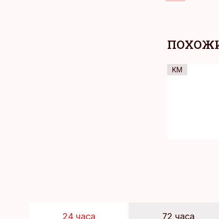
ПОХОЖИ
KM
24 часа
72 часа