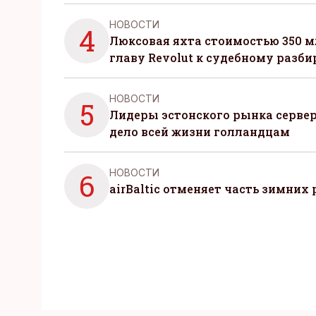
НОВОСТИ
4
Люксовая яхта стоимостью 350 м
главу Revolut к судебному разби
НОВОСТИ
5
Лидеры эстонского рынка серве
дело всей жизни голландцам
НОВОСТИ
6
airBaltic отменяет часть зимних 