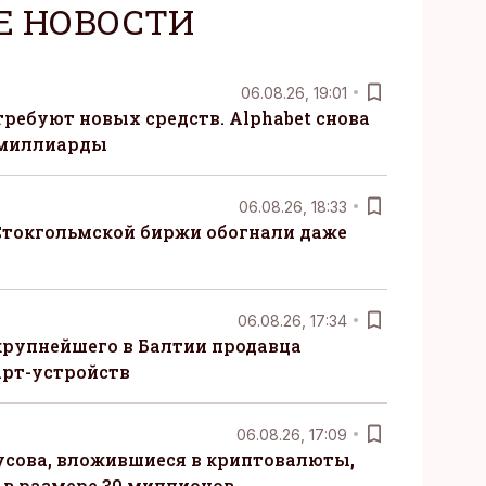
Е НОВОСТИ
06.08.26, 19:01
требуют новых средств. Alphabet снова
 миллиарды
06.08.26, 18:33
Стокгольмской биржи обогнали даже
06.08.26, 17:34
крупнейшего в Балтии продавца
рт-устройств
06.08.26, 17:09
сова, вложившиеся в криптовалюты,
в размере 30 миллионов