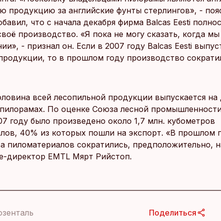
ю продукцию за английские фунты стерлингов», - поя
бавил, что с начала декабря фирма Balcas Eesti полно
воё производство. «Я пока не могу сказать, когда мы
ии», - признал он. Если в 2007 году Balcas Eesti выпус
продукции, то в прошлом году производство сократи
ловина всей лесопильной продукции выпускается на 
пилорамах. По оценке Союза лесной промышленност
07 году было произведено около 1,7 млн. кубометров
лов, 40% из которых пошли на экспорт. «В прошлом 
а пиломатериалов сократились, предположительно, на
е-директор EMTL Мярт Рийстоп.
озенталь
Поделиться