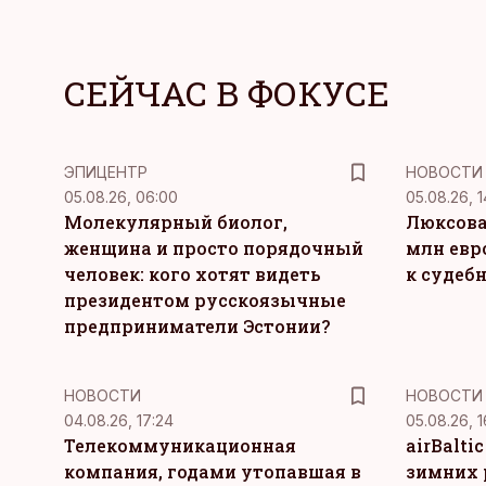
СЕЙЧАС В ФОКУСЕ
ЭПИЦЕНТР
НОВОСТИ
05.08.26, 06:00
05.08.26, 1
Молекулярный биолог,
Люксова
женщина и просто порядочный
млн евр
человек: кого хотят видеть
к судеб
президентом русскоязычные
предприниматели Эстонии?
НОВОСТИ
НОВОСТИ
04.08.26, 17:24
05.08.26, 1
Телекоммуникационная
airBalti
компания, годами утопавшая в
зимних 