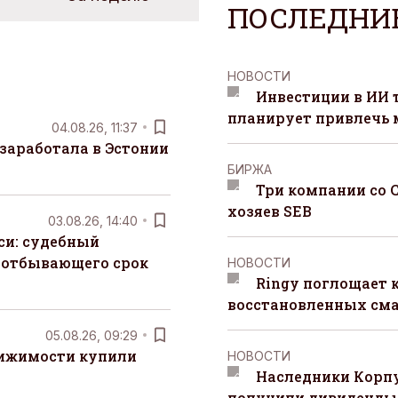
ПОСЛЕДНИ
НОВОСТИ
Инвестиции в ИИ 
планирует привлечь
04.08.26, 11:37
заработала в Эстонии
БИРЖА
Три компании со 
хозяев SEB
03.08.26, 14:40
си: судебный
 отбывающего срок
НОВОСТИ
Ringy поглощает 
восстановленных сма
05.08.26, 09:29
вижимости купили
НОВОСТИ
Наследники Корпу
получили дивиденды 