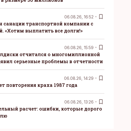
06.08.26, 16:52
н санации транспортной компании с
. «Хотим выплатить все долги!»
06.08.26, 15:59
алдиски отчитался о многомиллионной
явил серьезные проблемы в отчетности
06.08.26, 14:29
т повторения краха 1987 года
06.08.26, 13:26
ельный расчет: ошибки, которые дорого
елю