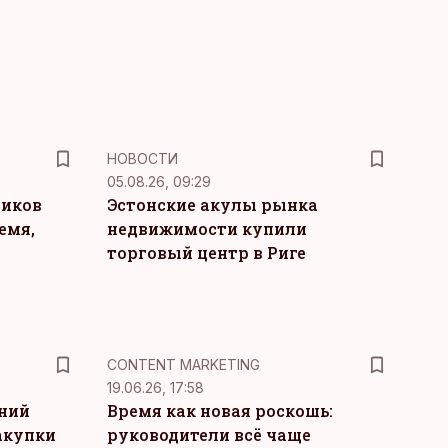
НОВОСТИ
05.08.26, 09:29
ников
Эстонские акулы рынка
емя,
недвижимости купили
торговый центр в Риге
KM
CONTENT MARKETING
19.06.26, 17:58
тний
Время как новая роскошь:
акупки
руководители всё чаще