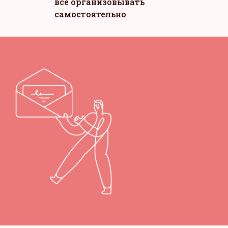
всё организовывать
самостоятельно