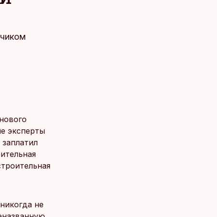
зчиком
 нового
ые эксперты
е заплатил
оительная
строительная
никогда не
шеназванную