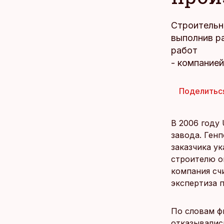
Строительн
выполнив ра
работ
- компанией
Поделитьс
В 2006 году 
завода. Ген
заказчика ук
строителю о
компания счи
экспертиза 
По словам ф
отказывалис