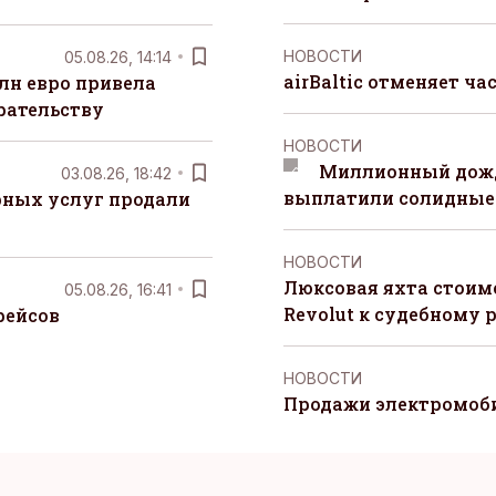
НОВОСТИ
05.08.26, 14:14
airBaltic отменяет ча
лн евро привела
рательству
НОВОСТИ
Миллионный дожд
03.08.26, 18:42
выплатили солидные
рных услуг продали
НОВОСТИ
Люксовая яхта стоимо
05.08.26, 16:41
Revolut к судебному 
рейсов
НОВОСТИ
Продажи электромоби