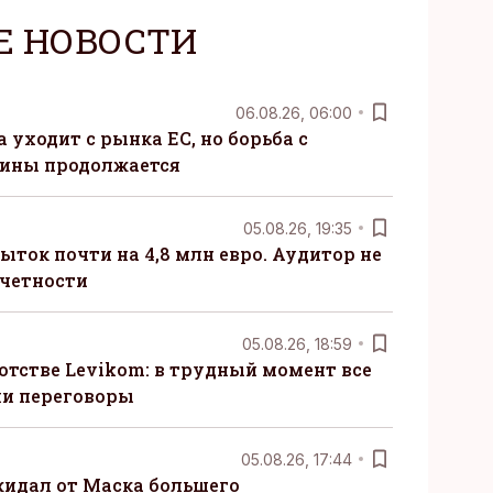
Е НОВОСТИ
06.08.26, 06:00
 уходит с рынка ЕС, но борьба с
сины продолжается
05.08.26, 19:35
ыток почти на 4,8 млн евро. Аудитор не
тчетности
05.08.26, 18:59
отстве Levikom: в трудный момент все
ли переговоры
05.08.26, 17:44
жидал от Маска большего