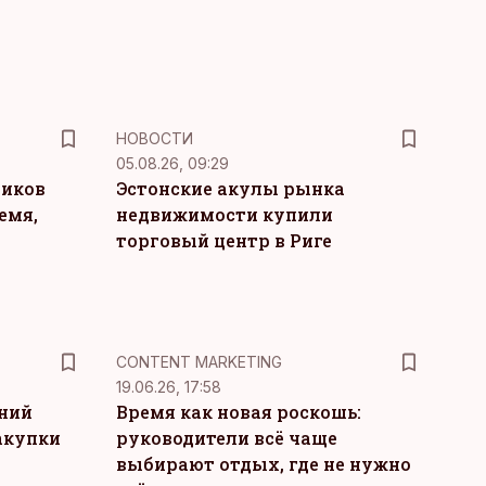
НОВОСТИ
05.08.26, 09:29
ников
Эстонские акулы рынка
емя,
недвижимости купили
торговый центр в Риге
KM
CONTENT MARKETING
19.06.26, 17:58
тний
Время как новая роскошь:
акупки
руководители всё чаще
выбирают отдых, где не нужно