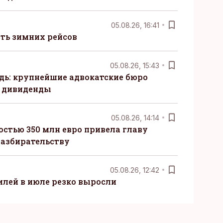
05.08.26, 16:41
сть зимних рейсов
05.08.26, 15:43
ь: крупнейшие адвокатские бюро
 дивиденды
05.08.26, 14:14
стью 350 млн евро привела главу
разбирательству
05.08.26, 12:42
лей в июле резко выросли