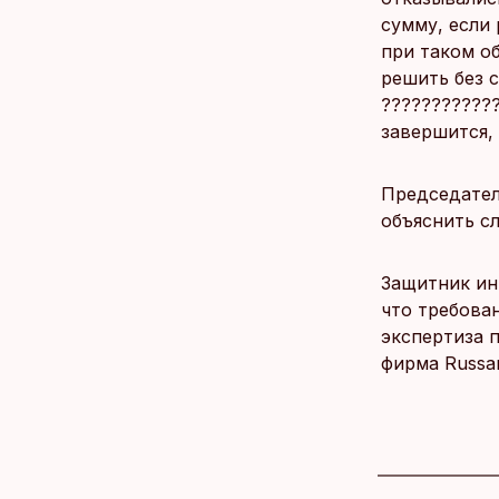
сумму, если
при таком об
решить без с
???????????
завершится,
Председател
объяснить с
Защитник ин
что требова
экспертиза 
фирма Russa