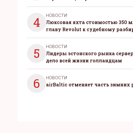
НОВОСТИ
4
Люксовая яхта стоимостью 350 м
главу Revolut к судебному разби
НОВОСТИ
5
Лидеры эстонского рынка серве
дело всей жизни голландцам
НОВОСТИ
6
airBaltic отменяет часть зимних 