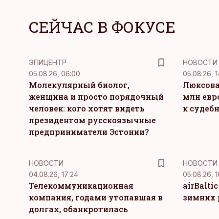
СЕЙЧАС В ФОКУСЕ
ЭПИЦЕНТР
НОВОСТИ
05.08.26, 06:00
05.08.26, 1
Молекулярный биолог,
Люксова
женщина и просто порядочный
млн евр
человек: кого хотят видеть
к судеб
президентом русскоязычные
предприниматели Эстонии?
НОВОСТИ
НОВОСТИ
04.08.26, 17:24
05.08.26, 1
Телекоммуникационная
airBalti
компания, годами утопавшая в
зимних 
долгах, обанкротилась