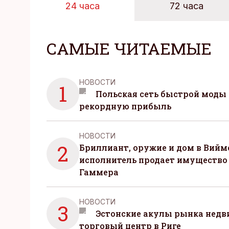
24 часа
72 часа
САМЫЕ ЧИТАЕМЫЕ
НОВОСТИ
1
Польская сеть быстрой моды 
рекордную прибыль
НОВОСТИ
2
Бриллиант, оружие и дом в Вийм
исполнитель продает имущество
Гаммера
НОВОСТИ
3
Эстонские акулы рынка нед
торговый центр в Риге