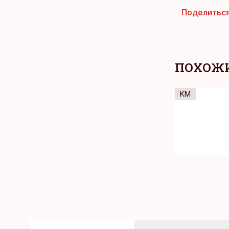
Поделитьс
ПОХОЖИ
KM