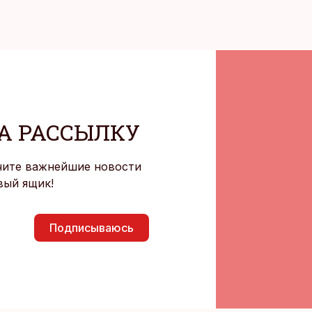
А РАССЫЛКУ
чите важнейшие новости
вый ящик!
Подписываюсь