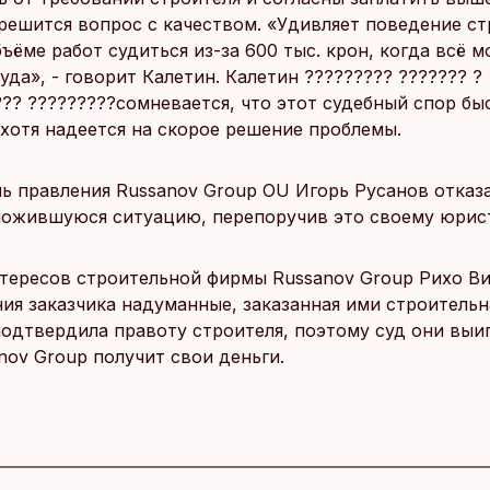
 решится вопрос с качеством. «Удивляет поведение ст
ъёме работ судиться из-за 600 тыс. крон, когда всё 
уда», - говорит Калетин. Калетин ????????? ??????? ?
??? ?????????сомневается, что этот судебный спор бы
 хотя надеется на скорое решение проблемы.
ь правления Russanov Group OU Игорь Русанов отказ
ложившуюся ситуацию, перепоручив это своему юрис
тересов строительной фирмы Russanov Group Рихо Ви
ния заказчика надуманные, заказанная ими строительн
подтвердила правоту строителя, поэтому суд они выи
nov Group получит свои деньги.