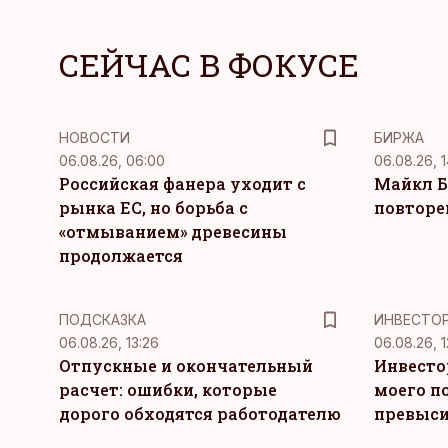
СЕЙЧАС В ФОКУСЕ
НОВОСТИ
БИРЖА
06.08.26, 06:00
06.08.26, 1
Российская фанера уходит с
Майкл Б
рынка ЕС, но борьба с
повторе
«отмыванием» древесины
продолжается
ПОДСКАЗКА
ИНВЕСТО
06.08.26, 13:26
06.08.26, 1
Отпускные и окончательный
Инвесто
расчет: ошибки, которые
моего п
дорого обходятся работодателю
превыси