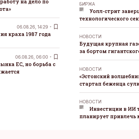
работу на дело по
БИРЖА
юта»
Уолл-стрит завер
технологического сек
06.08.26, 14:29
я краха 1987 года
НОВОСТИ
Будущая крупная газ
за бортом гигантского
06.08.26, 06:00
ынка ЕС, но борьба с
НОВОСТИ
лжается
«Эстонский волшебник
стартап беженца сул
НОВОСТИ
Инвестиции в ИИ 
планирует привлечь