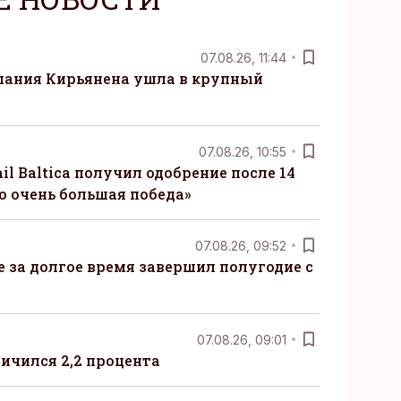
07.08.26, 11:44
пания Кирьянена ушла в крупный
07.08.26, 10:55
il Baltica получил одобрение после 14
то очень большая победа»
07.08.26, 09:52
ые за долгое время завершил полугодие с
07.08.26, 09:01
ничился 2,2 процента