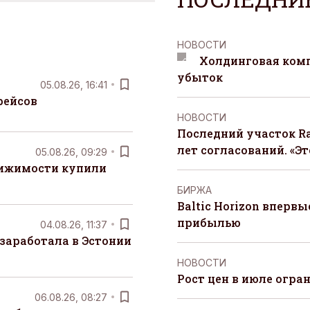
НОВОСТИ
Холдинговая ком
убыток
05.08.26, 16:41
рейсов
НОВОСТИ
Последний участок Ra
лет согласований. «Э
05.08.26, 09:29
вижимости купили
БИРЖА
Baltic Horizon вперв
прибылью
04.08.26, 11:37
заработала в Эстонии
НОВОСТИ
Рост цен в июле огра
06.08.26, 08:27