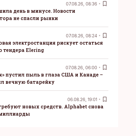
07.08.26, 08:36
шила день в минусе. Новости
тора не спасли рынки
07.08.26, 08:24
овая электростанция рискует остаться
 тендера Elering
07.08.26, 06:00
» пустил пыль в глаза США и Канаде –
ил вечную батарейку
06.08.26, 19:01
требуют новых средств. Alphabet снова
 миллиарды