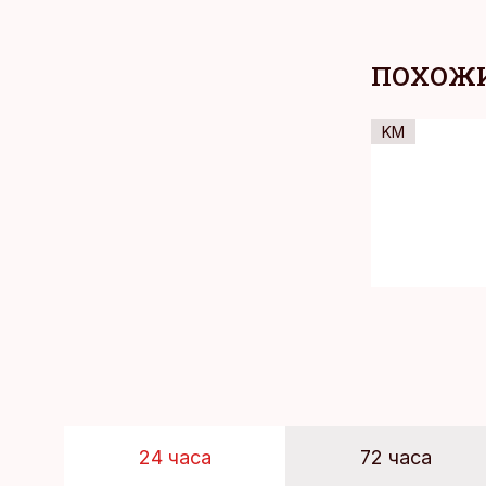
ПОХОЖИ
KM
24 часа
72 часа