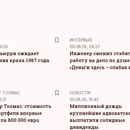
ИНТЕРВЬЮ
4:29
06.08.26, 08:27
ьюрри ожидает
Инженер сменил стаби
ния краха 1987 года
работу на дело по душе
«Деньги здесь – слабая
Р ТООМАС
НОВОСТИ
2:21
05.08.26, 15:43
р Тоомас: стоимость
Миллионный дождь:
ортфеля впервые
крупнейшие адвокатск
ла 800 000 евро
выплатили солидные
дивиденды