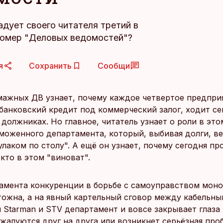
дует своего читателя третий в
номер "Деловых ведомостей"?
я
Сохранить
Сообщи
мажных ДВ узнает, почему каждое четвертое предпри
банковский кредит под коммерческий залог, ходит се
должниках. Но главное, читатель узнает о роли в эт
моженного департамента, который, выбивая долги, ве
лаком по столу". А ещё он узнает, почему сегодня п
кто в этом "виноват".
амента конкуренции в борьбе с самоуправством моно
тожна, а на явный картельный сговор между кабельн
 Starman и STV департамент и вовсе закрывает глаза 
ожалуются друг на друга или возникнет серьёзная про