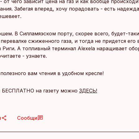
- от чего зависит цена на газ и как вообще происход
ния. Забегая вперед, хочу порадовать - есть надежда
ешевеет.
ошем. В Силламяэском порту, скорее всего, будет-так
перевалке сжиженного газа, и тогда не придется его 
 Риги. А топливный терминал Alexela наращивает обо
читаете - узнаете.
полезного вам чтения в удобном кресле!
я БЕСПЛАТНО на газету можно
ЗДЕСЬ!
я
Сообщи