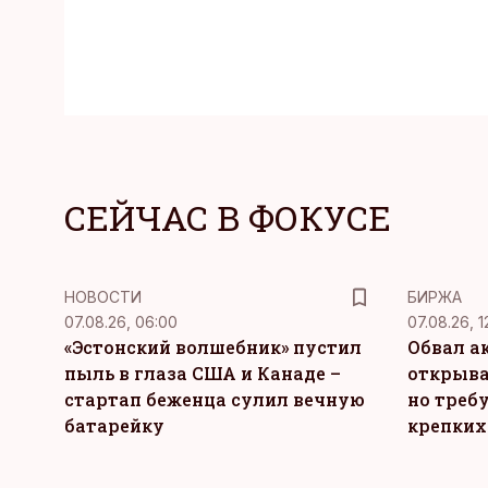
СЕЙЧАС В ФОКУСЕ
НОВОСТИ
БИРЖА
07.08.26, 06:00
07.08.26, 1
«Эстонский волшебник» пустил
Обвал а
пыль в глаза США и Канаде –
открыва
стартап беженца сулил вечную
но требу
батарейку
крепких