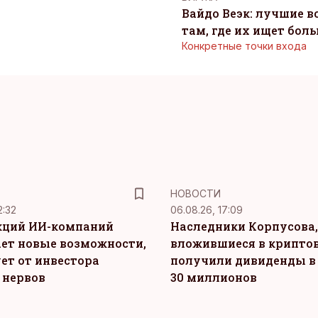
Вайдо Веэк: лучшие в
там, где их ищет бол
Конкретные точки входа
НОВОСТИ
2:32
06.08.26, 17:09
кций ИИ-компаний
Наследники Корпусова,
ет новые возможности,
вложившиеся в крипто
ет от инвестора
получили дивиденды в
 нервов
30 миллионов