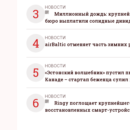
НОВОСТИ
3
Миллионный дождь: крупней
бюро выплатили солидные диви
НОВОСТИ
4
airBaltic отменяет часть зимних 
НОВОСТИ
5
«Эстонский волшебник» пустил п
Канаде – стартап беженца сулил
НОВОСТИ
6
Ringy поглощает крупнейшег
восстановленных смарт-устройс