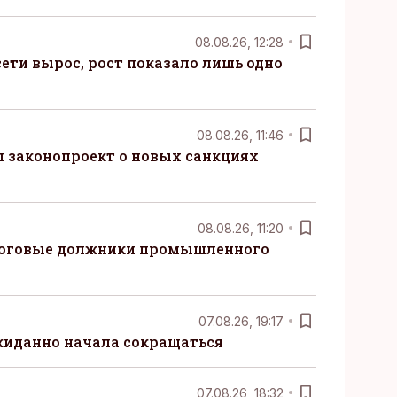
08.08.26, 12:28
ети вырос, рост показало лишь одно
08.08.26, 11:46
 законопроект о новых санкциях
08.08.26, 11:20
логовые должники промышленного
07.08.26, 19:17
жиданно начала сокращаться
07.08.26, 18:32