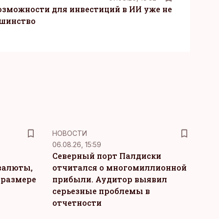
озможности для инвестиций в ИИ уже не
ьшинство
НОВОСТИ
06.08.26, 15:59
Северный порт Палдиски
валюты,
отчитался о многомиллионной
 размере
прибыли. Аудитор выявил
серьезные проблемы в
отчетности