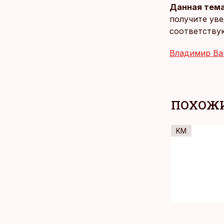
Данная тема
получите уве
соответству
Владимир Ва
ПОХОЖИ
KM