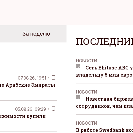
За неделю
ПОСЛЕДНИ
НОВОСТИ
Сеть Ehituse ABC
владельцу 5 млн евро
07.08.26, 16:51
е Арабские Эмираты
НОВОСТИ
Известная биржев
сотрудников, чем пл
05.08.26, 09:29
вижимости купили
НОВОСТИ
В работе Swedbank в