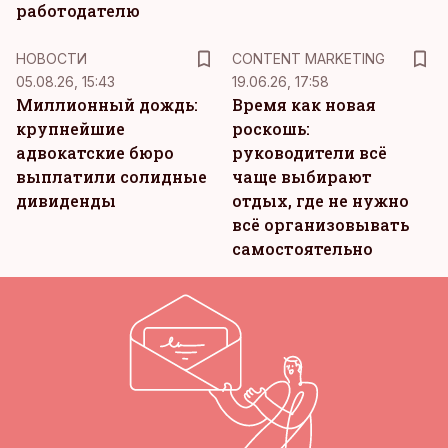
работодателю
KM
НОВОСТИ
CONTENT MARKETING
05.08.26, 15:43
19.06.26, 17:58
Миллионный дождь:
Время как новая
крупнейшие
роскошь:
адвокатские бюро
руководители всё
выплатили солидные
чаще выбирают
дивиденды
отдых, где не нужно
всё организовывать
самостоятельно