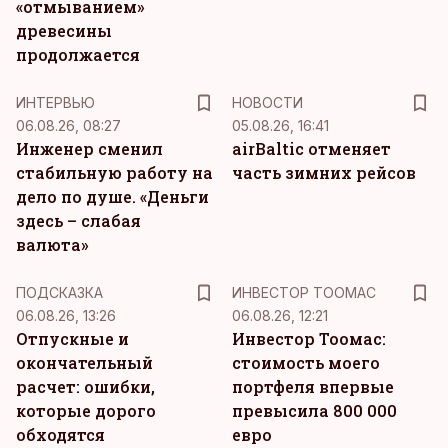
«отмыванием»
древесины
продолжается
ИНТЕРВЬЮ
НОВОСТИ
06.08.26, 08:27
05.08.26, 16:41
Инженер сменил
airBaltic отменяет
стабильную работу на
часть зимних рейсов
дело по душе. «Деньги
здесь – слабая
валюта»
ПОДСКАЗКА
ИНВЕСТОР ТООМАС
06.08.26, 13:26
06.08.26, 12:21
Отпускные и
Инвестор Тоомас:
окончательный
стоимость моего
расчет: ошибки,
портфеля впервые
которые дорого
превысила 800 000
обходятся
евро