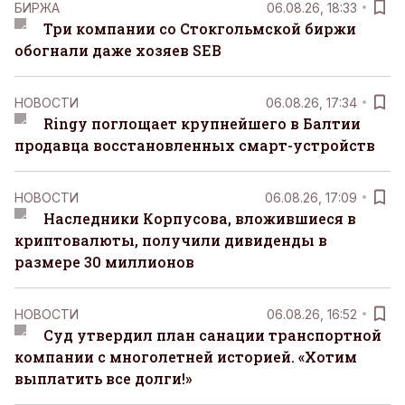
БИРЖА
06.08.26, 18:33
Три компании со Стокгольмской биржи
обогнали даже хозяев SEB
НОВОСТИ
06.08.26, 17:34
Ringy поглощает крупнейшего в Балтии
продавца восстановленных смарт-устройств
НОВОСТИ
06.08.26, 17:09
Наследники Корпусова, вложившиеся в
криптовалюты, получили дивиденды в
размере 30 миллионов
НОВОСТИ
06.08.26, 16:52
Суд утвердил план санации транспортной
компании с многолетней историей. «Хотим
выплатить все долги!»