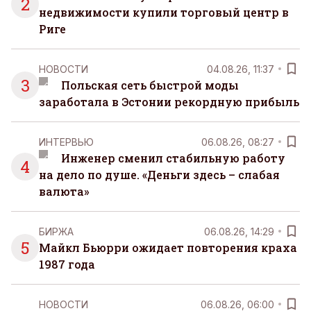
2
недвижимости купили торговый центр в
Риге
НОВОСТИ
04.08.26, 11:37
3
Польская сеть быстрой моды
заработала в Эстонии рекордную прибыль
ИНТЕРВЬЮ
06.08.26, 08:27
Инженер сменил стабильную работу
4
на дело по душе. «Деньги здесь – слабая
валюта»
БИРЖА
06.08.26, 14:29
5
Майкл Бьюрри ожидает повторения краха
1987 года
НОВОСТИ
06.08.26, 06:00