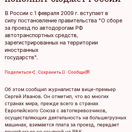
В России с 1 февраля 2009 г. вступает в
силу постановление правительства "О сборе
за проезд по автодорогам РФ
автотранспортных средств,
зарегистрированных на территории
иностранных
государств".
Поделиться
Сохранить
Сообщи
Об этом сообщил журналистам вице-премьер
Сергей Иванов. Он отметил, что во многих
странах мира, прежде всего в странах
Европейского Союза с автоперевозчиков,
осуществляющих деятельность на большегрузных
машинах, взимается плата за проезд, передает
novosti.err.ee
со ссылкой на РБК.