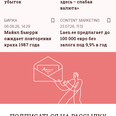
убыток
здесь – слабая
валюта»
KM
БИРЖА
CONTENT MARKETING
06.08.26, 14:29
23.07.26, 11:13
Майкл Бьюрри
Laen.ee предлагает до
ожидает повторения
100 000 евро без
краха 1987 года
залога под 9,9% в год