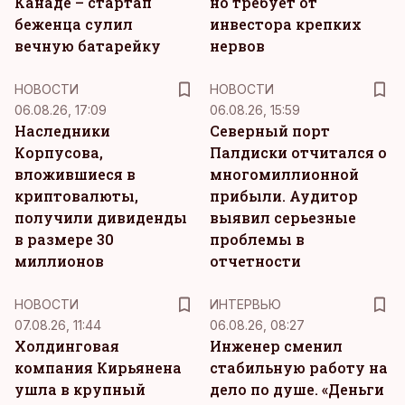
Канаде – стартап
но требует от
беженца сулил
инвестора крепких
вечную батарейку
нервов
НОВОСТИ
НОВОСТИ
06.08.26, 17:09
06.08.26, 15:59
Наследники
Северный порт
Корпусова,
Палдиски отчитался о
вложившиеся в
многомиллионной
криптовалюты,
прибыли. Аудитор
получили дивиденды
выявил серьезные
в размере 30
проблемы в
миллионов
отчетности
НОВОСТИ
ИНТЕРВЬЮ
07.08.26, 11:44
06.08.26, 08:27
Холдинговая
Инженер сменил
компания Кирьянена
стабильную работу на
ушла в крупный
дело по душе. «Деньги