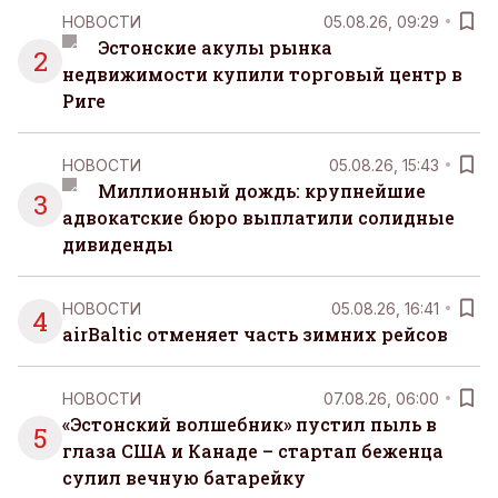
НОВОСТИ
05.08.26, 09:29
Эстонские акулы рынка
2
недвижимости купили торговый центр в
Риге
НОВОСТИ
05.08.26, 15:43
Миллионный дождь: крупнейшие
3
адвокатские бюро выплатили солидные
дивиденды
НОВОСТИ
05.08.26, 16:41
4
airBaltic отменяет часть зимних рейсов
НОВОСТИ
07.08.26, 06:00
«Эстонский волшебник» пустил пыль в
5
глаза США и Канаде – стартап беженца
сулил вечную батарейку