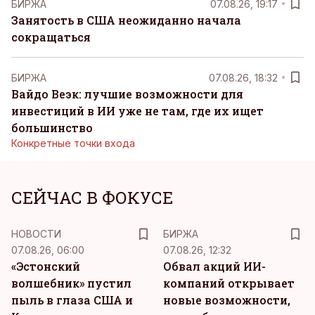
БИРЖА
07.08.26, 19:17
Занятость в США неожиданно начала
сокращаться
БИРЖА
07.08.26, 18:32
Вайдо Веэк: лучшие возможности для
инвестиций в ИИ уже не там, где их ищет
большинство
Конкретные точки входа
СЕЙЧАС В ФОКУСЕ
НОВОСТИ
БИРЖА
07.08.26, 06:00
07.08.26, 12:32
«Эстонский
Обвал акций ИИ-
волшебник» пустил
компаний открывает
пыль в глаза США и
новые возможности,