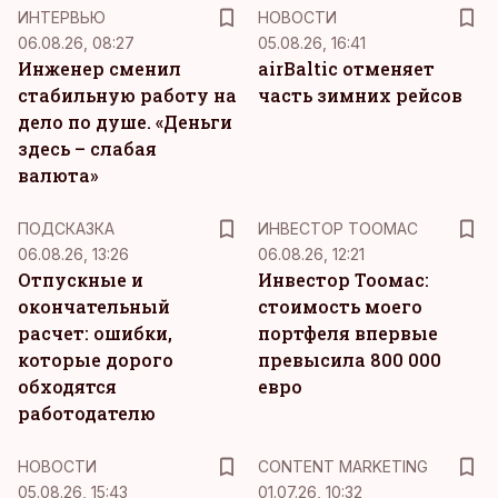
ИНТЕРВЬЮ
НОВОСТИ
06.08.26, 08:27
05.08.26, 16:41
Инженер сменил
airBaltic отменяет
стабильную работу на
часть зимних рейсов
дело по душе. «Деньги
здесь – слабая
валюта»
ПОДСКАЗКА
ИНВЕСТОР ТООМАС
06.08.26, 13:26
06.08.26, 12:21
Отпускные и
Инвестор Тоомас:
окончательный
стоимость моего
расчет: ошибки,
портфеля впервые
которые дорого
превысила 800 000
обходятся
евро
работодателю
KM
НОВОСТИ
CONTENT MARKETING
05.08.26, 15:43
01.07.26, 10:32