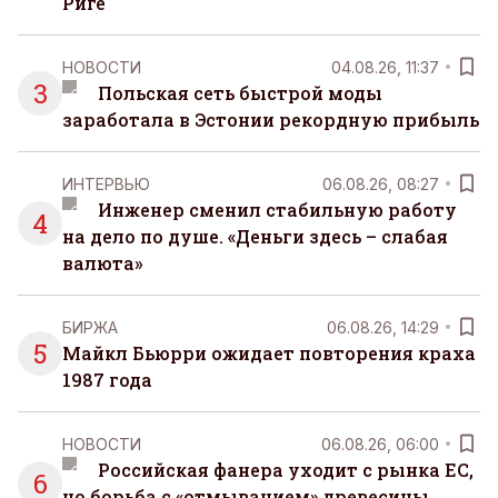
Риге
НОВОСТИ
04.08.26, 11:37
3
Польская сеть быстрой моды
заработала в Эстонии рекордную прибыль
ИНТЕРВЬЮ
06.08.26, 08:27
Инженер сменил стабильную работу
4
на дело по душе. «Деньги здесь – слабая
валюта»
БИРЖА
06.08.26, 14:29
5
Майкл Бьюрри ожидает повторения краха
1987 года
НОВОСТИ
06.08.26, 06:00
Российская фанера уходит с рынка ЕС,
6
но борьба с «отмыванием» древесины