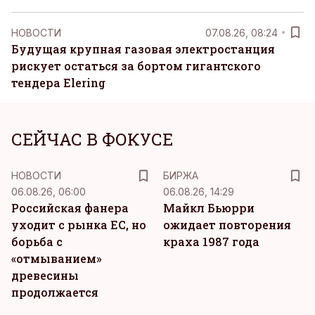
НОВОСТИ
07.08.26, 08:24
Будущая крупная газовая электростанция
рискует остаться за бортом гигантского
тендера Elering
СЕЙЧАС В ФОКУСЕ
НОВОСТИ
БИРЖА
06.08.26, 06:00
06.08.26, 14:29
Российская фанера
Майкл Бьюрри
уходит с рынка ЕС, но
ожидает повторения
борьба с
краха 1987 года
«отмыванием»
древесины
продолжается