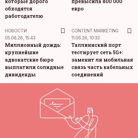
которые дорого
превысила 800 000
обходятся
евро
работодателю
KM
НОВОСТИ
CONTENT MARKETING
05.08.26, 15:43
11.06.26, 10:33
Миллионный дождь:
Таллиннский порт
крупнейшие
тестирует сеть 5G+:
адвокатские бюро
заменит ли мобильная
выплатили солидные
связь часть кабельных
дивиденды
соединений