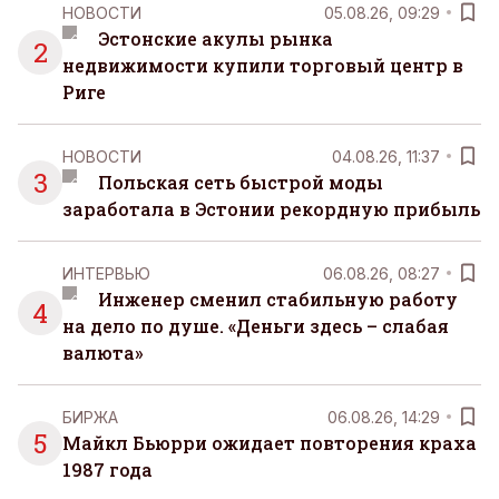
НОВОСТИ
05.08.26, 09:29
Эстонские акулы рынка
2
недвижимости купили торговый центр в
Риге
НОВОСТИ
04.08.26, 11:37
3
Польская сеть быстрой моды
заработала в Эстонии рекордную прибыль
ИНТЕРВЬЮ
06.08.26, 08:27
Инженер сменил стабильную работу
4
на дело по душе. «Деньги здесь – слабая
валюта»
БИРЖА
06.08.26, 14:29
5
Майкл Бьюрри ожидает повторения краха
1987 года