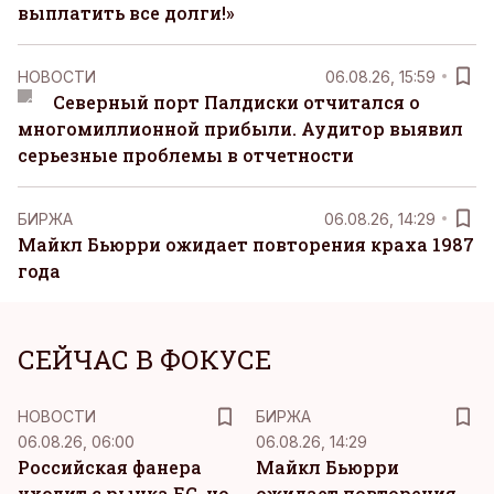
выплатить все долги!»
НОВОСТИ
06.08.26, 15:59
Северный порт Палдиски отчитался о
многомиллионной прибыли. Аудитор выявил
серьезные проблемы в отчетности
БИРЖА
06.08.26, 14:29
Майкл Бьюрри ожидает повторения краха 1987
года
СЕЙЧАС В ФОКУСЕ
НОВОСТИ
БИРЖА
06.08.26, 06:00
06.08.26, 14:29
Российская фанера
Майкл Бьюрри
уходит с рынка ЕС, но
ожидает повторения