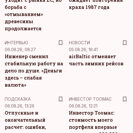
борьба с
краха 1987 года
«отмыванием»
древесины
продолжается
ИНТЕРВЬЮ
НОВОСТИ
06.08.26, 08:27
05.08.26, 16:41
Инженер сменил
airBaltic отменяет
стабильную работу на
часть зимних рейсов
дело по душе. «Деньги
здесь – слабая
валюта»
ПОДСКАЗКА
ИНВЕСТОР ТООМАС
06.08.26, 13:26
06.08.26, 12:21
Отпускные и
Инвестор Тоомас:
окончательный
стоимость моего
расчет: ошибки,
портфеля впервые