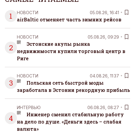
НОВОСТИ
05.08.26, 16:41
1
airBaltic отменяет часть зимних рейсов
НОВОСТИ
05.08.26, 09:29
Эстонские акулы рынка
2
недвижимости купили торговый центр в
Риге
НОВОСТИ
04.08.26, 11:37
3
Польская сеть быстрой моды
заработала в Эстонии рекордную прибыль
ИНТЕРВЬЮ
06.08.26, 08:27
Инженер сменил стабильную работу
4
на дело по душе. «Деньги здесь – слабая
валюта»