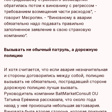
обратилась потом к виновнику с регрессом -
требованием возмещения части расходов”, -
говорит Месропян. - “Виновному в аварии
обязательно надо подавать правильно
заполненное заявление в свою страховую
компанию”.
Вызывать не обычный патруль, а дорожную
полицию
И хотя считается, что если авария незначительная
и стороны договорились между собой, полицию
вызывать не обязательно, пострадавшей стороне
дорожную полицию лучше вызвать.
Руководитель компании BaltMarketConsult OU
Татьяна Ерёмина рассказала, что около года
назад у неё произошла небольшая автоавария.
Виновата была вторая сторона, которая признала