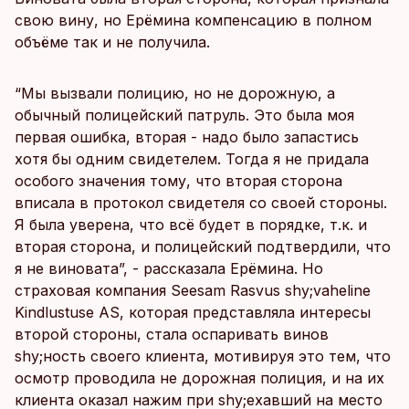
свою вину, но Ерёмина компенсацию в полном
объёме так и не получила.
“Мы вызвали полицию, но не дорожную, а
обычный полицейский патруль. Это была моя
первая ошибка, вторая - надо было запастись
хотя бы одним свидетелем. Тогда я не придала
особого значения тому, что вторая сторона
вписала в протокол свидетеля со своей стороны.
Я была уверена, что всё будет в порядке, т.к. и
вторая сторона, и полицейский подтвердили, что
я не виновата”, - рассказала Ерёмина. Но
страховая компания Seesam Rasvus shy;vaheline
Kindlustuse AS, которая представляла интересы
второй стороны, стала оспаривать винов
shy;ность своего клиента, мотивируя это тем, что
осмотр проводила не дорожная полиция, и на их
клиента оказал нажим при shy;ехавший на место