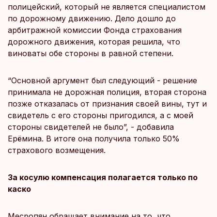
полицейский, который не является специалистом
по дорожному движению. Дело дошло до
арбитражной комиссии Фонда страхования
дорожного движения, которая решила, что
виноваты обе стороны в равной степени.
“Основной аргумент был следующий - решение
принимала не дорожная полиция, вторая сторона
позже отказалась от признания своей вины, тут и
свидетель с его стороны пригодился, а с моей
стороны свидетелей не было”, - добавила
Ерёмина. В итоге она получила только 50%
страхового возмещения.
За косулю компенсация полагается только по
каско
Месропян обращает внимание на то, что