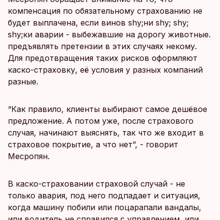
компенсация по обязательному страхованию не
будет выплачена, если винов shy;ни shy; shy;
shy;ки аварии - выбежавшие на дорогу животные.
предъявлять претензии в этих случаях некому.
Для предотвращения таких рисков оформляют
каско-страховку, её условия у разных компаний
разные.
“Как правило, клиенты выбирают самое дешёвое
предложение. А потом уже, после страхового
случая, начинают выяснять, так что же входит в
страховое покрытие, а что нет”, - говорит
Месропян.
В каско-страховании страховой случай - не
только авария, под него подпадает и ситуация,
когда машину побили или поцарапали вандалы,
или водитель не справился с управлением, или