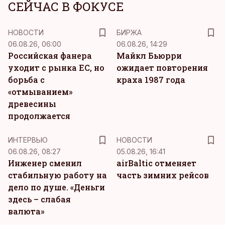
СЕЙЧАС В ФОКУСЕ
НОВОСТИ
БИРЖА
06.08.26, 06:00
06.08.26, 14:29
Российская фанера
Майкл Бьюрри
уходит с рынка ЕС, но
ожидает повторения
борьба с
краха 1987 года
«отмыванием»
древесины
продолжается
ИНТЕРВЬЮ
НОВОСТИ
06.08.26, 08:27
05.08.26, 16:41
Инженер сменил
airBaltic отменяет
стабильную работу на
часть зимних рейсов
дело по душе. «Деньги
здесь – слабая
валюта»