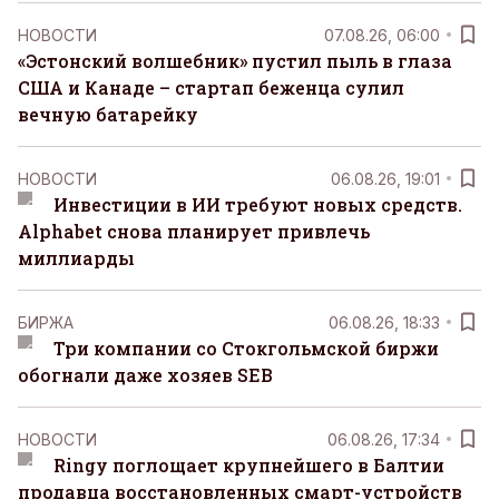
НОВОСТИ
07.08.26, 06:00
«Эстонский волшебник» пустил пыль в глаза
США и Канаде – стартап беженца сулил
вечную батарейку
НОВОСТИ
06.08.26, 19:01
Инвестиции в ИИ требуют новых средств.
Alphabet снова планирует привлечь
миллиарды
БИРЖА
06.08.26, 18:33
Три компании со Стокгольмской биржи
обогнали даже хозяев SEB
НОВОСТИ
06.08.26, 17:34
Ringy поглощает крупнейшего в Балтии
продавца восстановленных смарт-устройств