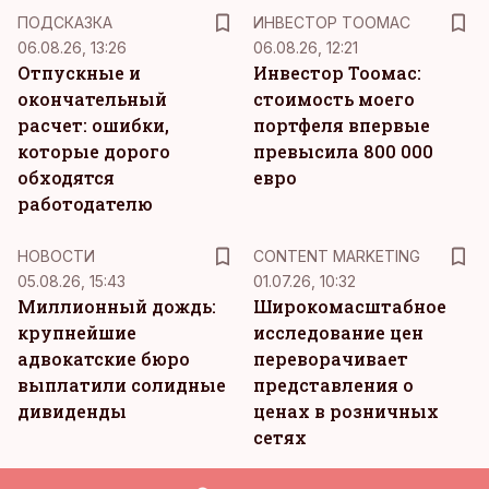
ПОДСКАЗКА
ИНВЕСТОР ТООМАС
06.08.26, 13:26
06.08.26, 12:21
Отпускные и
Инвестор Тоомас:
окончательный
стоимость моего
расчет: ошибки,
портфеля впервые
которые дорого
превысила 800 000
обходятся
евро
работодателю
KM
НОВОСТИ
CONTENT MARKETING
05.08.26, 15:43
01.07.26, 10:32
Миллионный дождь:
Широкомасштабное
крупнейшие
исследование цен
адвокатские бюро
переворачивает
выплатили солидные
представления о
дивиденды
ценах в розничных
сетях