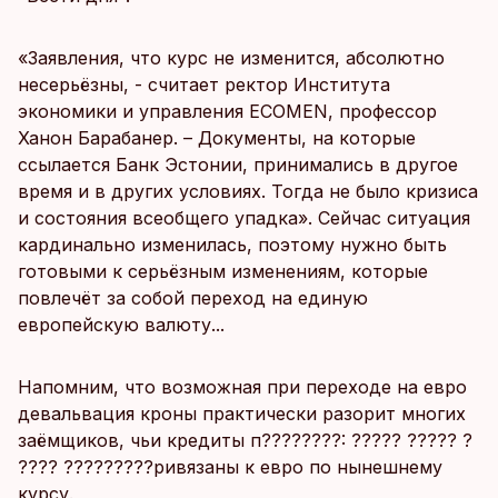
«Заявления, что курс не изменится, абсолютно
несерьёзны, - считает ректор Института
экономики и управления ECOMEN, профессор
Ханон Барабанер. – Документы, на которые
ссылается Банк Эстонии, принимались в другое
время и в других условиях. Тогда не было кризиса
и состояния всеобщего упадка». Сейчас ситуация
кардинально изменилась, поэтому нужно быть
готовыми к серьёзным изменениям, которые
повлечёт за собой переход на единую
европейскую валюту...
Напомним, что возможная при переходе на евро
девальвация кроны практически разорит многих
заёмщиков, чьи кредиты п????????: ????? ????? ?
???? ?????????ривязаны к евро по нынешнему
курсу.