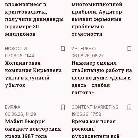
вложившиеся в
многомиллионной
криптовалюты,
прибыли. Аудитор
получили дивиденды
выявил серьезные
в размере 30
проблемы в
миллионов
отчетности
НОВОСТИ
ИНТЕРВЬЮ
07.08.26, 11:44
06.08.26, 08:27
Холдинговая
Инженер сменил
компания Кирьянена
стабильную работу на
ушла в крупный
дело по душе. «Деньги
убыток
здесь – слабая
валюта»
KM
БИРЖА
CONTENT MARKETING
06.08.26, 14:29
19.06.26, 17:58
Майкл Бьюрри
Время как новая
ожидает повторения
роскошь:
краха 1987 года
руководители всё