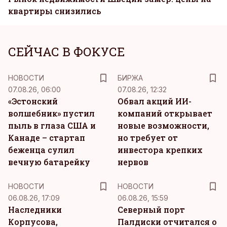
квартиры снизились
СЕЙЧАС В ФОКУСЕ
НОВОСТИ
БИРЖА
07.08.26, 06:00
07.08.26, 12:32
«Эстонский
Обвал акций ИИ-
волшебник» пустил
компаний открывает
пыль в глаза США и
новые возможности,
Канаде – стартап
но требует от
беженца сулил
инвестора крепких
вечную батарейку
нервов
НОВОСТИ
НОВОСТИ
06.08.26, 17:09
06.08.26, 15:59
Наследники
Северный порт
Корпусова,
Палдиски отчитался о