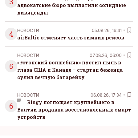
3
адвокатские бюро выплатили солидные
дивиденды
НОВОСТИ
05.08.26, 16:41
4
airBaltic отменяет часть зимних рейсов
НОВОСТИ
07.08.26, 06:00
«Эстонский волшебник» пустил пыль в
5
глаза США и Канаде – стартап беженца
сулил вечную батарейку
НОВОСТИ
06.08.26, 17:34
Ringy поглощает крупнейшего в
6
Балтии продавца восстановленных смарт-
устройств