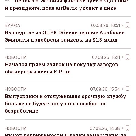
Делов-то: Эстония фантазирует о здоровье
и президенте, пока airBaltic уходит в пике
БИРЖА
07.08.26, 16:51
Вышедшие из ОПЕК Объединенные Арабские
Эмираты приобрели танкеры на $1,3 млрд
НОВОСТИ
07.08.26, 16:11
Начался прием заявок на покупку заводов
обанкротившейся E-Piim
НОВОСТИ
07.08.26, 15:54
Выпускники и отслужившие срочную службу
больше не будут получать пособие по
безработице
НОВОСТИ
07.08.26, 14:38
Рынок недвижимости Швеции замер: цены на