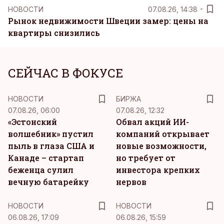
НОВОСТИ
07.08.26, 14:38
Рынок недвижимости Швеции замер: цены на
квартиры снизились
СЕЙЧАС В ФОКУСЕ
НОВОСТИ
БИРЖА
07.08.26, 06:00
07.08.26, 12:32
«Эстонский
Обвал акций ИИ-
волшебник» пустил
компаний открывает
пыль в глаза США и
новые возможности,
Канаде – стартап
но требует от
беженца сулил
инвестора крепких
вечную батарейку
нервов
НОВОСТИ
НОВОСТИ
06.08.26, 17:09
06.08.26, 15:59