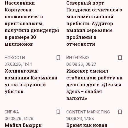
Наследники
Северный порт
Корпусова,
Палдиски отчитался о
вложившиеся в
многомиллионной
криптовалюты,
прибыли. Аудитор
получили дивиденды
выявил серьезные
в размере 30
проблемы в
миллионов
отчетности
НОВОСТИ
ИНТЕРВЬЮ
07.08.26, 11:44
06.08.26, 08:27
Холдинговая
Инженер сменил
компания Кирьянена
стабильную работу на
ушла в крупный
дело по душе. «Деньги
убыток
здесь – слабая
валюта»
KM
БИРЖА
CONTENT MARKETING
06.08.26, 14:29
19.06.26, 17:58
Майкл Бьюрри
Время как новая