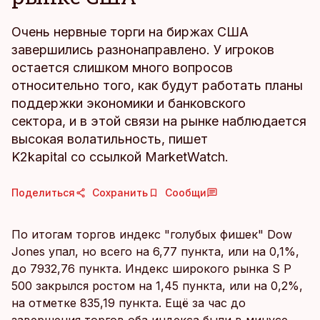
Очень нервные торги на биржах США
завершились разнонаправлено. У игроков
остается слишком много вопросов
относительно того, как будут работать планы
поддержки экономики и банковского
сектора, и в этой связи на рынке наблюдается
высокая волатильность, пишет
K2kapital со ссылкой MarketWatch.
Поделиться
Сохранить
Сообщи
По итогам торгов индекс "голубых фишек" Dow
Jones упал, но всего на 6,77 пункта, или на 0,1%,
до 7932,76 пункта. Индекс широкого рынка S P
500 закрылся ростом на 1,45 пункта, или на 0,2%,
на отметке 835,19 пункта. Ещё за час до