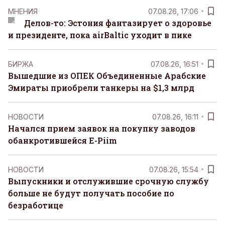
MНЕНИЯ
07.08.26, 17:06
Делов-то: Эстония фантазирует о здоровье
и президенте, пока airBaltic уходит в пике
БИРЖА
07.08.26, 16:51
Вышедшие из ОПЕК Объединенные Арабские
Эмираты приобрели танкеры на $1,3 млрд
НОВОСТИ
07.08.26, 16:11
Начался прием заявок на покупку заводов
обанкротившейся E-Piim
НОВОСТИ
07.08.26, 15:54
Выпускники и отслужившие срочную службу
больше не будут получать пособие по
безработице