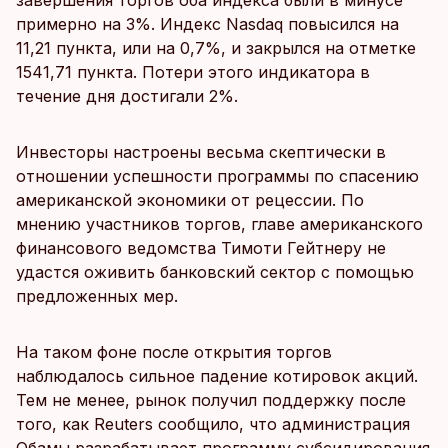
завершения торгов оба индекса были в минусе
примерно на 3%. Индекс Nasdaq повысился на
11,21 пункта, или на 0,7%, и закрылся на отметке
1541,71 пункта. Потери этого индикатора в
течение дня достигали 2%.
Инвесторы настроены весьма скептически в
отношении успешности программы по спасению
американской экономики от рецессии. По
мнению участников торгов, главе американского
финансового ведомства Тимоти Гейтнеру не
удастся оживить банковский сектор с помощью
предложенных мер.
На таком фоне после открытия торгов
наблюдалось сильное падение котировок акций.
Тем не менее, рынок получил поддержку после
того, как Reuters сообщило, что администрация