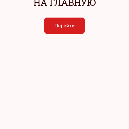
НА ГЛАВНУЮ
Перейти