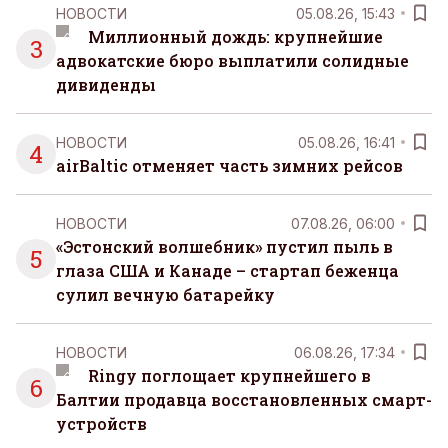
НОВОСТИ
05.08.26, 15:43
Миллионный дождь: крупнейшие
3
адвокатские бюро выплатили солидные
дивиденды
НОВОСТИ
05.08.26, 16:41
4
airBaltic отменяет часть зимних рейсов
НОВОСТИ
07.08.26, 06:00
«Эстонский волшебник» пустил пыль в
5
глаза США и Канаде – стартап беженца
сулил вечную батарейку
НОВОСТИ
06.08.26, 17:34
Ringy поглощает крупнейшего в
6
Балтии продавца восстановленных смарт-
устройств