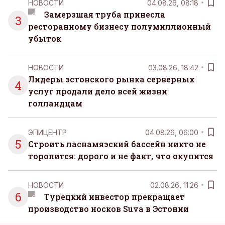
НОВОСТИ
04.08.26, 08:18
Замерзшая труба принесла
3
ресторанному бизнесу полумиллионный
убыток
НОВОСТИ
03.08.26, 18:42
Лидеры эстонского рынка серверных
4
услуг продали дело всей жизни
голландцам
ЭПИЦЕНТР
04.08.26, 06:00
5
Строить ласнамяэский бассейн никто не
торопится: дорого и не факт, что окупится
НОВОСТИ
02.08.26, 11:26
6
Турецкий инвестор прекращает
производство носков Suva в Эстонии