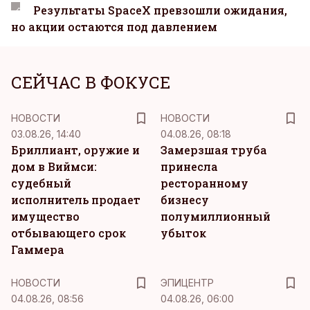
Результаты SpaceX превзошли ожидания,
но акции остаются под давлением
СЕЙЧАС В ФОКУСЕ
НОВОСТИ
НОВОСТИ
03.08.26, 14:40
04.08.26, 08:18
Бриллиант, оружие и
Замерзшая труба
дом в Виймси:
принесла
судебный
ресторанному
исполнитель продает
бизнесу
имущество
полумиллионный
отбывающего срок
убыток
Гаммера
НОВОСТИ
ЭПИЦЕНТР
04.08.26, 08:56
04.08.26, 06:00