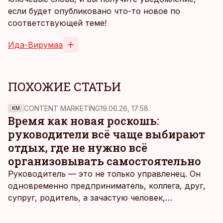
если будет опубликовано что-то новое по
соответствующей теме!
Ида-Вирумаа
ПОХОЖИЕ СТАТЬИ
CONTENT MARKETING
19.06.26, 17:58
KM
Время как новая роскошь:
руководители всё чаще выбирают
отдых, где не нужно всё
организовывать самостоятельно
Руководитель — это не только управленец. Он
одновременно предприниматель, коллега, друг,
супруг, родитель, а зачастую человек,
совмещающий еще множество других ролей.
Рабочие дни наполнены решениями,