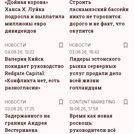
«Дойная корова»
Строить
Ханса Х. Луйка
ласнамяэский бассейн
подросла и выплатила
никто не торопится:
миллионы евро
дорого и не факт, что
дивидендов
окупится
НОВОСТИ
НОВОСТИ
04.08.26, 13:22
03.08.26, 18:42
Валерия Кийск
Лидеры эстонского
покидает руководство
рынка серверных
Redgate Capital:
услуг продали дело
«Конфликта нет, есть
всей жизни
разногласия»
голландцам
KM
НОВОСТИ
CONTENT MARKETING
03.08.26, 17:25
19.06.26, 17:58
Задержанного на
Время как новая
границе Андрея
роскошь:
Вестеринена
руководители всё