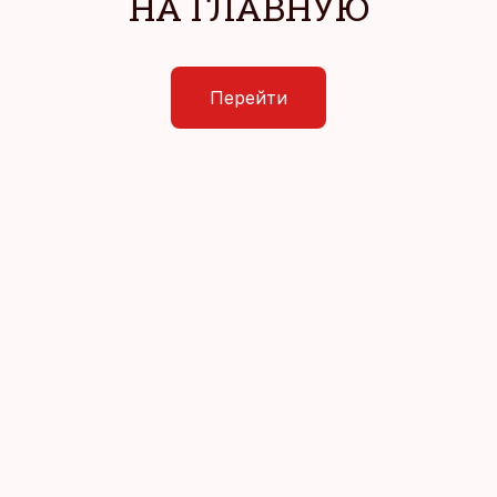
НА ГЛАВНУЮ
Перейти