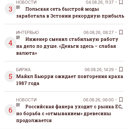
НОВОСТИ
04.08.26, 11:37
3
Польская сеть быстрой моды
заработала в Эстонии рекордную прибыль
ИНТЕРВЬЮ
06.08.26, 08:27
Инженер сменил стабильную работу
4
на дело по душе. «Деньги здесь – слабая
валюта»
БИРЖА
06.08.26, 14:29
5
Майкл Бьюрри ожидает повторения краха
1987 года
НОВОСТИ
06.08.26, 06:00
Российская фанера уходит с рынка ЕС,
6
но борьба с «отмыванием» древесины
продолжается