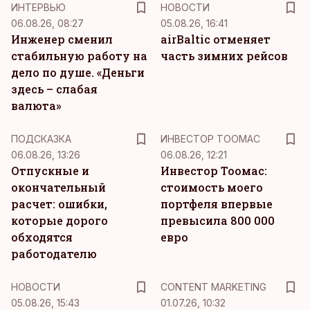
ИНТЕРВЬЮ
НОВОСТИ
06.08.26, 08:27
05.08.26, 16:41
Инженер сменил
airBaltic отменяет
стабильную работу на
часть зимних рейсов
дело по душе. «Деньги
здесь – слабая
валюта»
ПОДСКАЗКА
ИНВЕСТОР ТООМАС
06.08.26, 13:26
06.08.26, 12:21
Отпускные и
Инвестор Тоомас:
окончательный
стоимость моего
расчет: ошибки,
портфеля впервые
которые дорого
превысила 800 000
обходятся
евро
работодателю
KM
НОВОСТИ
CONTENT MARKETING
05.08.26, 15:43
01.07.26, 10:32