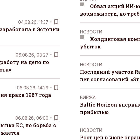
Обвал акций ИИ-
возможности, но треб
04.08.26, 11:37
заработала в Эстонии
НОВОСТИ
Холдинговая ком
убыток
06.08.26, 08:27
работу на дело по
НОВОСТИ
юта»
Последний участок Ra
лет согласований. «Э
06.08.26, 14:29
я краха 1987 года
БИРЖА
Baltic Horizon вперв
прибылью
06.08.26, 06:00
ынка ЕС, но борьба с
НОВОСТИ
лжается
Рост цен в июле огра