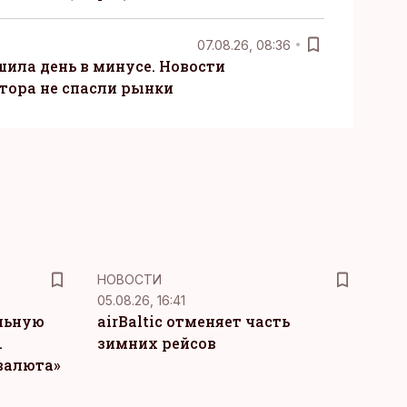
07.08.26, 08:36
шила день в минусе. Новости
тора не спасли рынки
НОВОСТИ
05.08.26, 16:41
льную
airBaltic отменяет часть
.
зимних рейсов
 валюта»