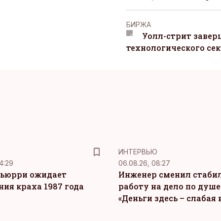
БИРЖА
Уолл-стрит завер
технологического сек
ИНТЕРВЬЮ
4:29
06.08.26, 08:27
ьюрри ожидает
Инженер сменил стаби
ния краха 1987 года
работу на дело по душе
«Деньги здесь – слабая