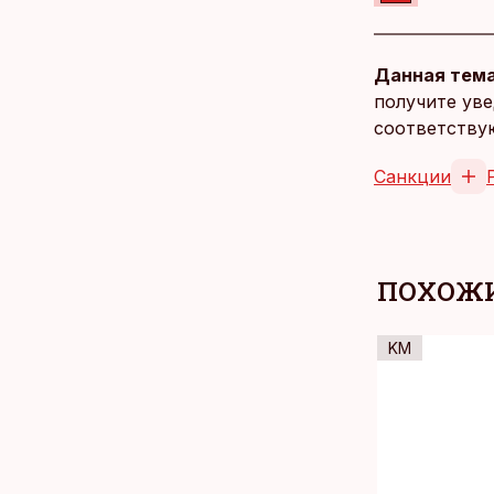
Данная тема
получите уве
соответству
Санкции
ПОХОЖИ
KM