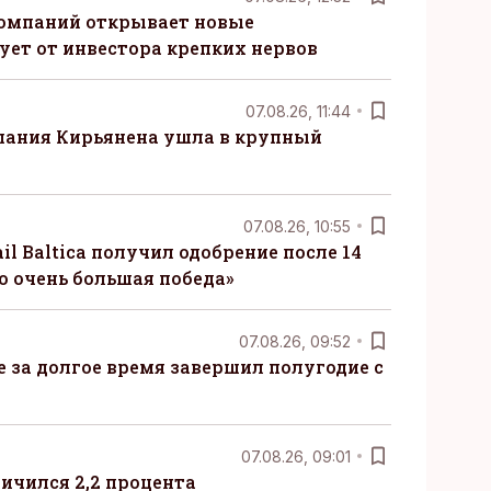
компаний открывает новые
ует от инвестора крепких нервов
07.08.26, 11:44
пания Кирьянена ушла в крупный
07.08.26, 10:55
il Baltica получил одобрение после 14
то очень большая победа»
07.08.26, 09:52
ые за долгое время завершил полугодие с
07.08.26, 09:01
ничился 2,2 процента