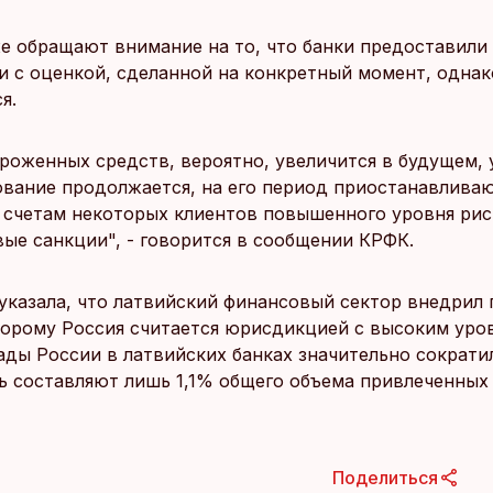
е обращают внимание на то, что банки предоставили
и с оценкой, сделанной на конкретный момент, однак
я.
роженных средств, вероятно, увеличится в будущем, 
ование продолжается, на его период приостанавлива
 счетам некоторых клиентов повышенного уровня риск
вые санкции", - говорится в сообщении КРФК.
указала, что латвийский финансовый сектор внедрил 
торому Россия считается юрисдикцией с высоким уро
ады России в латвийских банках значительно сократил
рь составляют лишь 1,1% общего объема привлеченных
Поделиться