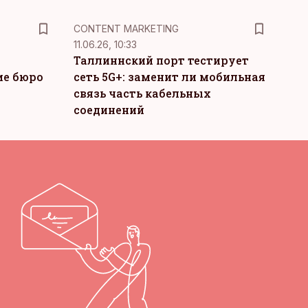
KM
CONTENT MARKETING
11.06.26, 10:33
Таллиннский порт тестирует
ие бюро
сеть 5G+: заменит ли мобильная
связь часть кабельных
соединений