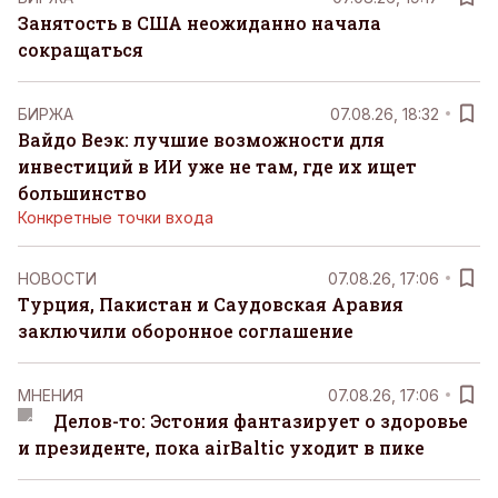
Занятость в США неожиданно начала
сокращаться
БИРЖА
07.08.26, 18:32
Вайдо Веэк: лучшие возможности для
инвестиций в ИИ уже не там, где их ищет
большинство
Конкретные точки входа
НОВОСТИ
07.08.26, 17:06
Турция, Пакистан и Саудовская Аравия
заключили оборонное соглашение
MНЕНИЯ
07.08.26, 17:06
Делов-то: Эстония фантазирует о здоровье
и президенте, пока airBaltic уходит в пике