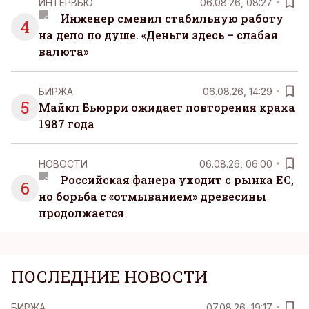
ИНТЕРВЬЮ
06.08.26, 08:27
Инженер сменил стабильную работу
4
на дело по душе. «Деньги здесь – слабая
валюта»
БИРЖА
06.08.26, 14:29
5
Майкл Бьюрри ожидает повторения краха
1987 года
НОВОСТИ
06.08.26, 06:00
Российская фанера уходит с рынка ЕС,
6
но борьба с «отмыванием» древесины
продолжается
ПОСЛЕДНИЕ НОВОСТИ
БИРЖА
07.08.26, 19:17