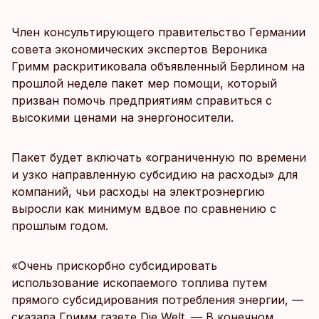
Член консультирующего правительство Германии
совета экономических экспертов Вероника
Гримм раскритиковала объявленный Берлином на
прошлой неделе пакет мер помощи, который
призван помочь предприятиям справиться с
высокими ценами на энергоносители.
Пакет будет включать «ограниченную по времени
и узко направленную субсидию на расходы» для
компаний, чьи расходы на электроэнергию
выросли как минимум вдвое по сравнению с
прошлым годом.
«Очень прискорбно субсидировать
использование ископаемого топлива путем
прямого субсидирования потребления энергии, —
сказала Гримм газете Die Welt. — В конечном