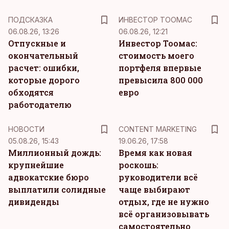
ПОДСКАЗКА
ИНВЕСТОР ТООМАС
06.08.26, 13:26
06.08.26, 12:21
Отпускные и
Инвестор Тоомас:
окончательный
стоимость моего
расчет: ошибки,
портфеля впервые
которые дорого
превысила 800 000
обходятся
евро
работодателю
KM
НОВОСТИ
CONTENT MARKETING
05.08.26, 15:43
19.06.26, 17:58
Миллионный дождь:
Время как новая
крупнейшие
роскошь:
адвокатские бюро
руководители всё
выплатили солидные
чаще выбирают
дивиденды
отдых, где не нужно
всё организовывать
самостоятельно