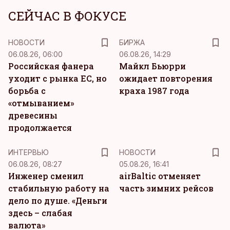
СЕЙЧАС В ФОКУСЕ
НОВОСТИ
БИРЖА
06.08.26, 06:00
06.08.26, 14:29
Российская фанера
Майкл Бьюрри
уходит с рынка ЕС, но
ожидает повторения
борьба с
краха 1987 года
«отмыванием»
древесины
продолжается
ИНТЕРВЬЮ
НОВОСТИ
06.08.26, 08:27
05.08.26, 16:41
Инженер сменил
airBaltic отменяет
стабильную работу на
часть зимних рейсов
дело по душе. «Деньги
здесь – слабая
валюта»