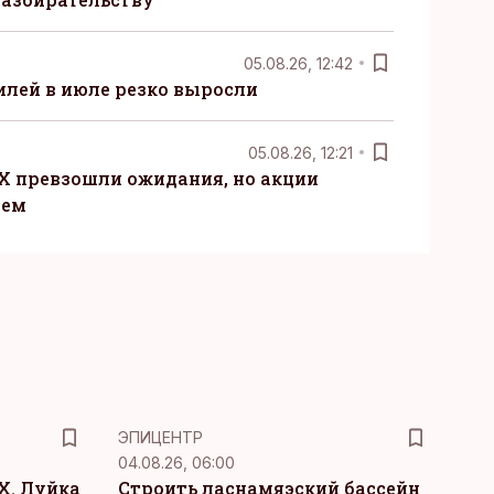
05.08.26, 12:42
лей в июле резко выросли
05.08.26, 12:21
X превзошли ожидания, но акции
ием
ЭПИЦЕНТР
04.08.26, 06:00
Х. Луйка
Строить ласнамяэский бассейн