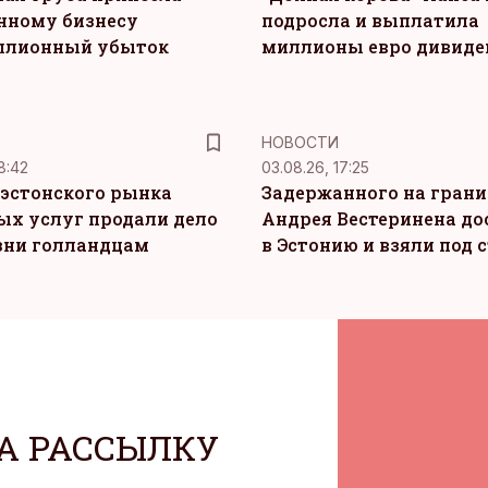
нному бизнесу
подросла и выплатила
ллионный убыток
миллионы евро дивиде
НОВОСТИ
8:42
03.08.26, 17:25
эстонского рынка
Задержанного на грани
ых услуг продали дело
Андрея Вестеринена до
зни голландцам
в Эстонию и взяли под 
А РАССЫЛКУ