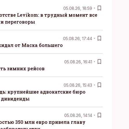
05.08.26, 18:59
отстве Levikom: в трудный момент все
ли переговоры
05.08.26, 17:44
жидал от Маска большего
05.08.26, 16:41
сть зимних рейсов
05.08.26, 15:43
ь: крупнейшие адвокатские бюро
 дивиденды
05.08.26, 14:14
стью 350 млн евро привела главу
разбирательству