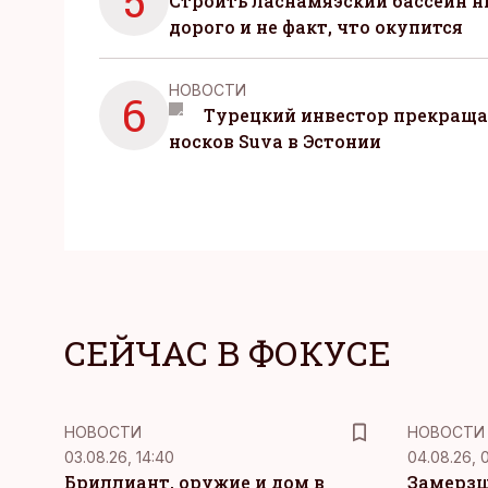
5
Строить ласнамяэский бассейн ни
дорого и не факт, что окупится
НОВОСТИ
6
Турецкий инвестор прекраща
носков Suva в Эстонии
СЕЙЧАС В ФОКУСЕ
НОВОСТИ
НОВОСТИ
03.08.26, 14:40
04.08.26, 
Бриллиант, оружие и дом в
Замерзш