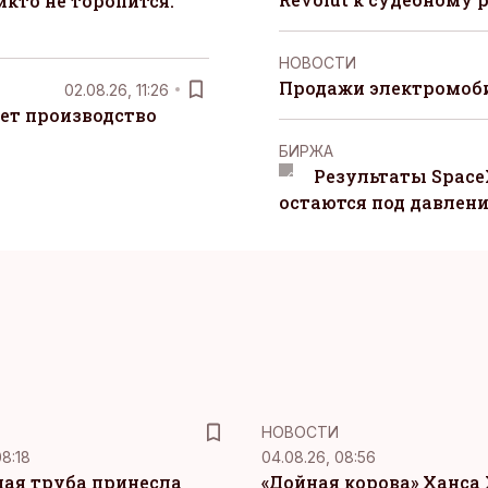
кто не торопится:
НОВОСТИ
Продажи электромоби
02.08.26, 11:26
ет производство
БИРЖА
Результаты Space
остаются под давлен
НОВОСТИ
08:18
04.08.26, 08:56
ая труба принесла
«Дойная корова» Ханса 