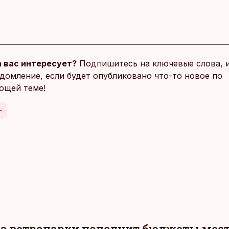
 вас интересует?
Подпишитесь на ключевые слова, 
домление, если будет опубликовано что-то новое по
ющей теме!
за ветропарки пополнит бюджеты мес