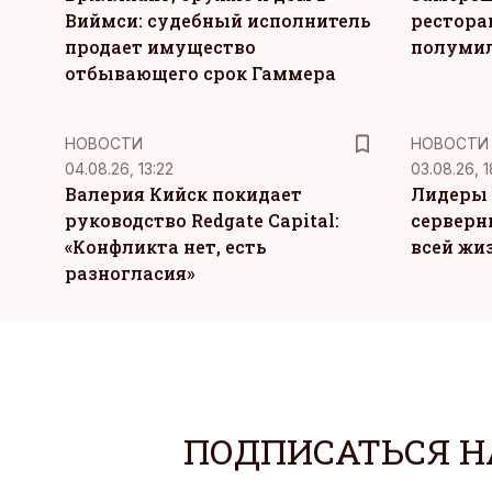
Виймси: судебный исполнитель
рестора
продает имущество
полуми
отбывающего срок Гаммера
НОВОСТИ
НОВОСТИ
04.08.26, 13:22
03.08.26, 1
Валерия Кийск покидает
Лидеры 
руководство Redgate Capital:
серверн
«Конфликта нет, есть
всей жи
разногласия»
ПОДПИСАТЬСЯ Н