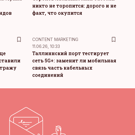
никто не торопится: дорого и не
ндов
факт, что окупится
KM
CONTENT MARKETING
11.06.26, 10:33
це
Таллиннский порт тестирует
ставили
сеть 5G+: заменит ли мобильная
стражу
связь часть кабельных
соединений