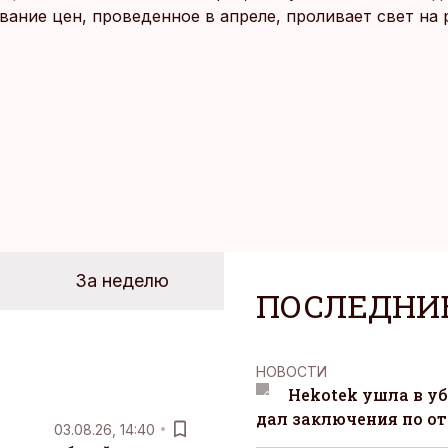
ание цен, проведенное в апреле, проливает свет на
йших розничных сетях Эстонии.
За неделю
ПОСЛЕДНИ
НОВОСТИ
Hekotek ушла в уб
дал заключения по о
03.08.26, 14:40