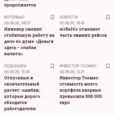
продолжается
ИНТЕРВЬЮ
НОВОСТИ
06.08.26, 08:27
05.08.26, 16:41
Инженер сменил
airBaltic отменяет
стабильную работу на
часть зимних рейсов
дело по душе. «Деньги
здесь – слабая
валюта»
ПОДСКАЗКА
ИНВЕСТОР ТООМАС
06.08.26, 13:26
06.08.26, 12:21
Отпускные и
Инвестор Тоомас:
окончательный
стоимость моего
расчет: ошибки,
портфеля впервые
которые дорого
превысила 800 000
обходятся
евро
работодателю