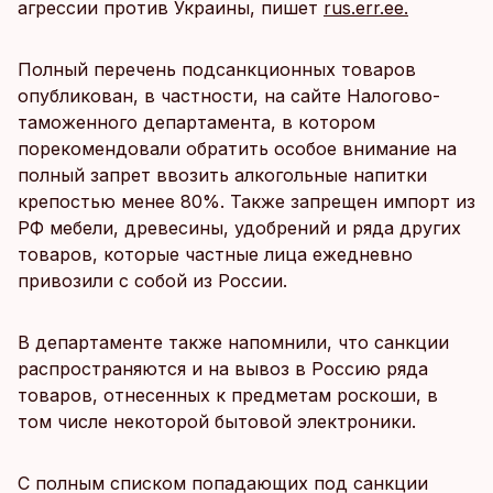
агрессии против Украины, пишет
rus.err.ee.
Полный перечень подсанкционных товаров
опубликован, в частности, на сайте Налогово-
таможенного департамента, в котором
порекомендовали обратить особое внимание на
полный запрет ввозить алкогольные напитки
крепостью менее 80%. Также запрещен импорт из
РФ мебели, древесины, удобрений и ряда других
товаров, которые частные лица ежедневно
привозили с собой из России.
В департаменте также напомнили, что санкции
распространяются и на вывоз в Россию ряда
товаров, отнесенных к предметам роскоши, в
том числе некоторой бытовой электроники.
C полным списком попадающих под санкции