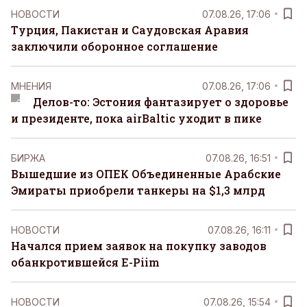
НОВОСТИ
07.08.26, 17:06
Турция, Пакистан и Саудовская Аравия
заключили оборонное соглашение
MНЕНИЯ
07.08.26, 17:06
Делов-то: Эстония фантазирует о здоровье
и президенте, пока airBaltic уходит в пике
БИРЖА
07.08.26, 16:51
Вышедшие из ОПЕК Объединенные Арабские
Эмираты приобрели танкеры на $1,3 млрд
НОВОСТИ
07.08.26, 16:11
Начался прием заявок на покупку заводов
обанкротившейся E-Piim
НОВОСТИ
07.08.26, 15:54