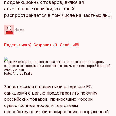
подсанкционных товаров, включая
алкогольные напитки, который
распространяется в том числе на частных лиц.
dv.ee
Поделиться
Сохранить
Сообщи
Санкции распространяются и на вывоз в Россию ряда товаров,
отнесенных к предметам роскоши, в том числе некоторой бытовой
электроники.
Foto:
Andras Kralla
Запрет связан с принятыми на уровне ЕС
санкциями с целью предотвратить покупку
российских товаров, приносящих России
существенный доход и тем самым
способствующих финансированию вооруженной