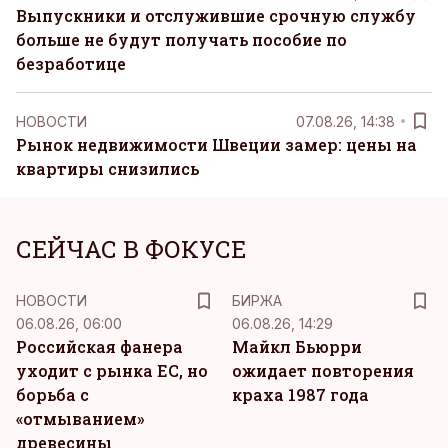
Выпускники и отслужившие срочную службу
больше не будут получать пособие по
безработице
НОВОСТИ
07.08.26, 14:38
Рынок недвижимости Швеции замер: цены на
квартиры снизились
СЕЙЧАС В ФОКУСЕ
НОВОСТИ
БИРЖА
06.08.26, 06:00
06.08.26, 14:29
Российская фанера
Майкл Бьюрри
уходит с рынка ЕС, но
ожидает повторения
борьба с
краха 1987 года
«отмыванием»
древесины