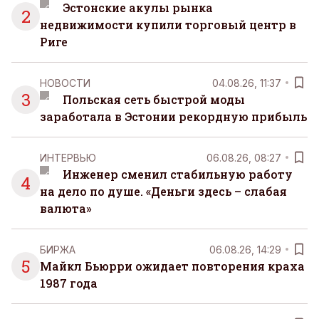
Эстонские акулы рынка
2
недвижимости купили торговый центр в
Риге
НОВОСТИ
04.08.26, 11:37
3
Польская сеть быстрой моды
заработала в Эстонии рекордную прибыль
ИНТЕРВЬЮ
06.08.26, 08:27
Инженер сменил стабильную работу
4
на дело по душе. «Деньги здесь – слабая
валюта»
БИРЖА
06.08.26, 14:29
5
Майкл Бьюрри ожидает повторения краха
1987 года