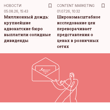
KM
НОВОСТИ
CONTENT MARKETING
05.08.26, 15:43
01.07.26, 10:32
Миллионный дождь:
Широкомасштабное
крупнейшие
исследование цен
адвокатские бюро
переворачивает
выплатили солидные
представления о
дивиденды
ценах в розничных
сетях