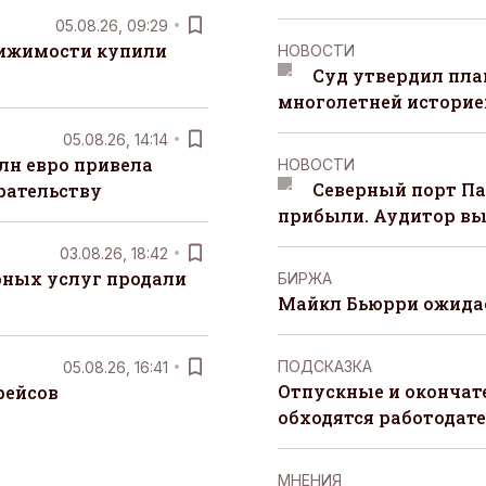
05.08.26, 09:29
вижимости купили
НОВОСТИ
Суд утвердил пла
многолетней историей
05.08.26, 14:14
лн евро привела
НОВОСТИ
Северный порт П
рательству
прибыли. Аудитор вы
03.08.26, 18:42
рных услуг продали
БИРЖА
Майкл Бьюрри ожидае
ПОДСКАЗКА
05.08.26, 16:41
Отпускные и окончат
рейсов
обходятся работодат
MНЕНИЯ