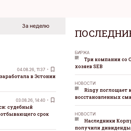
За неделю
ПОСЛЕДНИ
БИРЖА
Три компании со 
хозяев SEB
04.08.26, 11:37
заработала в Эстонии
НОВОСТИ
Ringy поглощает 
восстановленных сма
03.08.26, 14:40
си: судебный
 отбывающего срок
НОВОСТИ
Наследники Корпу
получили дивиденды 