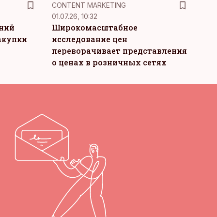
KM
CONTENT MARKETING
01.07.26, 10:32
тний
Широкомасштабное
акупки
исследование цен
переворачивает представления
о ценах в розничных сетях