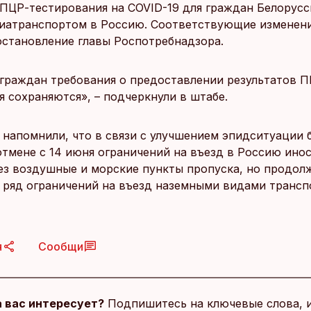
 ПЦР-тестирования на COVID-19 для граждан Белорусс
иатранспортом в Россию. Соответствующие изменени
остановление главы Роспотребнадзора.
 граждан требования о предоставлении результатов П
я сохраняются», – подчеркнули в штабе.
 напомнили, что в связи с улучшением эпидситуации 
отмене с 14 июня ограничений на въезд в Россию ино
ез воздушные и морские пункты пропуска, но продол
 ряд ограничений на въезд наземными видами трансп
я
Сообщи
 вас интересует?
Подпишитесь на ключевые слова, 