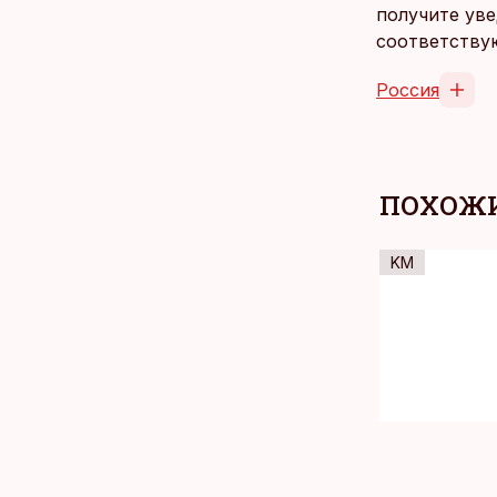
получите уве
соответству
Россия
ПОХОЖИ
KM