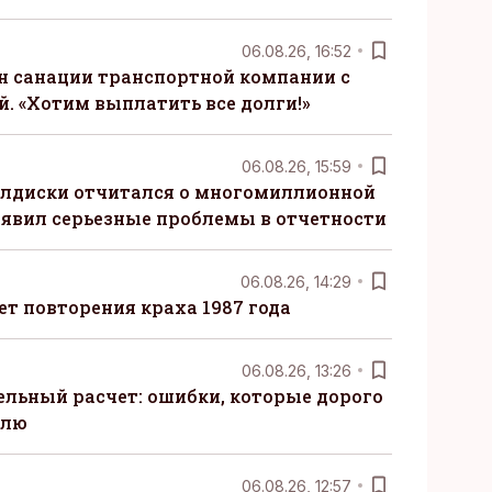
06.08.26, 16:52
н санации транспортной компании с
. «Хотим выплатить все долги!»
06.08.26, 15:59
алдиски отчитался о многомиллионной
явил серьезные проблемы в отчетности
06.08.26, 14:29
т повторения краха 1987 года
06.08.26, 13:26
ельный расчет: ошибки, которые дорого
елю
06.08.26, 12:57