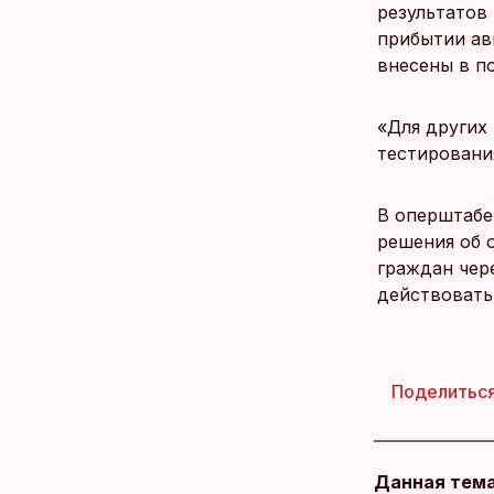
результатов
прибытии ав
внесены в п
«Для других
тестировани
В оперштабе
решения об 
граждан чер
действовать
Поделитьс
Данная тема