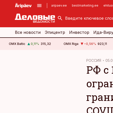
aripaev.ee
bestmarketing.ee
ehitu
kinnisvarauudised.ee
imelineajalugu.ee
logistikauudised.ee
imelineteadus.ee
Все новости
Эпицентр
Инвестор
Ида-Вир
OMX Baltic
0,11
%
315,32
OMX Riga
−0,56
%
923,11
cebook
cebook
РОССИЯ
05.0
РФ с
Twitter)
Twitter)
kedIn
kedIn
огра
ail
ail
гран
k
k
COVI