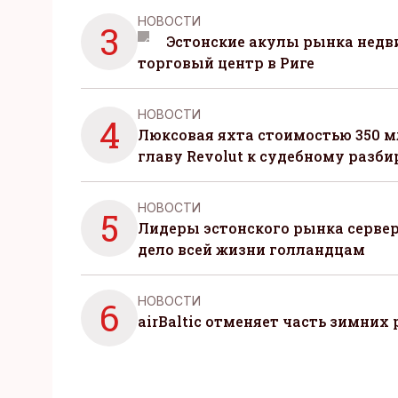
НОВОСТИ
3
Эстонские акулы рынка нед
торговый центр в Риге
НОВОСТИ
4
Люксовая яхта стоимостью 350 м
главу Revolut к судебному разби
НОВОСТИ
5
Лидеры эстонского рынка серве
дело всей жизни голландцам
НОВОСТИ
6
airBaltic отменяет часть зимних 