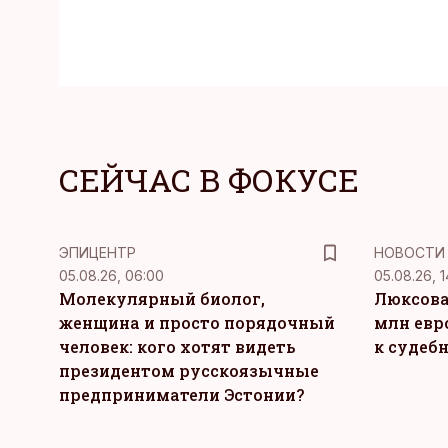
СЕЙЧАС В ФОКУСЕ
ЭПИЦЕНТР
НОВОСТИ
05.08.26, 06:00
05.08.26, 1
Молекулярный биолог,
Люксова
женщина и просто порядочный
млн евр
человек: кого хотят видеть
к судеб
президентом русскоязычные
предприниматели Эстонии?