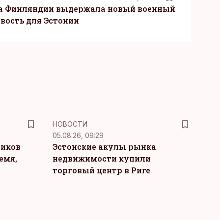
ка Финляндии выдержала новый военный
овость для Эстонии
НОВОСТИ
05.08.26, 09:29
ников
Эстонские акулы рынка
емя,
недвижимости купили
торговый центр в Риге