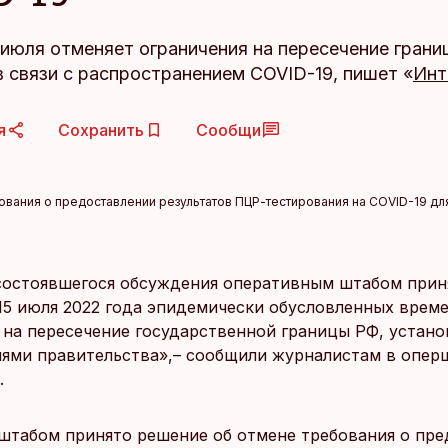
 июля отменяет ограничения на пересечение грани
 связи с распространением COVID-19, пишет «
Инт
я
Сохранить
Сообщи
ования о предоставлении результатов ПЦР-тестирования на COVID-19 дл
состоявшегося обсуждения оперативным штабом прин
 15 июля 2022 года эпидемически обусловленных врем
 на пересечение государственной границы РФ, устан
ями правительства»,– сообщили журналистам в опер
.
 штабом принято решение об отмене требования о пр