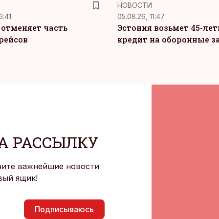
НОВОСТИ
6:41
05.08.26, 11:47
c отменяет часть
Эстония возьмет 45-ле
рейсов
кредит на оборонные з
А РАССЫЛКУ
чите важнейшие новости
вый ящик!
Подписываюсь