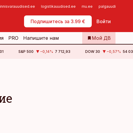
innisvarauudised.ee
logistikauudised.ee
mu.ee
palgauudised.ee
Самообслуживание
Подпишитесь за 3.99 €
Войти
ия
PRO
Напишите нам
Мой ДВ
01
S&P 500
−0,14
%
7 712,93
DOW 30
−0,57
%
54 03
ие