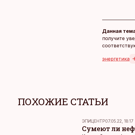
Данная тема
получите уве
соответству
энергетика
ПОХОЖИЕ СТАТЬИ
ЭПИЦЕНТР
07.05.22, 18:17
Сумеют ли неф