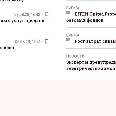
БИРЖА
EfTEN United Prop
03.08.26, 18:42
базовых фондов
рных услуг продали
БИРЖА
Рост затрат сниз
05.08.26, 16:41
рейсов
НОВОСТИ
Эксперты предупреди
электричество зимой