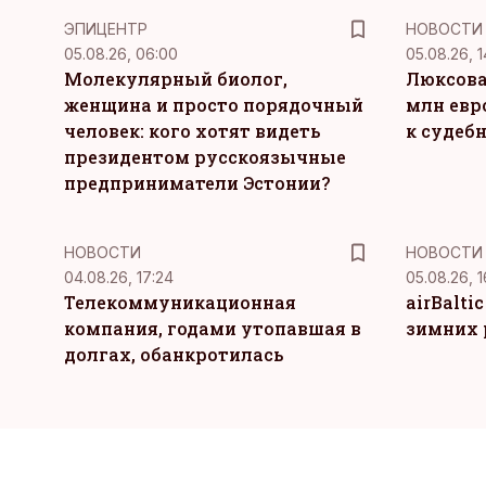
ЭПИЦЕНТР
НОВОСТИ
05.08.26, 06:00
05.08.26, 1
Молекулярный биолог,
Люксова
женщина и просто порядочный
млн евр
человек: кого хотят видеть
к судеб
президентом русскоязычные
предприниматели Эстонии?
НОВОСТИ
НОВОСТИ
04.08.26, 17:24
05.08.26, 1
Телекоммуникационная
airBalti
компания, годами утопавшая в
зимних 
долгах, обанкротилась