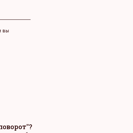
и вы
поворот"?