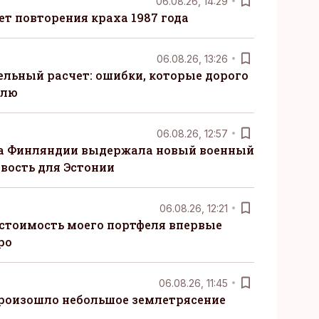
06.08.26, 14:29
т повторения краха 1987 года
06.08.26, 13:26
ельный расчет: ошибки, которые дорого
елю
06.08.26, 12:57
ка Финляндии выдержала новый военный
овость для Эстонии
06.08.26, 12:21
 стоимость моего портфеля впервые
ро
06.08.26, 11:45
произошло небольшое землетрясение