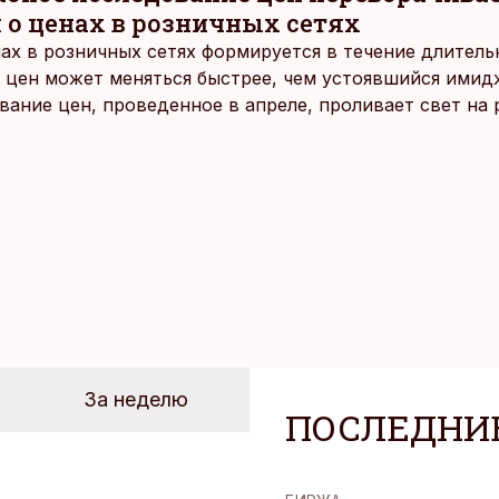
 о ценах в розничных сетях
ах в розничных сетях формируется в течение длитель
 цен может меняться быстрее, чем устоявшийся имидж
ание цен, проведенное в апреле, проливает свет на
йших розничных сетях Эстонии.
За неделю
ПОСЛЕДНИ