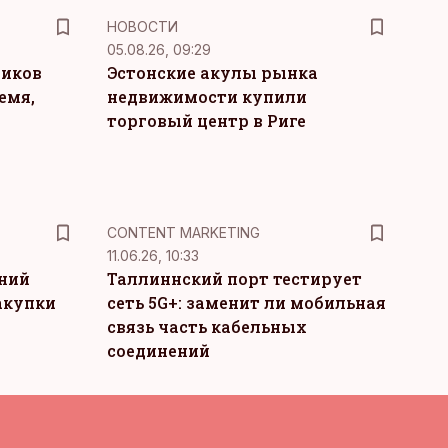
НОВОСТИ
05.08.26, 09:29
ников
Эстонские акулы рынка
емя,
недвижимости купили
торговый центр в Риге
KM
CONTENT MARKETING
11.06.26, 10:33
тний
Таллиннский порт тестирует
акупки
сеть 5G+: заменит ли мобильная
связь часть кабельных
соединений