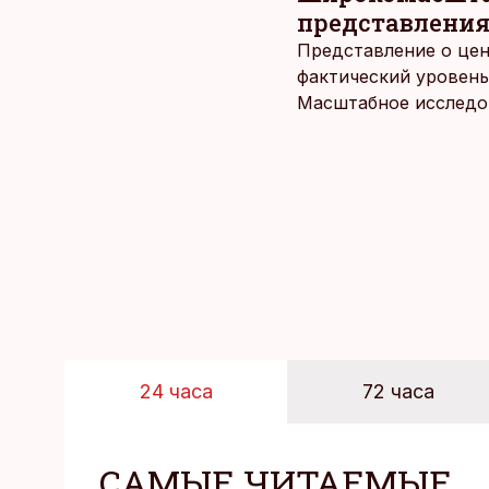
представления
Представление о цен
фактический уровень
Масштабное исследов
уровня цен в крупне
24 часа
72 часа
САМЫЕ ЧИТАЕМЫЕ