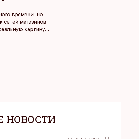
ного времени, но
 сетей магазинов.
 реальную картину
Е НОВОСТИ