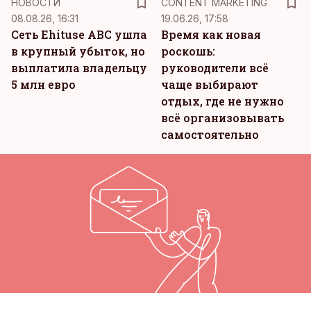
НОВОСТИ
CONTENT MARKETING
08.08.26, 16:31
19.06.26, 17:58
Сеть Ehituse ABC ушла
Время как новая
в крупный убыток, но
роскошь:
выплатила владельцу
руководители всё
5 млн евро
чаще выбирают
отдых, где не нужно
всё организовывать
самостоятельно