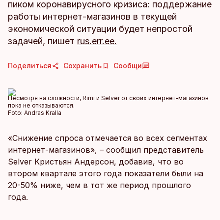
пиком коронавирусного кризиса: поддержание
работы интернет-магазинов в текущей
экономической ситуации будет непростой
задачей, пишет
rus.err.ee.
Поделиться
Сохранить
Сообщи
Несмотря на сложности, Rimi и Selver от своих интернет-магазинов
пока не отказываются.
Foto:
Andras Kralla
«Снижение спроса отмечается во всех сегментах
интернет-магазинов», – сообщил представитель
Selver Кристьян Андерсон, добавив, что во
втором квартале этого года показатели были на
20-50% ниже, чем в тот же период прошлого
года.