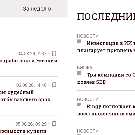
За неделю
ПОСЛЕДНИ
НОВОСТИ
Инвестиции в ИИ 
планирует привлечь
04.08.26, 11:37
заработала в Эстонии
БИРЖА
Три компании со 
хозяев SEB
03.08.26, 14:40
си: судебный
 отбывающего срок
НОВОСТИ
Ringy поглощает 
восстановленных сма
05.08.26, 09:29
вижимости купили
НОВОСТИ