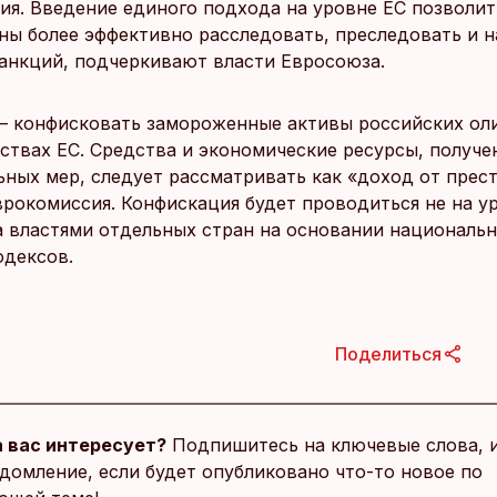
ия. Введение единого подхода на уровне ЕС позволит
ны более эффективно расследовать, преследовать и н
анкций, подчеркивают власти Евросоюза.
 – конфисковать замороженные активы российских ол
рствах ЕC. Средства и экономические ресурсы, получе
ьных мер, следует рассматривать как «доход от прест
врокомиссия. Конфискация будет проводиться не на у
а властями отдельных стран на основании националь
одексов.
Поделиться
 вас интересует?
Подпишитесь на ключевые слова, 
домление, если будет опубликовано что-то новое по