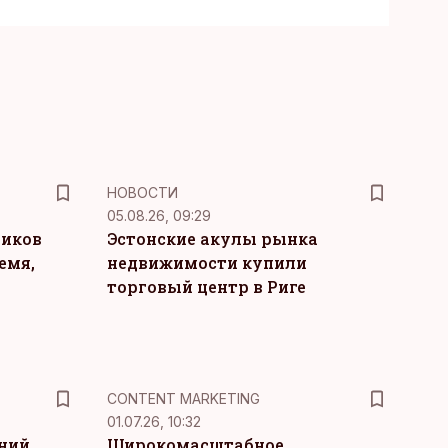
НОВОСТИ
05.08.26, 09:29
ников
Эстонские акулы рынка
емя,
недвижимости купили
торговый центр в Риге
KM
CONTENT MARKETING
01.07.26, 10:32
тний
Широкомасштабное