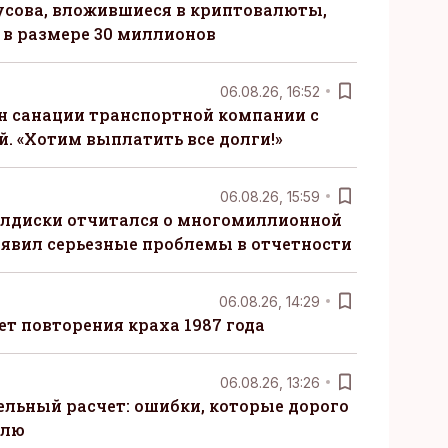
сова, вложившиеся в криптовалюты,
в размере 30 миллионов
06.08.26, 16:52
н санации транспортной компании с
. «Хотим выплатить все долги!»
06.08.26, 15:59
алдиски отчитался о многомиллионной
явил серьезные проблемы в отчетности
06.08.26, 14:29
т повторения краха 1987 года
06.08.26, 13:26
ельный расчет: ошибки, которые дорого
елю