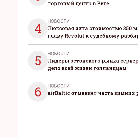
торговый центр в Риге
НОВОСТИ
4
Люксовая яхта стоимостью 350 м
главу Revolut к судебному разби
НОВОСТИ
5
Лидеры эстонского рынка серве
дело всей жизни голландцам
НОВОСТИ
6
airBaltic отменяет часть зимних 