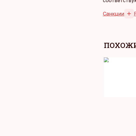
соответству
Санкции
ПОХОЖИ