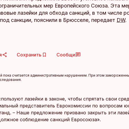
ограничительных мер Европейского Союза. Эта ме
вовые лазейки для обхода санкций, в том числе р
под санкции, пояснили в Брюсселе, передает
DW
.
я
Сохранить
Сообщи
й пока считается административным нарушением. При этом замороженны
еследования.
пользуют лазейки в законе, чтобы спрятать свои сред
иальный представитель Еврокомиссии по вопросам ю
ганд. – Наше предложение призвано закрыть эти лазе
должное соблюдение санкций Евросоюза».