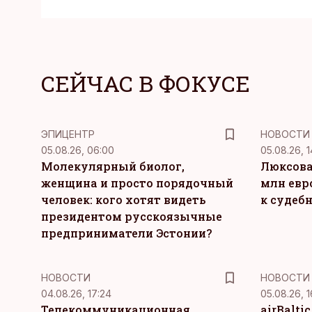
СЕЙЧАС В ФОКУСЕ
ЭПИЦЕНТР
НОВОСТИ
05.08.26, 06:00
05.08.26, 1
Молекулярный биолог,
Люксова
женщина и просто порядочный
млн евр
человек: кого хотят видеть
к судеб
президентом русскоязычные
предприниматели Эстонии?
НОВОСТИ
НОВОСТИ
04.08.26, 17:24
05.08.26, 1
Телекоммуникационная
airBalti