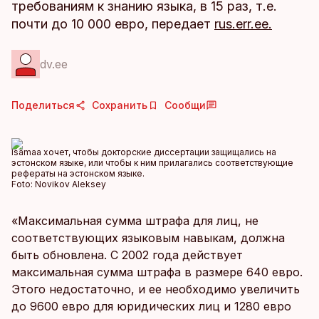
требованиям к знанию языка, в 15 раз, т.е.
почти до 10 000 евро, передает
rus.err.ee.
dv.ee
Поделиться
Сохранить
Сообщи
Isamaa хочет, чтобы докторские диссертации защищались на
эстонском языке, или чтобы к ним прилагались соответствующие
рефераты на эстонском языке.
Foto:
Novikov Aleksey
«Максимальная сумма штрафа для лиц, не
соответствующих языковым навыкам, должна
быть обновлена. С 2002 года действует
максимальная сумма штрафа в размере 640 евро.
Этого недостаточно, и ее необходимо увеличить
до 9600 евро для юридических лиц и 1280 евро