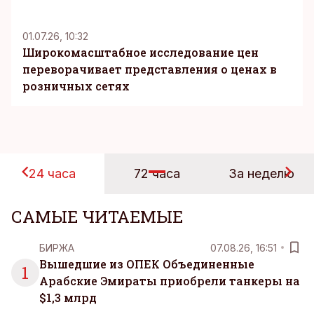
KM
01.07.26, 10:32
Широкомасштабное исследование цен
переворачивает представления о ценах в
розничных сетях
24 часа
72 часа
За неделю
САМЫЕ ЧИТАЕМЫЕ
БИРЖА
07.08.26, 16:51
Вышедшие из ОПЕК Объединенные
1
Арабские Эмираты приобрели танкеры на
$1,3 млрд