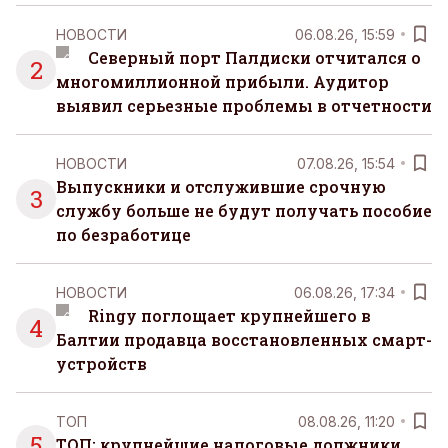
НОВОСТИ
06.08.26, 15:59
Северный порт Палдиски отчитался о
2
многомиллионной прибыли. Аудитор
выявил серьезные проблемы в отчетности
НОВОСТИ
07.08.26, 15:54
Выпускники и отслужившие срочную
3
службу больше не будут получать пособие
по безработице
НОВОСТИ
06.08.26, 17:34
Ringy поглощает крупнейшего в
4
Балтии продавца восстановленных смарт-
устройств
ТОП
08.08.26, 11:20
5
ТОП: крупнейшие налоговые должники