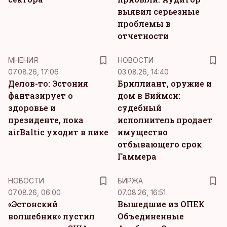
выявил серьезные
проблемы в
отчетности
MНЕНИЯ
НОВОСТИ
07.08.26, 17:06
03.08.26, 14:40
Делов-то: Эстония
Бриллиант, оружие и
фантазирует о
дом в Виймси:
здоровье и
судебный
президенте, пока
исполнитель продает
airBaltic уходит в пике
имущество
отбывающего срок
Гаммера
НОВОСТИ
БИРЖА
07.08.26, 06:00
07.08.26, 16:51
«Эстонский
Вышедшие из ОПЕК
волшебник» пустил
Объединенные