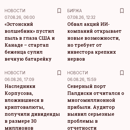
НОВОСТИ
БИРЖА
07.08.26, 06:00
07.08.26, 12:32
«Эстонский
Обвал акций ИИ-
волшебник» пустил
компаний открывает
пыль в глаза США и
новые возможности,
Канаде – стартап
но требует от
беженца сулил
инвестора крепких
вечную батарейку
нервов
НОВОСТИ
НОВОСТИ
06.08.26, 17:09
06.08.26, 15:59
Наследники
Северный порт
Корпусова,
Палдиски отчитался о
вложившиеся в
многомиллионной
криптовалюты,
прибыли. Аудитор
получили дивиденды
выявил серьезные
в размере 30
проблемы в
миллионов
отчетности