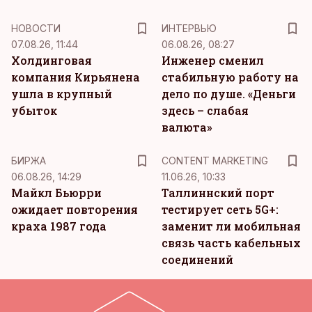
НОВОСТИ
ИНТЕРВЬЮ
07.08.26, 11:44
06.08.26, 08:27
Холдинговая
Инженер сменил
компания Кирьянена
стабильную работу на
ушла в крупный
дело по душе. «Деньги
убыток
здесь – слабая
валюта»
KM
БИРЖА
CONTENT MARKETING
06.08.26, 14:29
11.06.26, 10:33
Майкл Бьюрри
Таллиннский порт
ожидает повторения
тестирует сеть 5G+:
краха 1987 года
заменит ли мобильная
связь часть кабельных
соединений