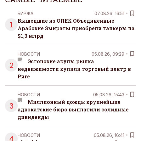
БИРЖА
07.08.26, 16:51
Вышедшие из ОПЕК Объединенные
1
Арабские Эмираты приобрели танкеры на
$1,3 млрд
НОВОСТИ
05.08.26, 09:29
Эстонские акулы рынка
2
недвижимости купили торговый центр в
Риге
НОВОСТИ
05.08.26, 15:43
Миллионный дождь: крупнейшие
3
адвокатские бюро выплатили солидные
дивиденды
НОВОСТИ
05.08.26, 16:41
4