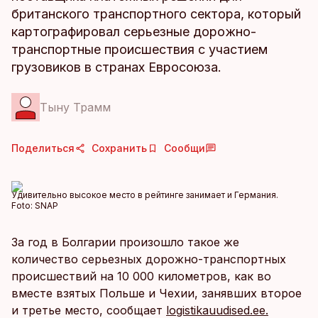
британского транспортного сектора, который
картографировал серьезные дорожно-
транспортные происшествия с участием
грузовиков в странах Евросоюза.
Тыну Трамм
Поделиться
Сохранить
Сообщи
Удивительно высокое место в рейтинге занимает и Германия.
Foto:
SNAP
За год в Болгарии произошло такое же
количество серьезных дорожно-транспортных
происшествий на 10 000 километров, как во
вместе взятых Польше и Чехии, занявших второе
и третье место, сообщает
logistikauudised.ee.