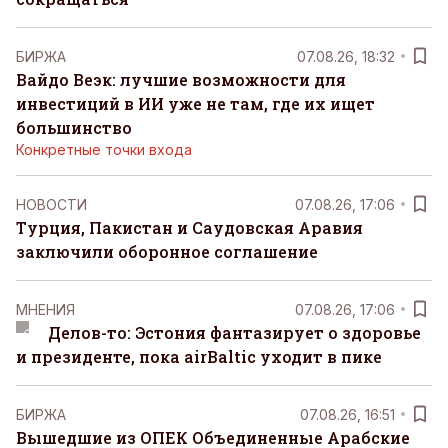
БИРЖА
07.08.26, 18:32
Вайдо Веэк: лучшие возможности для
инвестиций в ИИ уже не там, где их ищет
большинство
Конкретные точки входа
НОВОСТИ
07.08.26, 17:06
Турция, Пакистан и Саудовская Аравия
заключили оборонное соглашение
MНЕНИЯ
07.08.26, 17:06
Делов-то: Эстония фантазирует о здоровье
и президенте, пока airBaltic уходит в пике
БИРЖА
07.08.26, 16:51
Вышедшие из ОПЕК Объединенные Арабские