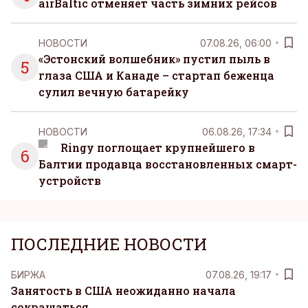
airBaltic отменяет часть зимних рейсов
НОВОСТИ
07.08.26, 06:00
«Эстонский волшебник» пустил пыль в
5
глаза США и Канаде – стартап беженца
сулил вечную батарейку
НОВОСТИ
06.08.26, 17:34
Ringy поглощает крупнейшего в
6
Балтии продавца восстановленных смарт-
устройств
ПОСЛЕДНИЕ НОВОСТИ
БИРЖА
07.08.26, 19:17
Занятость в США неожиданно начала
сокращаться