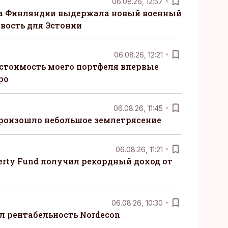
06.08.26, 12:57
ка Финляндии выдержала новый военный
овость для Эстонии
06.08.26, 12:21
 стоимость моего портфеля впервые
ро
06.08.26, 11:45
произошло небольшое землетрясение
06.08.26, 11:21
erty Fund получил рекордный доход от
06.08.26, 10:30
ил рентабельность Nordecon