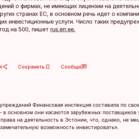
ений о фирмах, не имеющих лицензии на деятельн
ругих странах ЕС, в основном речь идет о компани
их инвестиционные услуги. Число таких предупре
год на 500, пишет
rus.err.ee.
я
Сохранить
Сообщи
упреждений Финансовая инспекция составила по сво
– в основном они касаются зарубежных поставщиков у
права на деятельность в Эстонии, что, однако, не м
«замечательную возможность инвестировать».