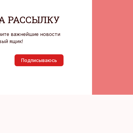
А РАССЫЛКУ
чите важнейшие новости
вый ящик!
Подписываюсь