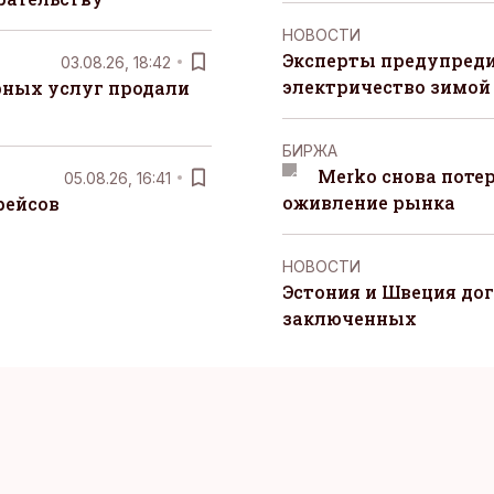
НОВОСТИ
Эксперты предупреди
03.08.26, 18:42
электричество зимой
рных услуг продали
БИРЖА
Merko снова поте
05.08.26, 16:41
оживление рынка
рейсов
НОВОСТИ
Эстония и Швеция до
заключенных