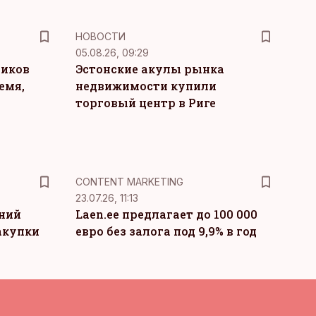
НОВОСТИ
05.08.26, 09:29
ников
Эстонские акулы рынка
емя,
недвижимости купили
торговый центр в Риге
KM
CONTENT MARKETING
23.07.26, 11:13
тний
Laen.ee предлагает до 100 000
акупки
евро без залога под 9,9% в год