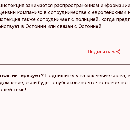
инспекция занимается распространением информации
ензии компаниях в сотрудничестве с европейскими
нспекция также сотрудничает с полицией, когда пред
йствует в Эстонии или связан с Эстонией.
Поделиться
 вас интересует?
Подпишитесь на ключевые слова, 
домление, если будет опубликовано что-то новое по
ющей теме!