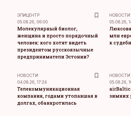
ЭПИЦЕНТР
НОВОСТИ
05.08.26, 06:00
05.08.26, 1
Молекулярный биолог,
Люксова
женщина и просто порядочный
млн евр
человек: кого хотят видеть
к судеб
президентом русскоязычные
предприниматели Эстонии?
НОВОСТИ
НОВОСТИ
04.08.26, 17:24
05.08.26, 1
Телекоммуникационная
airBalti
компания, годами утопавшая в
зимних 
долгах, обанкротилась