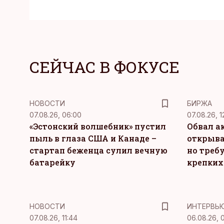
СЕЙЧАС В ФОКУСЕ
НОВОСТИ
БИРЖА
07.08.26, 06:00
07.08.26, 1
«Эстонский волшебник» пустил
Обвал а
пыль в глаза США и Канаде –
открыва
стартап беженца сулил вечную
но требу
батарейку
крепких
НОВОСТИ
ИНТЕРВЬ
07.08.26, 11:44
06.08.26, 