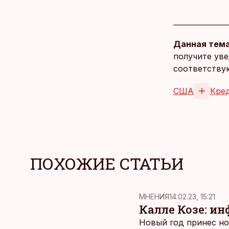
Данная тема
получите уве
соответству
США
Кре
ПОХОЖИЕ СТАТЬИ
MНЕНИЯ
14.02.23, 15:21
Калле Козе: и
Новый год принес но