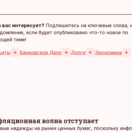
 вас интересует?
Подпишитесь на ключевые слова, 
домление, если будет опубликовано что-то новое по
ющей теме!
диты
Банковское Дело
Долги
Экономика
нфляционная волна отступает
вые надежды на рынки ценных бумаг, поскольку инф