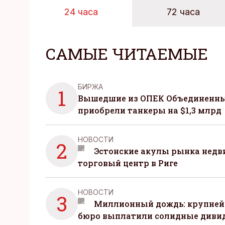
24 часа
72 часа
САМЫЕ ЧИТАЕМЫЕ
БИРЖА
1
Вышедшие из ОПЕК Объединенны
приобрели танкеры на $1,3 млрд
НОВОСТИ
2
Эстонские акулы рынка нед
торговый центр в Риге
НОВОСТИ
3
Миллионный дождь: крупней
бюро выплатили солидные диви