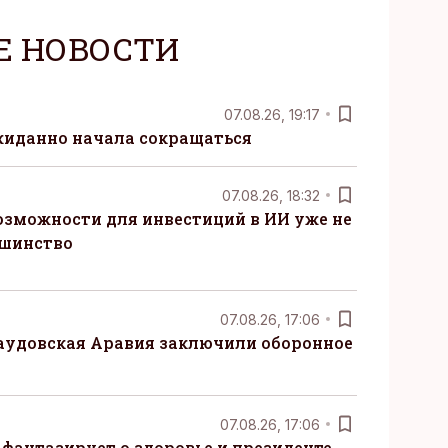
Е НОВОСТИ
07.08.26, 19:17
жиданно начала сокращаться
07.08.26, 18:32
озможности для инвестиций в ИИ уже не
ьшинство
07.08.26, 17:06
Саудовская Аравия заключили оборонное
07.08.26, 17:06
 фантазирует о здоровье и президенте,