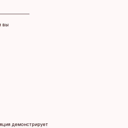
и вы
ляция демонстрирует