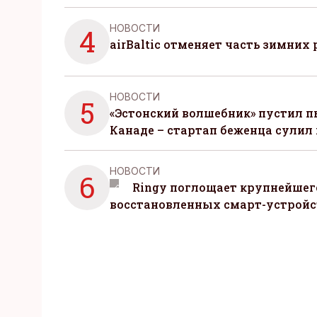
НОВОСТИ
4
airBaltic отменяет часть зимних 
НОВОСТИ
5
«Эстонский волшебник» пустил п
Канаде – стартап беженца сулил
НОВОСТИ
6
Ringy поглощает крупнейшег
восстановленных смарт-устройс