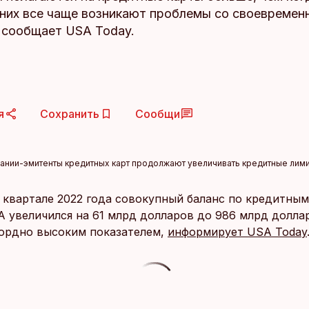
 них все чаще возникают проблемы со своевреме
 сообщает USA Today.
я
Сохранить
Сообщи
ании-эмитенты кредитных карт продолжают увеличивать кредитные лими
 квартале 2022 года совокупный баланс по кредитным
 увеличился на 61 млрд долларов до 986 млрд доллар
кордно высоким показателем,
информирует USA Today