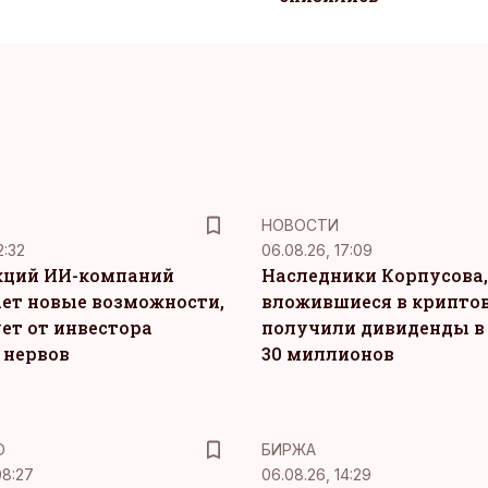
НОВОСТИ
2:32
06.08.26, 17:09
кций ИИ-компаний
Наследники Корпусова,
ет новые возможности,
вложившиеся в крипто
ет от инвестора
получили дивиденды в
 нервов
30 миллионов
Ю
БИРЖА
08:27
06.08.26, 14:29