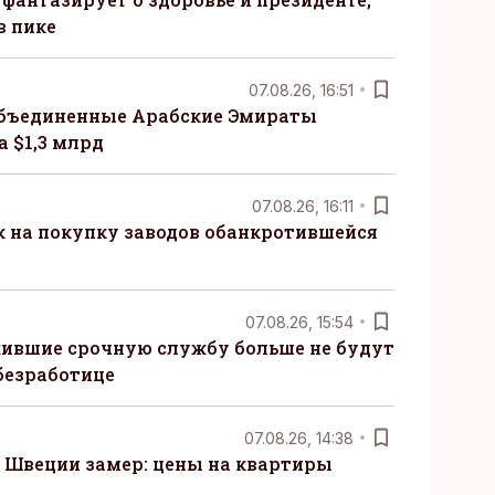
в пике
07.08.26, 16:51
бъединенные Арабские Эмираты
 $1,3 млрд
07.08.26, 16:11
к на покупку заводов обанкротившейся
07.08.26, 15:54
ившие срочную службу больше не будут
безработице
07.08.26, 14:38
Швеции замер: цены на квартиры