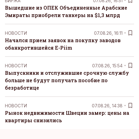
БИРЖА
07.08.26, 16:51
Вышедшие из ОПЕК Объединенные Арабские
Эмираты приобрели танкеры на $1,3 млрд
НОВОСТИ
07.08.26, 16:11
Начался прием заявок на покупку заводов
обанкротившейся E-Piim
НОВОСТИ
07.08.26, 15:54
Выпускники и отслужившие срочную службу
больше не будут получать пособие по
безработице
НОВОСТИ
07.08.26, 14:38
Рынок недвижимости Швеции замер: цены на
квартиры снизились