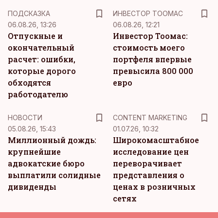
ПОДСКАЗКА
ИНВЕСТОР ТООМАС
06.08.26, 13:26
06.08.26, 12:21
Отпускные и
Инвестор Тоомас:
окончательный
стоимость моего
расчет: ошибки,
портфеля впервые
которые дорого
превысила 800 000
обходятся
евро
работодателю
KM
НОВОСТИ
CONTENT MARKETING
05.08.26, 15:43
01.07.26, 10:32
Миллионный дождь:
Широкомасштабное
крупнейшие
исследование цен
адвокатские бюро
переворачивает
выплатили солидные
представления о
дивиденды
ценах в розничных
сетях