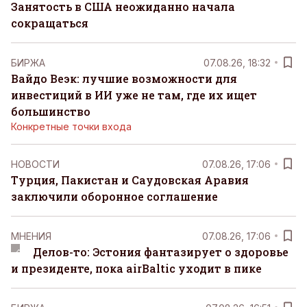
Занятость в США неожиданно начала
сокращаться
БИРЖА
07.08.26, 18:32
Вайдо Веэк: лучшие возможности для
инвестиций в ИИ уже не там, где их ищет
большинство
Конкретные точки входа
НОВОСТИ
07.08.26, 17:06
Турция, Пакистан и Саудовская Аравия
заключили оборонное соглашение
MНЕНИЯ
07.08.26, 17:06
Делов-то: Эстония фантазирует о здоровье
и президенте, пока airBaltic уходит в пике