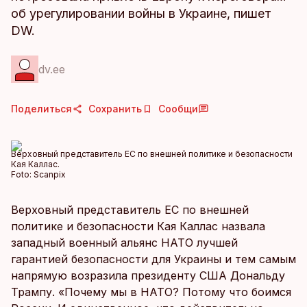
об урегулировании войны в Украине, пишет
DW.
dv.ee
Поделиться
Сохранить
Сообщи
Верховный представитель ЕС по внешней политике и безопасности
Кая Каллас.
Foto:
Scanpix
Верховный представитель ЕС по внешней
политике и безопасности Кая Каллас назвала
западный военный альянс НАТО лучшей
гарантией безопасности для Украины и тем самым
напрямую возразила президенту США Дональду
Трампу. «Почему мы в НАТО? Потому что боимся