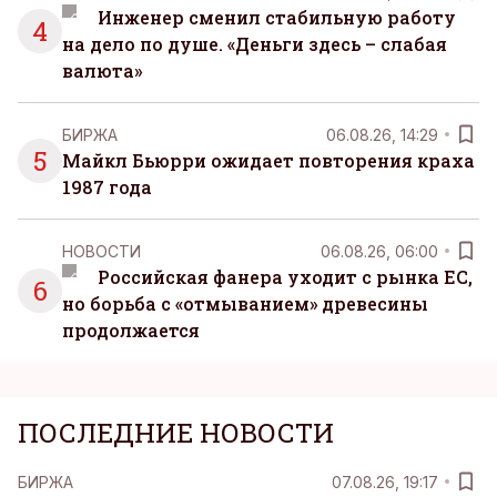
Инженер сменил стабильную работу
4
на дело по душе. «Деньги здесь – слабая
валюта»
БИРЖА
06.08.26, 14:29
5
Майкл Бьюрри ожидает повторения краха
1987 года
НОВОСТИ
06.08.26, 06:00
Российская фанера уходит с рынка ЕС,
6
но борьба с «отмыванием» древесины
продолжается
ПОСЛЕДНИЕ НОВОСТИ
БИРЖА
07.08.26, 19:17