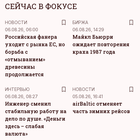
СЕЙЧАС В ФОКУСЕ
НОВОСТИ
БИРЖА
06.08.26, 06:00
06.08.26, 14:29
Российская фанера
Майкл Бьюрри
уходит с рынка ЕС, но
ожидает повторения
борьба с
краха 1987 года
«отмыванием»
древесины
продолжается
ИНТЕРВЬЮ
НОВОСТИ
06.08.26, 08:27
05.08.26, 16:41
Инженер сменил
airBaltic отменяет
стабильную работу на
часть зимних рейсов
дело по душе. «Деньги
здесь – слабая
валюта»