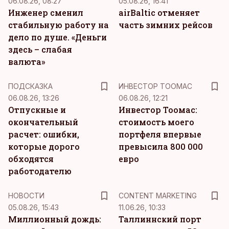
06.08.26, 08:27
05.08.26, 16:41
Инженер сменил
airBaltic отменяет
стабильную работу на
часть зимних рейсов
дело по душе. «Деньги
здесь – слабая
валюта»
ПОДСКАЗКА
ИНВЕСТОР ТООМАС
06.08.26, 13:26
06.08.26, 12:21
Отпускные и
Инвестор Тоомас:
окончательный
стоимость моего
расчет: ошибки,
портфеля впервые
которые дорого
превысила 800 000
обходятся
евро
работодателю
KM
НОВОСТИ
CONTENT MARKETING
05.08.26, 15:43
11.06.26, 10:33
Миллионный дождь:
Таллиннский порт