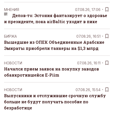
MНЕНИЯ
07.08.26, 17:06
Делов-то: Эстония фантазирует о здоровье
и президенте, пока airBaltic уходит в пике
БИРЖА
07.08.26, 16:51
Вышедшие из ОПЕК Объединенные Арабские
Эмираты приобрели танкеры на $1,3 млрд
НОВОСТИ
07.08.26, 16:11
Начался прием заявок на покупку заводов
обанкротившейся E-Piim
НОВОСТИ
07.08.26, 15:54
Выпускники и отслужившие срочную службу
больше не будут получать пособие по
безработице