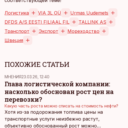
соответствующей теме!
Логистика
VIA 3L OÜ
Urmas Uudemets
DFDS A/S EESTI FILIAAL FIL
TALLINK AS
Транспорт
Экспорт
Мореходство
Швеция
ПОХОЖИЕ СТАТЬИ
MНЕНИЯ
23.03.26, 12:40
Глава логистической компании:
насколько обоснован рост цен на
перевозки?
Какую часть роста можно списать на стоимость нефти?
Хотя из-за подорожания топлива цены на
транспортные услуги неизбежно растут,
объективно обоснованный рост можно