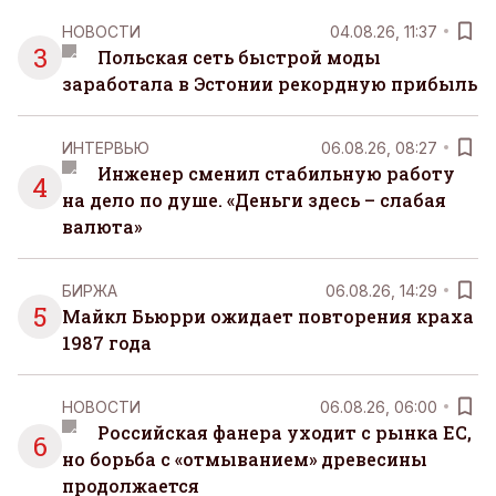
НОВОСТИ
04.08.26, 11:37
3
Польская сеть быстрой моды
заработала в Эстонии рекордную прибыль
ИНТЕРВЬЮ
06.08.26, 08:27
Инженер сменил стабильную работу
4
на дело по душе. «Деньги здесь – слабая
валюта»
БИРЖА
06.08.26, 14:29
5
Майкл Бьюрри ожидает повторения краха
1987 года
НОВОСТИ
06.08.26, 06:00
Российская фанера уходит с рынка ЕС,
6
но борьба с «отмыванием» древесины
продолжается