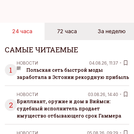
магазинов. Масштабное исследование цен,
проведенное в апреле, проливает свет на
реальную картину уровня цен в крупнейших
розничных сетях Эстонии.
24 часа
72 часа
За неделю
САМЫЕ ЧИТАЕМЫЕ
НОВОСТИ
04.08.26, 11:37
1
Польская сеть быстрой моды
заработала в Эстонии рекордную прибыль
НОВОСТИ
03.08.26, 14:40
Бриллиант, оружие и дом в Виймси:
2
судебный исполнитель продает
имущество отбывающего срок Гаммера
НОВОСТИ
05.08.26, 09:29