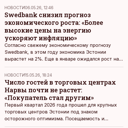
НОВОСТИ
06.05.26, 12:46
Swedbank снизил прогноз
экономического роста: «Более
высокие цены на энергию
ускоряют инфляцию»
Согласно свежему экономическому прогнозу
Swedbank, в этом году экономика Эстонии
вырастет на 2%. Еще в январе ожидался рост на
2,3%.
НОВОСТИ
15.05.26, 18:24
Число гостей в торговых центрах
Нарвы почти не растет:
«Покупатель стал другим»
Первый квартал 2026 года прошел для крупных
торговых центров Эстонии под знаком
осторожного оптимизма. Посещаемость и
выручка растут — но покупатель стал другим.