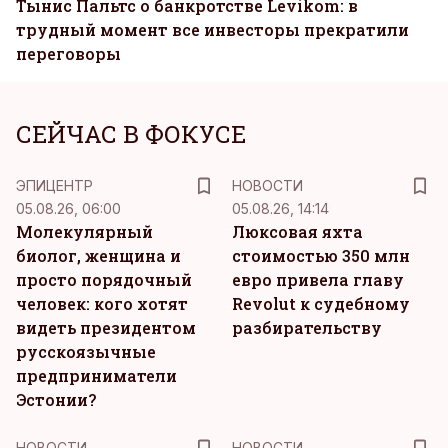
Тынис Пальтс о банкротстве Levikom: в
трудный момент все инвесторы прекратили
переговоры
СЕЙЧАС В ФОКУСЕ
ЭПИЦЕНТР
НОВОСТИ
05.08.26, 06:00
05.08.26, 14:14
Молекулярный
Люксовая яхта
биолог, женщина и
стоимостью 350 млн
просто порядочный
евро привела главу
человек: кого хотят
Revolut к судебному
видеть президентом
разбирательству
русскоязычные
предприниматели
Эстонии?
НОВОСТИ
НОВОСТИ