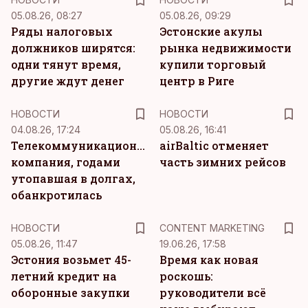
05.08.26, 08:27
05.08.26, 09:29
Ряды налоговых
Эстонские акулы
должников ширятся:
рынка недвижимости
одни тянут время,
купили торговый
другие ждут денег
центр в Риге
НОВОСТИ
НОВОСТИ
04.08.26, 17:24
05.08.26, 16:41
Телекоммуникационная
airBaltic отменяет
компания, годами
часть зимних рейсов
утопавшая в долгах,
обанкротилась
KM
НОВОСТИ
CONTENT MARKETING
05.08.26, 11:47
19.06.26, 17:58
Эстония возьмет 45-
Время как новая
летний кредит на
роскошь:
оборонные закупки
руководители всё