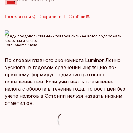
Поделиться
Сохранить
Сообщи
Среди продовольственных товаров сильнее всего подорожали
кофе, чай и какао.
Foto:
Andras Kralla
По словам главного экономиста Luminor Ленно
Уускюла, в годовом сравнении инфляцию по-
прежнему формирует административное
повышение цен. Если учитывать повышение
налога с оборота в течение года, то рост цен без
учета налогов в Эстонии нельзя назвать низким,
отметил он.