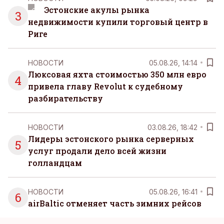
Эстонские акулы рынка
3
недвижимости купили торговый центр в
Риге
НОВОСТИ
05.08.26, 14:14
Люксовая яхта стоимостью 350 млн евро
4
привела главу Revolut к судебному
разбирательству
НОВОСТИ
03.08.26, 18:42
Лидеры эстонского рынка серверных
5
услуг продали дело всей жизни
голландцам
НОВОСТИ
05.08.26, 16:41
6
airBaltic отменяет часть зимних рейсов