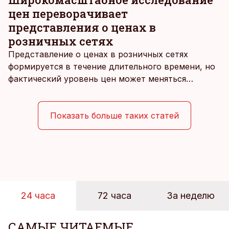
цен переворачивает
представления о ценах в
розничных сетях
Представление о ценах в розничных сетях
формируется в течение длительного времени, но
фактический уровень цен может меняться
быстрее, чем устоявшийся имидж сетей
магазинов. Масштабное исследование цен,
проведенное в апреле, проливает свет на
Показать больше таких статей
реальную картину уровня цен в крупнейших
розничных сетях Эстонии.
24 часа
72 часа
За неделю
САМЫЕ ЧИТАЕМЫЕ