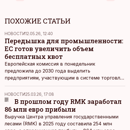
ПОХОЖИЕ СТАТЬИ
НОВОСТИ
12.05.26, 12:40
Передышка для промышленности:
ЕС готов увеличить объем
бесплатных квот
Европейская комиссия в понедельник
предложила до 2030 года выделить
предприятиям, участвующим в системе торговли
выбросами, больше бесплатных квот, чем
предусматривалось ранее.
НОВОСТИ
25.03.26, 17:08
В прошлом году RMK заработал
86 млн евро прибыли
Выручка Центра управления государственными
лесами (RMK) в 2025 году составила 254 млн