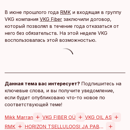
В июне прошлого года
RMK
и входящая в группу
VKG компания
VKG Fiber
заключили договор,
который позволял в течение года отказаться от
него без обязательств. На этой неделе VKG
воспользовалась этой возможностью.
Данная тема вас интересует?
Подпишитесь на
ключевые слова, и вы получите уведомление,
если будет опубликовано что-то новое по
соответствующей теме!
Mikk Marran
VKG FIBER OÜ
VKG OIL AS
RMK
HORIZON TSELLULOOSI JA PABERI AS