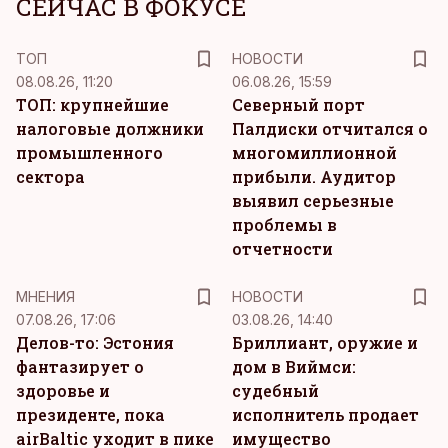
СЕЙЧАС В ФОКУСЕ
ТОП
НОВОСТИ
08.08.26, 11:20
06.08.26, 15:59
ТОП: крупнейшие
Северный порт
налоговые должники
Палдиски отчитался о
промышленного
многомиллионной
сектора
прибыли. Аудитор
выявил серьезные
проблемы в
отчетности
MНЕНИЯ
НОВОСТИ
07.08.26, 17:06
03.08.26, 14:40
Делов-то: Эстония
Бриллиант, оружие и
фантазирует о
дом в Виймси:
здоровье и
судебный
президенте, пока
исполнитель продает
airBaltic уходит в пике
имущество