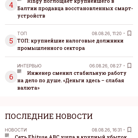
Ringy поглощает крупнейшего в
4
Балтии продавца восстановленных смарт-
устройств
ТОП
08.08.26, 11:20
5
ТОП: крупнейшие налоговые должники
промышленного сектора
ИНТЕРВЬЮ
06.08.26, 08:27
Инженер сменил стабильную работу
6
на дело по душе. «Деньги здесь – слабая
валюта»
ПОСЛЕДНИЕ НОВОСТИ
НОВОСТИ
08.08.26, 16:31
Сеть Ehituse ABC ушла в крупный убыток,