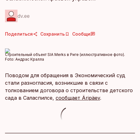
dv.ee
Поделиться
Сохранить
Сообщи
Строительный объект SIA Merks в Риге (иллюстративное фото).
Foto:
Андрас Кралла
Поводом для обращения в Экономический суд
стали разногласия, возникшие в связи с
толкованием договора о строительстве детского
сада в Саласпилсе,
сообщает Äripäev
.