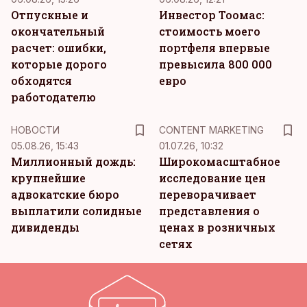
Отпускные и
Инвестор Тоомас:
окончательный
стоимость моего
расчет: ошибки,
портфеля впервые
которые дорого
превысила 800 000
обходятся
евро
работодателю
KM
НОВОСТИ
CONTENT MARKETING
05.08.26, 15:43
01.07.26, 10:32
Миллионный дождь:
Широкомасштабное
крупнейшие
исследование цен
адвокатские бюро
переворачивает
выплатили солидные
представления о
дивиденды
ценах в розничных
сетях