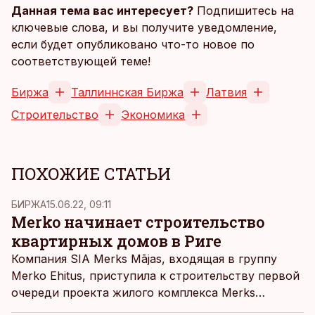
Данная тема вас интересует?
Подпишитесь на
ключевые слова, и вы получите уведомление,
если будет опубликовано что-то новое по
соответствующей теме!
Биржа
Таллиннская Биржа
Латвия
Строительство
Экономика
ПОХОЖИЕ СТАТЬИ
БИРЖА
15.06.22, 09:11
Merko начинает строительство
квартирных домов в Риге
Компания SIA Merks Mājas, входящая в группу
Merko Ehitus, приступила к строительству первой
очереди проекта жилого комплекса Merks
Magnolijas в Риге.