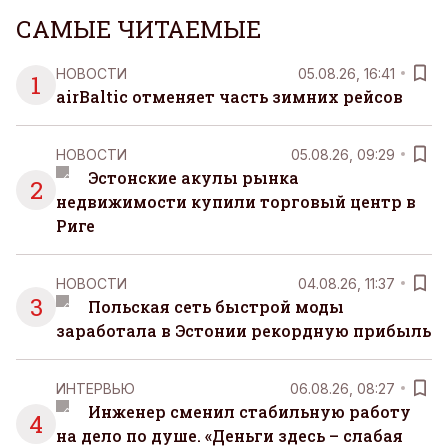
САМЫЕ ЧИТАЕМЫЕ
НОВОСТИ
05.08.26, 16:41
1
airBaltic отменяет часть зимних рейсов
НОВОСТИ
05.08.26, 09:29
Эстонские акулы рынка
2
недвижимости купили торговый центр в
Риге
НОВОСТИ
04.08.26, 11:37
3
Польская сеть быстрой моды
заработала в Эстонии рекордную прибыль
ИНТЕРВЬЮ
06.08.26, 08:27
Инженер сменил стабильную работу
4
на дело по душе. «Деньги здесь – слабая