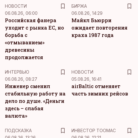
НОВОСТИ
БИРЖА
06.08.26, 06:00
06.08.26, 14:29
Российская фанера
Майкл Бьюрри
уходит с рынка ЕС, но
ожидает повторения
борьба с
краха 1987 года
«отмыванием»
древесины
продолжается
ИНТЕРВЬЮ
НОВОСТИ
06.08.26, 08:27
05.08.26, 16:41
Инженер сменил
airBaltic отменяет
стабильную работу на
часть зимних рейсов
дело по душе. «Деньги
здесь – слабая
валюта»
ПОДСКАЗКА
ИНВЕСТОР ТООМАС
06.08.26, 13:26
06.08.26, 12:21