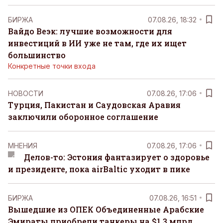
БИРЖА
07.08.26, 18:32
Вайдо Веэк: лучшие возможности для
инвестиций в ИИ уже не там, где их ищет
большинство
Конкретные точки входа
НОВОСТИ
07.08.26, 17:06
Турция, Пакистан и Саудовская Аравия
заключили оборонное соглашение
MНЕНИЯ
07.08.26, 17:06
Делов-то: Эстония фантазирует о здоровье
и президенте, пока airBaltic уходит в пике
БИРЖА
07.08.26, 16:51
Вышедшие из ОПЕК Объединенные Арабские
Эмираты приобрели танкеры на $1,3 млрд