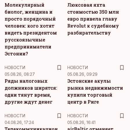
Молекулярный
Люксовая яхта
биолог, женщина и
стоимостью 350 млн
просто порядочный
евро привела главу
человек: кого хотят
Revolut к судебному
видеть президентом
разбирательству
русскоязычные
предприниматели
Эстонии?
НОВОСТИ
НОВОСТИ
05.08.26, 08:27
05.08.26, 09:29
Ряды налоговых
Эстонские акулы
должников ширятся:
рынка недвижимости
одни тянут время,
купили торговый
другие ждут денег
центр в Риге
НОВОСТИ
НОВОСТИ
04.08.26, 17:24
05.08.26, 16:41
Телекоммуникационная
airBaltic отменяет