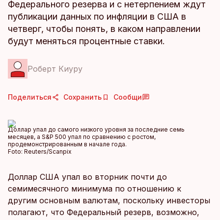
Федерального резерва и с нетерпением ждут
публикации данных по инфляции в США в
четверг, чтобы понять, в каком направлении
будут меняться процентные ставки.
Роберт Киуру
Поделиться
Сохранить
Сообщи
Доллар упал до самого низкого уровня за последние семь
месяцев, а S&P 500 упал по сравнению с ростом,
продемонстрированным в начале года.
Foto:
Reuters/Scanpix
Доллар США упал во вторник почти до
семимесячного минимума по отношению к
другим основным валютам, поскольку инвесторы
полагают, что Федеральный резерв, возможно,