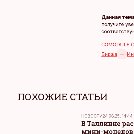
Данная тема
получите уве
соответству
COMODULE 
Биржа
Ин
ПОХОЖИЕ СТАТЬИ
НОВОСТИ
24.08.25, 14:44
В Таллинне ра
мини-мопедов 