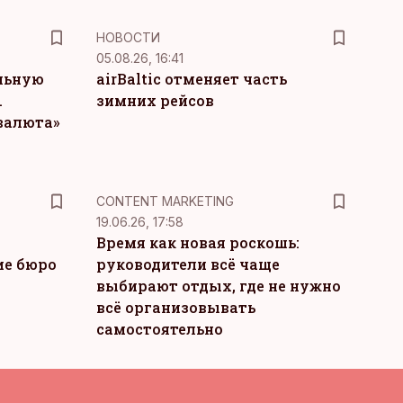
НОВОСТИ
05.08.26, 16:41
льную
airBaltic отменяет часть
.
зимних рейсов
 валюта»
KM
CONTENT MARKETING
19.06.26, 17:58
Время как новая роскошь:
ие бюро
руководители всё чаще
выбирают отдых, где не нужно
всё организовывать
самостоятельно