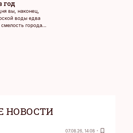
в год
ня вы, наконец,
рской воды едва
о смелость города
Е НОВОСТИ
07.08.26, 14:08