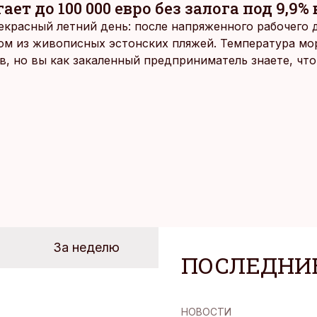
ает до 100 000 евро без залога под 9,9% 
екрасный летний день: после напряженного рабочего д
ом из живописных эстонских пляжей. Температура мо
ов, но вы как закаленный предприниматель знаете, чт
раздумий бросаетесь в воду.
За неделю
ПОСЛЕДНИ
НОВОСТИ