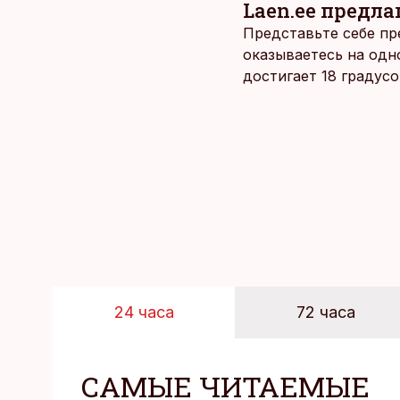
Laen.ee предлаг
Представьте себе пр
оказываетесь на одн
достигает 18 градус
берет, и без долгих 
24 часа
72 часа
САМЫЕ ЧИТАЕМЫЕ