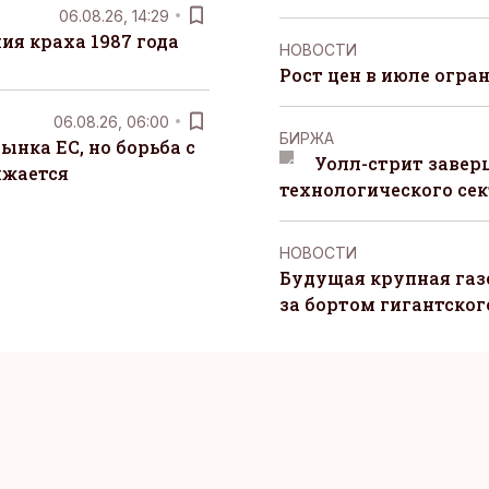
06.08.26, 14:29
я краха 1987 года
НОВОСТИ
Рост цен в июле огра
06.08.26, 06:00
БИРЖА
ынка ЕС, но борьба с
Уолл-стрит завер
лжается
технологического сек
НОВОСТИ
Будущая крупная газ
за бортом гигантского