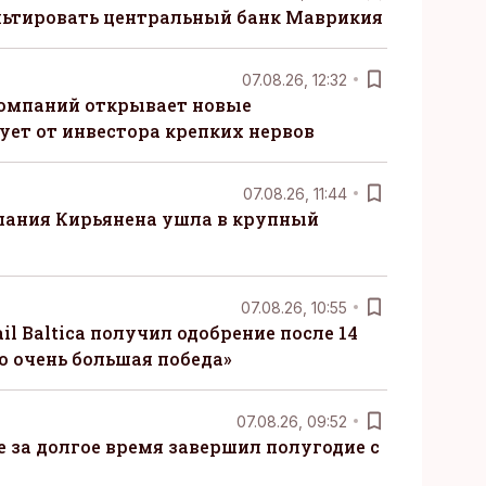
ьтировать центральный банк Маврикия
07.08.26, 12:32
компаний открывает новые
ует от инвестора крепких нервов
07.08.26, 11:44
пания Кирьянена ушла в крупный
07.08.26, 10:55
il Baltica получил одобрение после 14
то очень большая победа»
07.08.26, 09:52
ые за долгое время завершил полугодие с