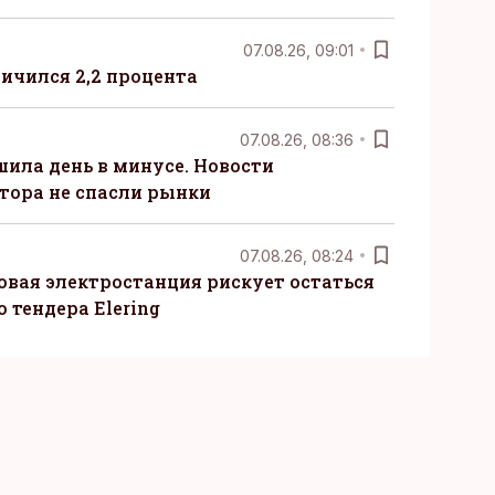
07.08.26, 09:01
ничился 2,2 процента
07.08.26, 08:36
шила день в минусе. Новости
тора не спасли рынки
07.08.26, 08:24
овая электростанция рискует остаться
 тендера Elering