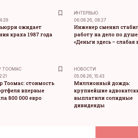
ИНТЕРВЬЮ
4:29
06.08.26, 08:27
ьюрри ожидает
Инженер сменил стаби
ния краха 1987 года
работу на дело по душе
«Деньги здесь – слабая
Р ТООМАС
НОВОСТИ
2:21
05.08.26, 15:43
р Тоомас: стоимость
Миллионный дождь:
ортфеля впервые
крупнейшие адвокатск
ла 800 000 евро
выплатили солидные
дивиденды