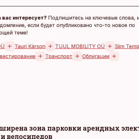
 вас интересует?
Подпишитесь на ключевые слова, 
домление, если будет опубликовано что-то новое по
ющей теме!
OÜ
Tauri Kärson
TUUL MOBILITY OÜ
Siim Temp
вестирование
Транспорт
Облигации
сширена зона парковки арендных элек
и велосипедов