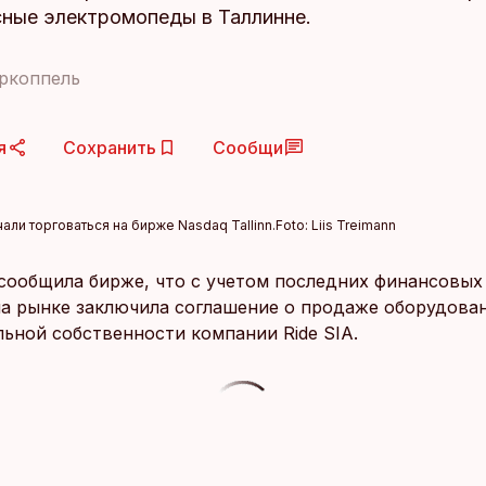
сные электромопеды в Таллинне.
ркоппель
я
Сохранить
Сообщи
чали торговаться на бирже Nasdaq Tallinn.
Foto:
Liis Treimann
y сообщила бирже, что с учетом последних финансовых
на рынке заключила соглашение о продаже оборудован
льной собственности компании Ride SIA.