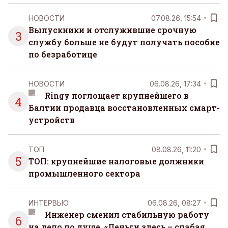
НОВОСТИ
07.08.26, 15:54
Выпускники и отслужившие срочную
3
службу больше не будут получать пособие
по безработице
НОВОСТИ
06.08.26, 17:34
Ringy поглощает крупнейшего в
4
Балтии продавца восстановленных смарт-
устройств
ТОП
08.08.26, 11:20
5
ТОП: крупнейшие налоговые должники
промышленного сектора
ИНТЕРВЬЮ
06.08.26, 08:27
Инженер сменил стабильную работу
6
на дело по душе. «Деньги здесь – слабая