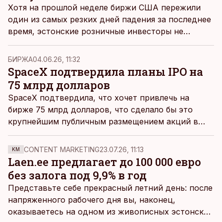
Хотя на прошлой неделе биржи США пережили
один из самых резких дней падения за последнее
время, эстонские розничные инвесторы не
бросились закрывать позиции.
БИРЖА
04.06.26, 11:32
SpaceX подтвердила планы IPO на
75 млрд долларов
SpaceX подтвердила, что хочет привлечь на
бирже 75 млрд долларов, что сделало бы это
крупнейшим публичным размещением акций в
истории, сообщило Yahoo Finance.
CONTENT MARKETING
23.07.26, 11:13
KM
Laen.ee предлагает до 100 000 евро
без залога под 9,9% в год
Представьте себе прекрасный летний день: после
напряженного рабочего дня вы, наконец,
оказываетесь на одном из живописных эстонских