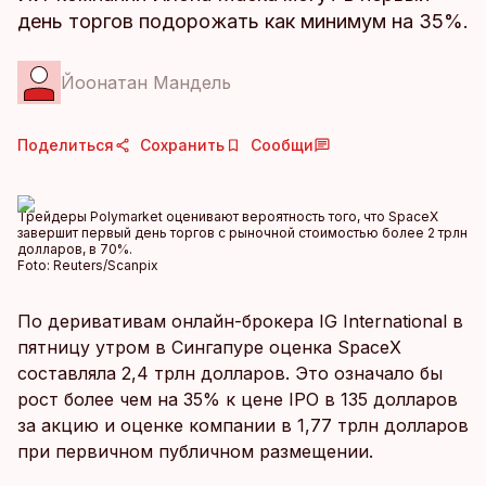
день торгов подорожать как минимум на 35%.
Йоонатан Мандель
Поделиться
Сохранить
Сообщи
Трейдеры Polymarket оценивают вероятность того, что SpaceX
завершит первый день торгов с рыночной стоимостью более 2 трлн
долларов, в 70%.
Foto:
Reuters/Scanpix
По деривативам онлайн-брокера IG International в
пятницу утром в Сингапуре оценка SpaceX
составляла 2,4 трлн долларов. Это означало бы
рост более чем на 35% к цене IPO в 135 долларов
за акцию и оценке компании в 1,77 трлн долларов
при первичном публичном размещении.