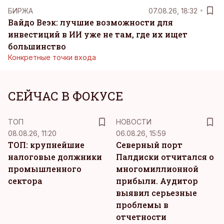
БИРЖА
07.08.26, 18:32
Вайдо Веэк: лучшие возможности для
инвестиций в ИИ уже не там, где их ищет
большинство
Конкретные точки входа
СЕЙЧАС В ФОКУСЕ
ТОП
НОВОСТИ
08.08.26, 11:20
06.08.26, 15:59
ТОП: крупнейшие
Северный порт
налоговые должники
Палдиски отчитался о
промышленного
многомиллионной
сектора
прибыли. Аудитор
выявил серьезные
проблемы в
отчетности