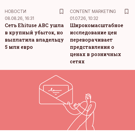
KM
НОВОСТИ
CONTENT MARKETING
08.08.26, 16:31
01.07.26, 10:32
Сеть Ehituse ABC ушла
Широкомасштабное
в крупный убыток, но
исследование цен
выплатила владельцу
переворачивает
5 млн евро
представления о
ценах в розничных
сетях