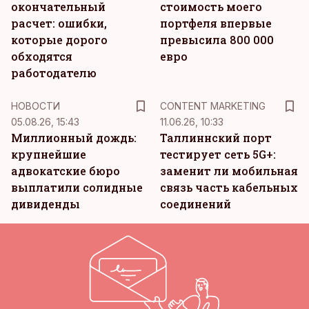
окончательный
стоимость моего
расчет: ошибки,
портфеля впервые
которые дорого
превысила 800 000
обходятся
евро
работодателю
KM
НОВОСТИ
CONTENT MARKETING
05.08.26, 15:43
11.06.26, 10:33
Миллионный дождь:
Таллиннский порт
крупнейшие
тестирует сеть 5G+:
адвокатские бюро
заменит ли мобильная
выплатили солидные
связь часть кабельных
дивиденды
соединений