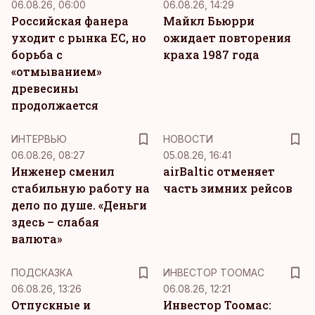
06.08.26, 06:00
06.08.26, 14:29
Российская фанера
Майкл Бьюрри
уходит с рынка ЕС, но
ожидает повторения
борьба с
краха 1987 года
«отмыванием»
древесины
продолжается
ИНТЕРВЬЮ
НОВОСТИ
06.08.26, 08:27
05.08.26, 16:41
Инженер сменил
airBaltic отменяет
стабильную работу на
часть зимних рейсов
дело по душе. «Деньги
здесь – слабая
валюта»
ПОДСКАЗКА
ИНВЕСТОР ТООМАС
06.08.26, 13:26
06.08.26, 12:21
Отпускные и
Инвестор Тоомас: