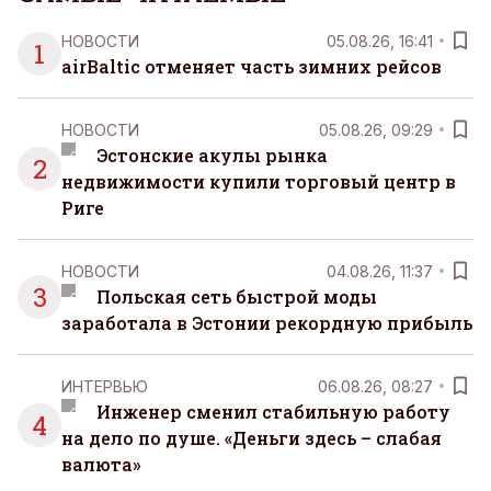
НОВОСТИ
05.08.26, 16:41
1
airBaltic отменяет часть зимних рейсов
НОВОСТИ
05.08.26, 09:29
Эстонские акулы рынка
2
недвижимости купили торговый центр в
Риге
НОВОСТИ
04.08.26, 11:37
3
Польская сеть быстрой моды
заработала в Эстонии рекордную прибыль
ИНТЕРВЬЮ
06.08.26, 08:27
Инженер сменил стабильную работу
4
на дело по душе. «Деньги здесь – слабая
валюта»