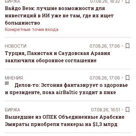
БИРЖА
07.08.26, 18:32
Вайдо Веэк: лучшие возможности для
инвестиций в ИИ уже не там, где их ищет
большинство
Конкретные точки входа
НОВОСТИ
07.08.26, 17:06
Турция, Пакистан и Саудовская Аравия
заключили оборонное соглашение
MНЕНИЯ
07.08.26, 17:06
Делов-то: Эстония фантазирует о здоровье
и президенте, пока airBaltic уходит в пике
БИРЖА
07.08.26, 16:51
Вышедшие из ОПЕК Объединенные Арабские
Эмираты приобрели танкеры на $1,3 млрд