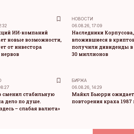
НОВОСТИ
2:32
06.08.26, 17:09
кций ИИ-компаний
Наследники Корпусова,
ет новые возможности,
вложившиеся в крипто
ет от инвестора
получили дивиденды в
 нервов
30 миллионов
Ю
БИРЖА
08:27
06.08.26, 14:29
 сменил стабильную
Майкл Бьюрри ожидае
а дело по душе.
повторения краха 1987 
здесь – слабая валюта»