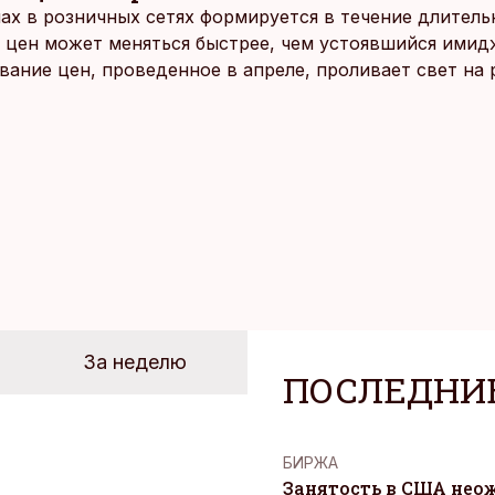
ах в розничных сетях формируется в течение длитель
 цен может меняться быстрее, чем устоявшийся имидж
ание цен, проведенное в апреле, проливает свет на
йших розничных сетях Эстонии.
За неделю
ПОСЛЕДНИ
БИРЖА
Занятость в США нео