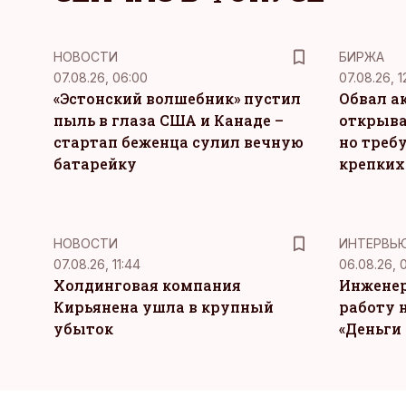
НОВОСТИ
БИРЖА
07.08.26, 06:00
07.08.26, 1
«Эстонский волшебник» пустил
Обвал а
пыль в глаза США и Канаде –
открыва
стартап беженца сулил вечную
но требу
батарейку
крепких
НОВОСТИ
ИНТЕРВЬ
07.08.26, 11:44
06.08.26, 
Холдинговая компания
Инженер
Кирьянена ушла в крупный
работу н
убыток
«Деньги 