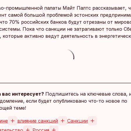
во-промышленной палаты Майт Палтс рассказывает, ч
нт самой большой проблемой эстонских предприним
, что 70% российских банков будут отрезаны от миров
системы. Пока что санкции не затрагивают только Сб
, которые активно ведут деятельность в энергетическ
 вас интересует?
Подпишитесь на ключевые слова, 
домление, если будет опубликовано что-то новое по
ющей теме!
ине
влияние санкций
Санкции
тельство
Россия