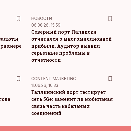
НОВОСТИ
06.08.26, 15:59
Северный порт Палдиски
валюты,
отчитался о многомиллионной
 размере
прибыли. Аудитор выявил
серьезные проблемы в
отчетности
KM
CONTENT MARKETING
11.06.26, 10:33
т
Таллиннский порт тестирует
года
сеть 5G+: заменит ли мобильная
связь часть кабельных
соединений