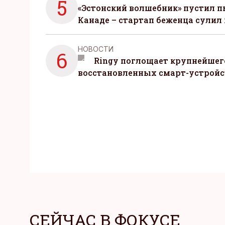
5
«Эстонский волшебник» пустил п
Канаде – стартап беженца сулил
НОВОСТИ
6
Ringy поглощает крупнейшег
восстановленных смарт-устройс
СЕЙЧАС В ФОКУСЕ