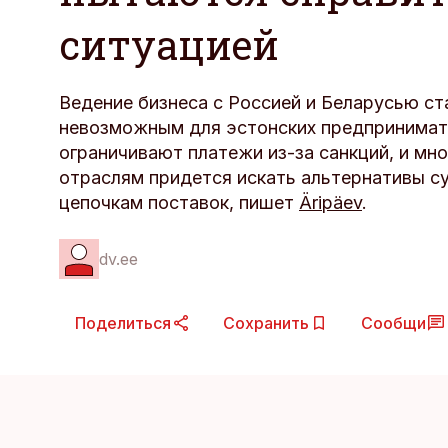
ситуацией
Ведение бизнеса с Россией и Беларусью ст
невозможным для эстонских предпринимате
ограничивают платежи из-за санкций, и м
отраслям придется искать альтернативы 
цепочкам поставок, пишет
Äripäev
.
dv.ee
Поделиться
Сохранить
Сообщи