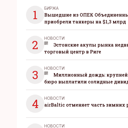
БИРЖА
1
Вышедшие из ОПЕК Объединенны
приобрели танкеры на $1,3 млрд
НОВОСТИ
2
Эстонские акулы рынка нед
торговый центр в Риге
НОВОСТИ
3
Миллионный дождь: крупней
бюро выплатили солидные диви
НОВОСТИ
4
airBaltic отменяет часть зимних 
НОВОСТИ