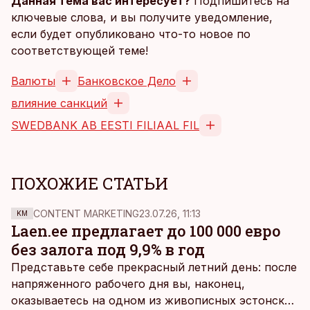
Данная тема вас интересует?
Подпишитесь на
ключевые слова, и вы получите уведомление,
если будет опубликовано что-то новое по
соответствующей теме!
Валюты
Банковское Дело
влияние санкций
SWEDBANK AB EESTI FILIAAL FIL
ПОХОЖИЕ СТАТЬИ
CONTENT MARKETING
23.07.26, 11:13
KM
Laen.ee предлагает до 100 000 евро
без залога под 9,9% в год
Представьте себе прекрасный летний день: после
напряженного рабочего дня вы, наконец,
оказываетесь на одном из живописных эстонских