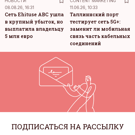
НОВОСТИ
CONTENT MARKETING
08.08.26, 16:31
11.06.26, 10:33
Сеть Ehituse ABC ушла
Таллиннский порт
в крупный убыток, но
тестирует сеть 5G+:
выплатила владельцу
заменит ли мобильная
5 млн евро
связь часть кабельных
соединений
ПОДПИСАТЬСЯ НА РАССЫЛКУ