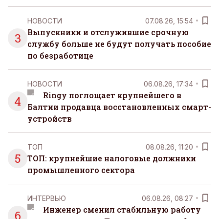
НОВОСТИ
07.08.26, 15:54
Выпускники и отслужившие срочную
3
службу больше не будут получать пособие
по безработице
НОВОСТИ
06.08.26, 17:34
Ringy поглощает крупнейшего в
4
Балтии продавца восстановленных смарт-
устройств
ТОП
08.08.26, 11:20
5
ТОП: крупнейшие налоговые должники
промышленного сектора
ИНТЕРВЬЮ
06.08.26, 08:27
Инженер сменил стабильную работу
6