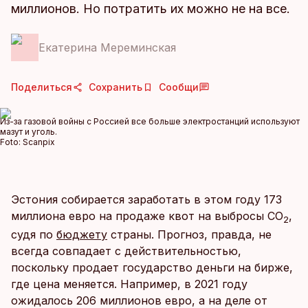
миллионов. Но потратить их можно не на все.
Екатерина Мереминская
Поделиться
Сохранить
Сообщи
Из-за газовой войны с Россией все больше электростанций используют
мазут и уголь.
Foto:
Scanpix
Эстония собирается заработать в этом году 173
миллиона евро на продаже квот на выбросы СО
,
2
судя по
бюджету
страны. Прогноз, правда, не
всегда совпадает с действительностью,
поскольку продает государство деньги на бирже,
где цена меняется. Например, в 2021 году
ожидалось 206 миллионов евро, а на деле от