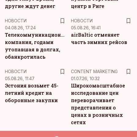
другие ждут денег
центр в Риге
НОВОСТИ
НОВОСТИ
04.08.26, 17:24
05.08.26, 16:41
Телекоммуникационная
airBaltic отменяет
компания, годами
часть зимних рейсов
утопавшая в долгах,
обанкротилась
KM
НОВОСТИ
CONTENT MARKETING
05.08.26, 11:47
01.07.26, 10:32
Эстония возьмет 45-
Широкомасштабное
летний кредит на
исследование цен
оборонные закупки
переворачивает
представления о
ценах в розничных
сетях