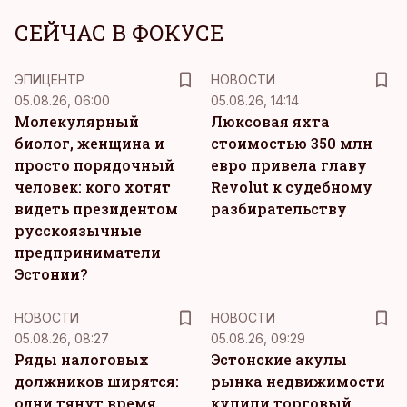
СЕЙЧАС В ФОКУСЕ
ЭПИЦЕНТР
НОВОСТИ
05.08.26, 06:00
05.08.26, 14:14
Молекулярный
Люксовая яхта
биолог, женщина и
стоимостью 350 млн
просто порядочный
евро привела главу
человек: кого хотят
Revolut к судебному
видеть президентом
разбирательству
русскоязычные
предприниматели
Эстонии?
НОВОСТИ
НОВОСТИ
05.08.26, 08:27
05.08.26, 09:29
Ряды налоговых
Эстонские акулы
должников ширятся:
рынка недвижимости
одни тянут время,
купили торговый