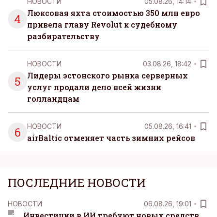
НОВОСТИ
05.08.26, 14:14
Люксовая яхта стоимостью 350 млн евро
4
привела главу Revolut к судебному
разбирательству
НОВОСТИ
03.08.26, 18:42
Лидеры эстонского рынка серверных
5
услуг продали дело всей жизни
голландцам
НОВОСТИ
05.08.26, 16:41
6
airBaltic отменяет часть зимних рейсов
ПОСЛЕДНИЕ НОВОСТИ
НОВОСТИ
06.08.26, 19:01
Инвестиции в ИИ требуют новых средств.