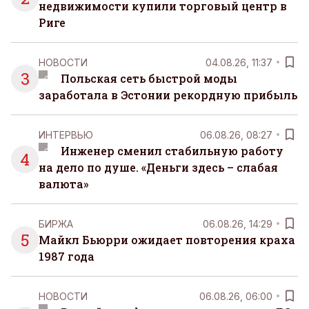
недвижимости купили торговый центр в
Риге
НОВОСТИ
04.08.26, 11:37
3
Польская сеть быстрой моды
заработала в Эстонии рекордную прибыль
ИНТЕРВЬЮ
06.08.26, 08:27
Инженер сменил стабильную работу
4
на дело по душе. «Деньги здесь – слабая
валюта»
БИРЖА
06.08.26, 14:29
5
Майкл Бьюрри ожидает повторения краха
1987 года
НОВОСТИ
06.08.26, 06:00