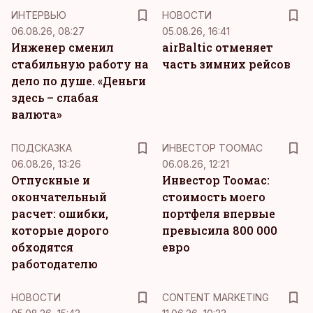
ИНТЕРВЬЮ
НОВОСТИ
06.08.26, 08:27
05.08.26, 16:41
Инженер сменил
airBaltic отменяет
стабильную работу на
часть зимних рейсов
дело по душе. «Деньги
здесь – слабая
валюта»
ПОДСКАЗКА
ИНВЕСТОР ТООМАС
06.08.26, 13:26
06.08.26, 12:21
Отпускные и
Инвестор Тоомас:
окончательный
стоимость моего
расчет: ошибки,
портфеля впервые
которые дорого
превысила 800 000
обходятся
евро
работодателю
KM
НОВОСТИ
CONTENT MARKETING