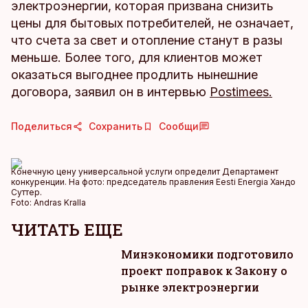
электроэнергии, которая призвана снизить
цены для бытовых потребителей, не означает,
что счета за свет и отопление станут в разы
меньше. Более того, для клиентов может
оказаться выгоднее продлить нынешние
договора, заявил он в интервью
Postimees.
Поделиться
Сохранить
Сообщи
Конечную цену универсальной услуги определит Департамент
конкуренции. На фото: председатель правления Eesti Energia Хандо
Суттер.
Foto:
Andras Kralla
ЧИТАТЬ ЕЩЕ
Минэкономики подготовило
проект поправок к Закону о
рынке электроэнергии