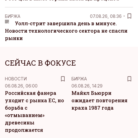
БИРЖА
07.08.26, 08:36
Уолл-стрит завершила день в минусе.
Новости технологического сектора не спасли
рынки
СЕЙЧАС В ФОКУСЕ
НОВОСТИ
БИРЖА
06.08.26, 06:00
06.08.26, 14:29
Российская фанера
Майкл Бьюрри
уходит с рынка ЕС, но
ожидает повторения
борьба с
краха 1987 года
«отмыванием»
древесины
продолжается