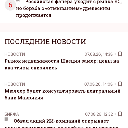
Российская фанера уходит с рынка ЕС,
6
но борьба с «отмыванием» древесины
продолжается
ПОСЛЕДНИЕ НОВОСТИ
НОВОСТИ
07.08.26, 14:38
Рынок недвижимости Швеции замер: цены на
квартиры снизились
НОВОСТИ
07.08.26, 14:08
Мюллер будет консультировать центральный
банк Маврикия
БИРЖА
07.08.26, 12:32
Обвал акций ИИ-компаний открывает
новые возможности, но требует от инвестора