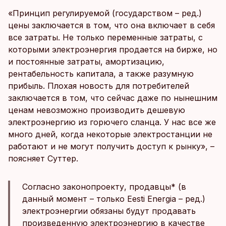
«Принцип регулируемой (государством – ред.)
цены заключается в том, что она включает в себя
все затраты. Не только переменные затраты, с
которыми электроэнергия продается на бирже, но
и постоянные затраты, амортизацию,
рентабельность капитала, а также разумную
прибыль. Плохая новость для потребителей
заключается в том, что сейчас даже по нынешним
ценам невозможно производить дешевую
электроэнергию из горючего сланца. У нас все же
много дней, когда некоторые электростанции не
работают и не могут получить доступ к рынку», –
поясняет Суттер.
Согласно законопроекту, продавцы* (в
данный момент – только Eesti Energia – ред.)
электроэнергии обязаны будут продавать
произведенную электроэнергию в качестве