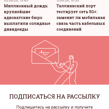
05.08.26, 15:43
11.06.26, 10:33
Миллионный дождь:
Таллиннский порт
крупнейшие
тестирует сеть 5G+:
адвокатские бюро
заменит ли мобильная
выплатили солидные
связь часть кабельных
дивиденды
соединений
ПОДПИСАТЬСЯ НА РАССЫЛКУ
Подпишитесь на рассылку и получите