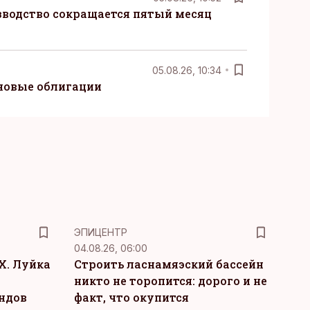
водство сокращается пятый месяц
05.08.26, 10:34
новые облигации
ЭПИЦЕНТР
04.08.26, 06:00
Х. Луйка
Строить ласнамяэский бассейн
никто не торопится: дорого и не
ндов
факт, что окупится