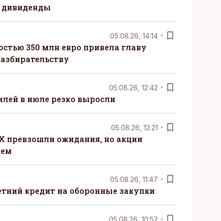
 дивиденды
05.08.26, 14:14
стью 350 млн евро привела главу
разбирательству
05.08.26, 12:42
лей в июле резко выросли
05.08.26, 12:21
X превзошли ожидания, но акции
ием
05.08.26, 11:47
етний кредит на оборонные закупки
05.08.26, 10:52