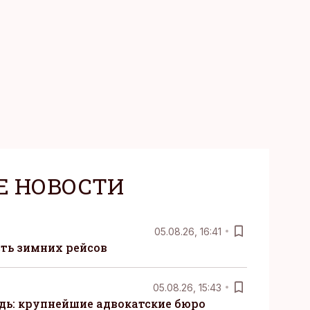
Е НОВОСТИ
05.08.26, 16:41
сть зимних рейсов
05.08.26, 15:43
ь: крупнейшие адвокатские бюро