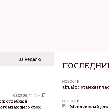
йших розничных сетях Эстонии.
За неделю
ПОСЛЕДНИ
НОВОСТИ
airBaltic отменяет ча
03.08.26, 14:40
си: судебный
НОВОСТИ
Миллионный дожд
 отбывающего срок