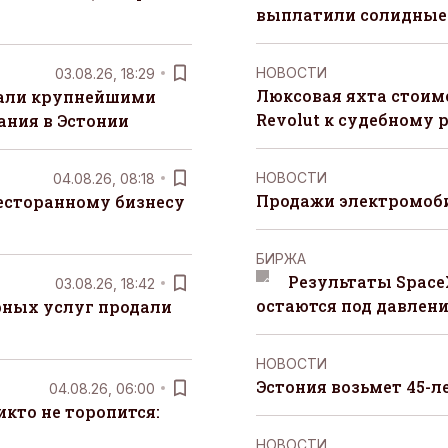
выплатили солидные
НОВОСТИ
03.08.26, 18:29
Люксовая яхта стоимо
тали крупнейшими
Revolut к судебному 
ания в Эстонии
НОВОСТИ
04.08.26, 08:18
Продажи электромоби
есторанному бизнесу
БИРЖА
Результаты Space
03.08.26, 18:42
остаются под давлен
рных услуг продали
НОВОСТИ
Эстония возьмет 45-л
04.08.26, 06:00
кто не торопится:
НОВОСТИ