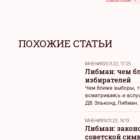
ПОХОЖИЕ СТАТЬИ
MНЕНИЯ
25.11.22, 17:25
Либман: чем б
избирателей
Чем ближе выборы, т
всматриваясь и вслу
ДВ Эльконд Либман.
MНЕНИЯ
14.11.22, 16:13
Либман: законо
советской сим