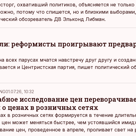
сторг, охвативший политиков, объясняется не только 
можно, потому что спишется, но и близкими выборами,
ческий обозреватель ДВ Эльконд Либман.
ли: реформисты проигрывают предва
а всех парусах мчатся навстречу друг другу и создан
ается и Центристская партия, пишет политический о
NG
01.07.26, 10:32
ное исследование цен переворачива
 о ценах в розничных сетях
ах в розничных сетях формируется в течение длитель
 цен может меняться быстрее, чем устоявшийся имидж
ание цен, проведенное в апреле, проливает свет на