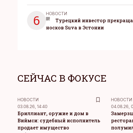
НОВОСТИ
6
Турецкий инвестор прекраща
носков Suva в Эстонии
СЕЙЧАС В ФОКУСЕ
НОВОСТИ
НОВОСТИ
03.08.26, 14:40
04.08.26, 
Бриллиант, оружие и дом в
Замерзш
Виймси: судебный исполнитель
рестора
продает имущество
полуми