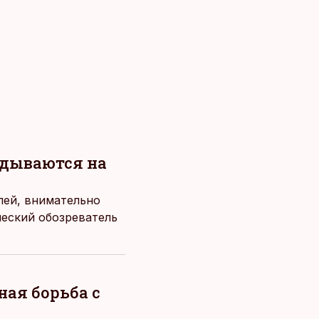
ядываются на
лей, внимательно
ческий обозреватель
ная борьба с