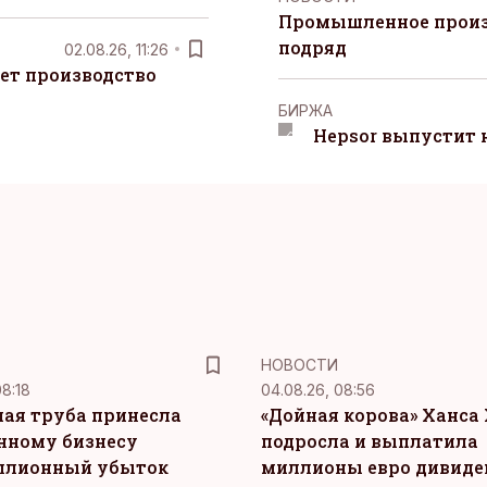
Промышленное произ
подряд
02.08.26, 11:26
ет производство
БИРЖА
Hepsor выпустит 
НОВОСТИ
08:18
04.08.26, 08:56
ая труба принесла
«Дойная корова» Ханса 
нному бизнесу
подросла и выплатила
ллионный убыток
миллионы евро дивиде