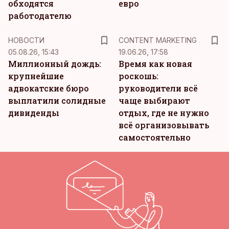
обходятся
евро
работодателю
KM
НОВОСТИ
CONTENT MARKETING
05.08.26, 15:43
19.06.26, 17:58
Миллионный дождь:
Время как новая
крупнейшие
роскошь:
адвокатские бюро
руководители всё
выплатили солидные
чаще выбирают
дивиденды
отдых, где не нужно
всё организовывать
самостоятельно