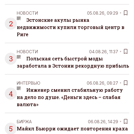
НОВОСТИ
05.08.26, 09:29
Эстонские акулы рынка
2
недвижимости купили торговый центр в
Риге
НОВОСТИ
04.08.26, 11:37
3
Польская сеть быстрой моды
заработала в Эстонии рекордную прибыль
ИНТЕРВЬЮ
06.08.26, 08:27
Инженер сменил стабильную работу
4
на дело по душе. «Деньги здесь – слабая
валюта»
БИРЖА
06.08.26, 14:29
5
Майкл Бьюрри ожидает повторения краха