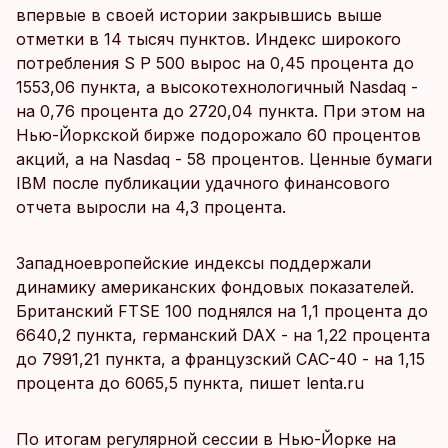
впервые в своей истории закрывшись выше
отметки в 14 тысяч пунктов. Индекс широкого
потребления S P 500 вырос на 0,45 процента до
1553,06 пункта, а высокотехнологичный Nasdaq -
на 0,76 процента до 2720,04 пункта. При этом на
Нью-Йоркской бирже подорожало 60 процентов
акций, а на Nasdaq - 58 процентов. Ценные бумаги
IBM после публикации удачного финансового
отчета выросли на 4,3 процента.
Западноевропейские индексы поддержали
динамику американских фондовых показателей.
Британский FTSE 100 поднялся на 1,1 процента до
6640,2 пункта, германский DAX - на 1,22 процента
до 7991,21 пункта, а французский САС-40 - на 1,15
процента до 6065,5 пункта, пишет lenta.ru
По итогам регулярной сессии в Нью-Йорке на