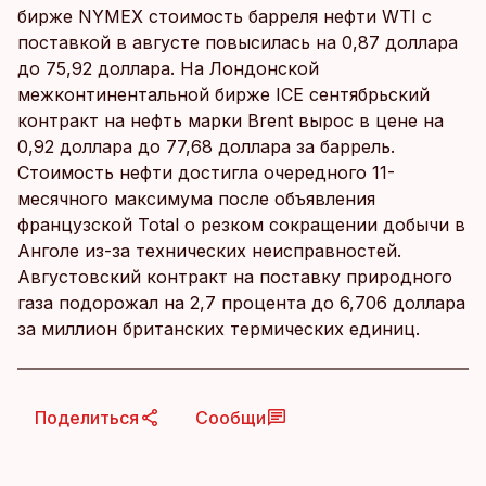
бирже NYMEX стоимость барреля нефти WTI с
поставкой в августе повысилась на 0,87 доллара
до 75,92 доллара. На Лондонской
межконтинентальной бирже ICE сентябрьский
контракт на нефть марки Brent вырос в цене на
0,92 доллара до 77,68 доллара за баррель.
Стоимость нефти достигла очередного 11-
месячного максимума после объявления
французской Total о резком сокращении добычи в
Анголе из-за технических неисправностей.
Августовский контракт на поставку природного
газа подорожал на 2,7 процента до 6,706 доллара
за миллион британских термических единиц.
Поделиться
Сообщи