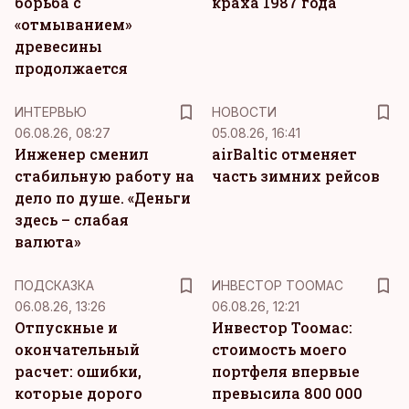
борьба с
краха 1987 года
«отмыванием»
древесины
продолжается
ИНТЕРВЬЮ
НОВОСТИ
06.08.26, 08:27
05.08.26, 16:41
Инженер сменил
airBaltic отменяет
стабильную работу на
часть зимних рейсов
дело по душе. «Деньги
здесь – слабая
валюта»
ПОДСКАЗКА
ИНВЕСТОР ТООМАС
06.08.26, 13:26
06.08.26, 12:21
Отпускные и
Инвестор Тоомас:
окончательный
стоимость моего
расчет: ошибки,
портфеля впервые
которые дорого
превысила 800 000