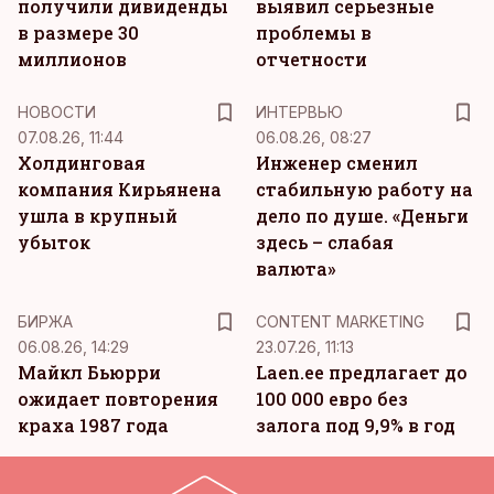
получили дивиденды
выявил серьезные
в размере 30
проблемы в
миллионов
отчетности
НОВОСТИ
ИНТЕРВЬЮ
07.08.26, 11:44
06.08.26, 08:27
Холдинговая
Инженер сменил
компания Кирьянена
стабильную работу на
ушла в крупный
дело по душе. «Деньги
убыток
здесь – слабая
валюта»
KM
БИРЖА
CONTENT MARKETING
06.08.26, 14:29
23.07.26, 11:13
Майкл Бьюрри
Laen.ee предлагает до
ожидает повторения
100 000 евро без
краха 1987 года
залога под 9,9% в год