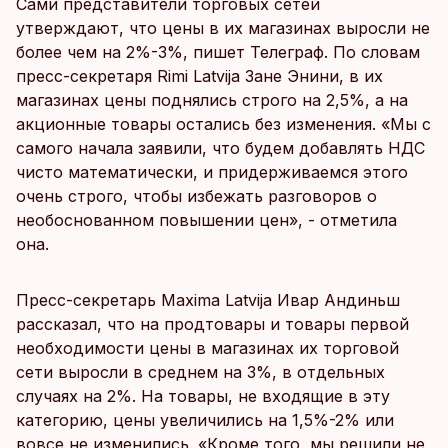
Сами представители торговых сетей
утверждают, что цены в их магазинах выросли не
более чем на 2%-3%, пишет Телеграф. По словам
пресс-секретаря Rimi Latvija Зане Энини, в их
магазинах цены поднялись строго на 2,5%, а на
акционные товары остались без изменения. «Мы с
самого начала заявили, что будем добавлять НДС
чисто математически, и придерживаемся этого
очень строго, чтобы избежать разговоров о
необоснованном повышении цен», - отметила
она.
Пресс-секретарь Maxima Latvija Ивар Андиньш
рассказал, что на продтовары и товары первой
необходимости цены в магазинах их торговой
сети выросли в среднем на 3%, в отдельных
случаях на 2%. На товары, не входящие в эту
категорию, цены увеличились на 1,5%-2% или
вовсе не изменились. «Кроме того, мы решили не