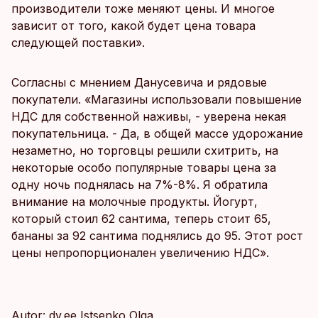
производители тоже меняют цены. И многое
зависит от того, какой будет цена товара
следующей поставки».
Согласны с мнением Данусевича и рядовые
покупатели. «Магазины использовали повышение
НДС для собственной наживы, - уверена некая
покупательница. - Да, в общей массе удорожание
незаметно, но торговцы решили схитрить, на
некоторые особо популярные товары цена за
одну ночь поднялась на 7%-8%. Я обратила
внимание на молочные продукты. Йогурт,
который стоил 62 сантима, теперь стоит 65,
бананы за 92 сантима поднялись до 95. Этот рост
цены непропорционален увеличению НДС».
Autor: dv.ee Istsenko Olga