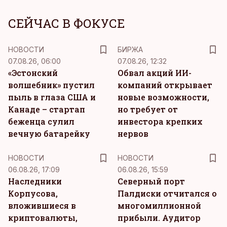
СЕЙЧАС В ФОКУСЕ
НОВОСТИ
БИРЖА
07.08.26, 06:00
07.08.26, 12:32
«Эстонский
Обвал акций ИИ-
волшебник» пустил
компаний открывает
пыль в глаза США и
новые возможности,
Канаде – стартап
но требует от
беженца сулил
инвестора крепких
вечную батарейку
нервов
НОВОСТИ
НОВОСТИ
06.08.26, 17:09
06.08.26, 15:59
Наследники
Северный порт
Корпусова,
Палдиски отчитался о
вложившиеся в
многомиллионной
криптовалюты,
прибыли. Аудитор