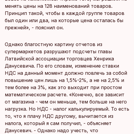
менять цены на 128 наименований товаров.
Принцип такой, чтобы в каждой группе товаров
был один или два, на которые цена осталась бы
прежней», - пояснил он.
Однако благостную картину отчетов из
супермаркетов разрушают подсчеты главы
Латвийской ассоциации торговцев Хенрика
Данусевича. По его словам, изменение ставки
НДС на данный момент должно повлечь за собой
повышение цен лишь на 1,5%-2%, а не на 2,5% и
тем более на 3%, как это выходит при простом
математическом расчете. «Конечно, все зависит
от магазина - чем он меньше, тем больше на него
нагрузка. Но НДС - налог калькулируемый. То есть
то, что я плачу НДС другому, вычитается из
налога, который я сам получил, - объясняет
Данусевич. - Однако надо учесть, что