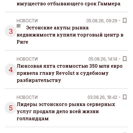
имущество отбывающего срок Гаммера
НОВОСТИ
05.08.26, 09:29
Эстонские акулы рынка
3
недвижимости купили торговый центр в
Риге
НОВОСТИ
05.08.26, 14:14
Люксовая яхта стоимостью 350 млн евро
4
привела главу Revolut к судебному
разбирательству
НОВОСТИ
03.08.26, 18:42
Лидеры эстонского рынка серверных
5
услуг продали дело всей жизни
голландцам