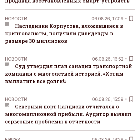
продавца восстановленных смарт-устройств
НОВОСТИ
06.08.26, 17:09
Наследники Корпусова, вложившиеся в
криптовалюты, получили дивиденды в
размере 30 миллионов
НОВОСТИ
06.08.26, 16:52
Суд утвердил план санации транспортной
компании с многолетней историей. «Хотим
выплатить все долги!»
НОВОСТИ
06.08.26, 15:59
Северный порт Палдиски отчитался о
многомиллионной прибыли. Аудитор выявил
серьезные проблемы в отчетности
БИРЖА
06.08.26, 14:29