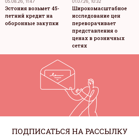
05.08.26, 11:47
01.07.26, 10:32
Эстония возьмет 45-
Широкомасштабное
летний кредит на
исследование цен
оборонные закупки
переворачивает
представления о
ценах в розничных
сетях
ПОДПИСАТЬСЯ НА РАССЫЛКУ