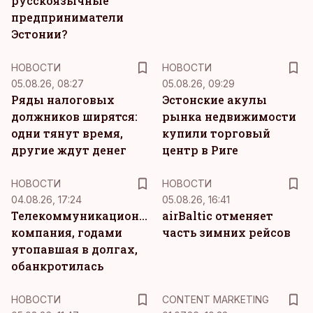
русскоязычные
предприниматели
Эстонии?
НОВОСТИ
НОВОСТИ
05.08.26, 08:27
05.08.26, 09:29
Ряды налоговых
Эстонские акулы
должников ширятся:
рынка недвижимости
одни тянут время,
купили торговый
другие ждут денег
центр в Риге
НОВОСТИ
НОВОСТИ
04.08.26, 17:24
05.08.26, 16:41
Телекоммуникационная
airBaltic отменяет
компания, годами
часть зимних рейсов
утопавшая в долгах,
обанкротилась
KM
НОВОСТИ
CONTENT MARKETING