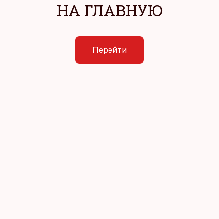
НА ГЛАВНУЮ
Перейти