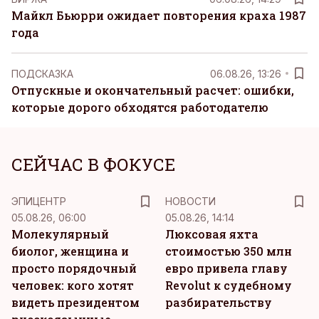
Майкл Бьюрри ожидает повторения краха 1987
года
ПОДСКАЗКА
06.08.26, 13:26
Отпускные и окончательный расчет: ошибки,
которые дорого обходятся работодателю
СЕЙЧАС В ФОКУСЕ
ЭПИЦЕНТР
НОВОСТИ
05.08.26, 06:00
05.08.26, 14:14
Молекулярный
Люксовая яхта
биолог, женщина и
стоимостью 350 млн
просто порядочный
евро привела главу
человек: кого хотят
Revolut к судебному
видеть президентом
разбирательству