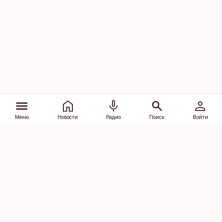
Меню
Новости
Радио
Поиск
Войти
Vana-Lõuna 39/1, 19094 Tallinn
(+372) 667 0111
dv@aripaev.ee