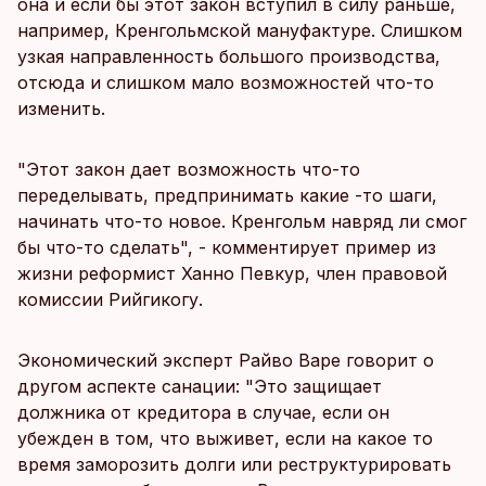
она и если бы этот закон вступил в силу раньше,
например, Кренгольмской мануфактуре. Слишком
узкая направленность большого производства,
отсюда и слишком мало возможностей что-то
изменить.
"Этот закон дает возможность что-то
переделывать, предпринимать какие -то шаги,
начинать что-то новое. Кренгольм навряд ли смог
бы что-то сделать", - комментирует пример из
жизни реформист Ханно Певкур, член правовой
комиссии Рийгикогу.
Экономический эксперт Райво Варе говорит о
другом аспекте санации: "Это защищает
должника от кредитора в случае, если он
убежден в том, что выживет, если на какое то
время заморозить долги или реструктурировать