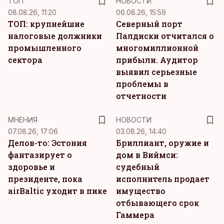
ТОП
НОВОСТИ
08.08.26, 11:20
06.08.26, 15:59
ТОП: крупнейшие
Северный порт
налоговые должники
Палдиски отчитался о
промышленного
многомиллионной
сектора
прибыли. Аудитор
выявил серьезные
проблемы в
отчетности
MНЕНИЯ
НОВОСТИ
07.08.26, 17:06
03.08.26, 14:40
Делов-то: Эстония
Бриллиант, оружие и
фантазирует о
дом в Виймси:
здоровье и
судебный
президенте, пока
исполнитель продает
airBaltic уходит в пике
имущество
отбывающего срок
Гаммера