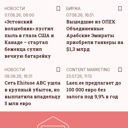
НОВОСТИ
БИРЖА
07.08.26, 06:00
07.08.26, 16:51
«Эстонский
Вышедшие из ОПЕК
волшебник» пустил
Объединенные
пыль в глаза США и
Арабские Эмираты
Канаде – стартап
приобрели танкеры на
беженца сулил
$1,3 млрд
вечную батарейку
KM
НОВОСТИ
CONTENT MARKETING
08.08.26, 16:31
23.07.26, 11:13
Сеть Ehituse ABC ушла
Laen.ee предлагает до
в крупный убыток, но
100 000 евро без
выплатила владельцу
залога под 9,9% в год
5 млн евро