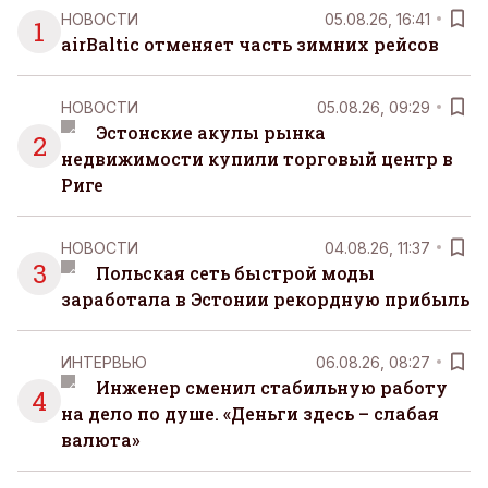
НОВОСТИ
05.08.26, 16:41
1
airBaltic отменяет часть зимних рейсов
НОВОСТИ
05.08.26, 09:29
Эстонские акулы рынка
2
недвижимости купили торговый центр в
Риге
НОВОСТИ
04.08.26, 11:37
3
Польская сеть быстрой моды
заработала в Эстонии рекордную прибыль
ИНТЕРВЬЮ
06.08.26, 08:27
Инженер сменил стабильную работу
4
на дело по душе. «Деньги здесь – слабая
валюта»