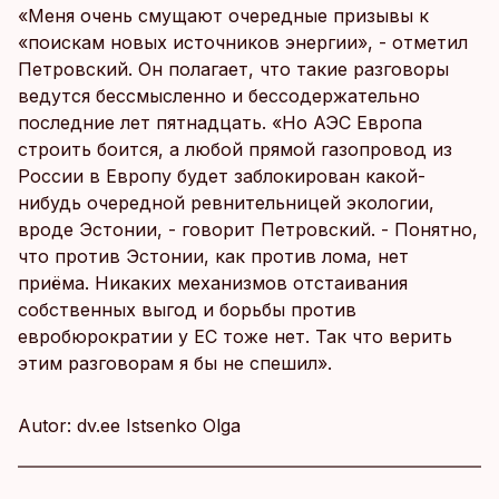
«Меня очень смущают очередные призывы к
«поискам новых источников энергии», - отметил
Петровский. Он полагает, что такие разговоры
ведутся бессмысленно и бессодержательно
последние лет пятнадцать. «Но АЭС Европа
строить боится, а любой прямой газопровод из
России в Европу будет заблокирован какой-
нибудь очередной ревнительницей экологии,
вроде Эстонии, - говорит Петровский. - Понятно,
что против Эстонии, как против лома, нет
приёма. Никаких механизмов отстаивания
собственных выгод и борьбы против
евробюрократии у ЕС тоже нет. Так что верить
этим разговорам я бы не спешил».
Autor: dv.ee Istsenko Olga