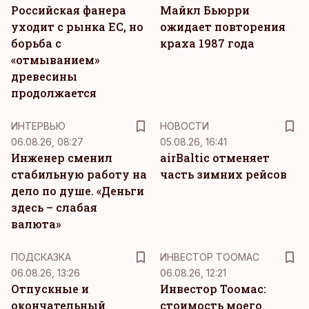
Российская фанера
Майкл Бьюрри
уходит с рынка ЕС, но
ожидает повторения
борьба с
краха 1987 года
«отмыванием»
древесины
продолжается
ИНТЕРВЬЮ
НОВОСТИ
06.08.26, 08:27
05.08.26, 16:41
Инженер сменил
airBaltic отменяет
стабильную работу на
часть зимних рейсов
дело по душе. «Деньги
здесь – слабая
валюта»
ПОДСКАЗКА
ИНВЕСТОР ТООМАС
06.08.26, 13:26
06.08.26, 12:21
Отпускные и
Инвестор Тоомас:
окончательный
стоимость моего