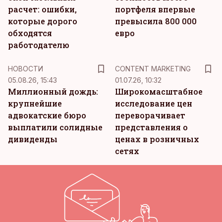
расчет: ошибки,
портфеля впервые
которые дорого
превысила 800 000
обходятся
евро
работодателю
KM
НОВОСТИ
CONTENT MARKETING
05.08.26, 15:43
01.07.26, 10:32
Миллионный дождь:
Широкомасштабное
крупнейшие
исследование цен
адвокатские бюро
переворачивает
выплатили солидные
представления о
дивиденды
ценах в розничных
сетях