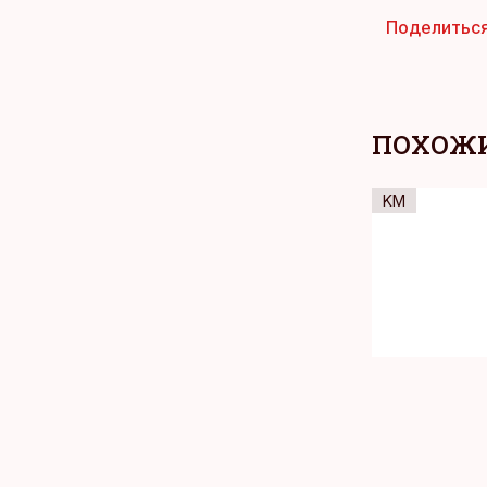
Поделитьс
ПОХОЖИ
KM