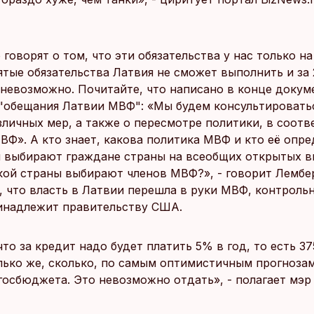
 говорят о том, что эти обязательства у нас только на
ятые обязательства Латвия не сможет выполнить и за 
невозможно. Почитайте, что написано в конце докум
"обещания Латвии МВФ": «Мы будем консультировать
зличных мер, а также о пересмотре политики, в соотв
ВФ». А кто знает, какова политика МВФ и кто её опре
 выбирают граждане страны на всеобщих открытых в
кой страны выбирают членов МВФ?», - говорит Лембер
, что власть в Латвии перешла в руки МВФ, контроль
инадлежит правительству США.
то за кредит надо будет платить 5% в год, то есть 37
олько же, сколько, по самым оптимистичным прогнозам
госбюджета. Это невозможно отдать», - полагает мэр