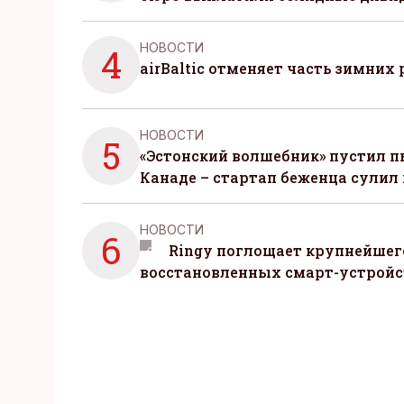
НОВОСТИ
4
airBaltic отменяет часть зимних 
НОВОСТИ
5
«Эстонский волшебник» пустил п
Канаде – стартап беженца сулил
НОВОСТИ
6
Ringy поглощает крупнейшег
восстановленных смарт-устройс