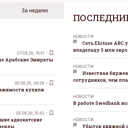
За неделю
ПОСЛЕДНИ
НОВОСТИ
Сеть Ehituse ABC
владельцу 5 млн евро
07.08.26, 16:51
е Арабские Эмираты
НОВОСТИ
Известная биржев
сотрудников, чем пл
05.08.26, 09:29
вижимости купили
НОВОСТИ
В работе Swedbank в
05.08.26, 15:43
шие адвокатские
НОВОСТИ
Убыток книжной с
денды