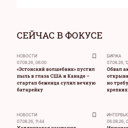
СЕЙЧАС В ФОКУСЕ
НОВОСТИ
БИРЖА
07.08.26, 06:00
07.08.26, 1
«Эстонский волшебник» пустил
Обвал а
пыль в глаза США и Канаде –
открыва
стартап беженца сулил вечную
но требу
батарейку
крепких
НОВОСТИ
ИНТЕРВЬ
07.08.26, 11:44
06.08.26, 
Холдинговая компания
Инженер