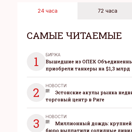
24 часа
72 часа
САМЫЕ ЧИТАЕМЫЕ
БИРЖА
1
Вышедшие из ОПЕК Объединенны
приобрели танкеры на $1,3 млрд
НОВОСТИ
2
Эстонские акулы рынка нед
торговый центр в Риге
НОВОСТИ
3
Миллионный дождь: крупней
бюро выплатили солидные диви