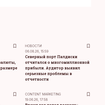
НОВОСТИ
06.08.26, 15:59
Северный порт Палдиски
валюты,
отчитался о многомиллионной
 размере
прибыли. Аудитор выявил
серьезные проблемы в
отчетности
KM
CONTENT MARKETING
19.06.26, 17:58
т
Время как новая роскошь: