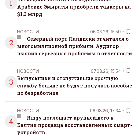
1
Арабские Эмираты приобрели танкеры на
$1,3 млрд
НОВОСТИ
06.08.26, 15:59
Северный порт Палдиски отчитался о
2
многомиллионной прибыли. Аудитор
выявил серьезные проблемы в отчетности
НОВОСТИ
07.08.26, 15:54
Выпускники и отслужившие срочную
3
службу больше не будут получать пособие
по безработице
НОВОСТИ
06.08.26, 17:34
Ringy поглощает крупнейшего в
4
Балтии продавца восстановленных смарт-
устройств