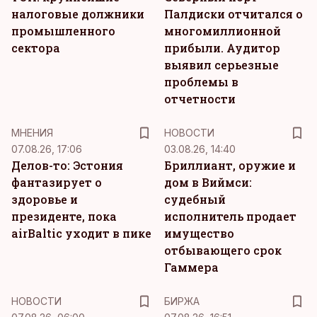
налоговые должники
Палдиски отчитался о
промышленного
многомиллионной
сектора
прибыли. Аудитор
выявил серьезные
проблемы в
отчетности
MНЕНИЯ
НОВОСТИ
07.08.26, 17:06
03.08.26, 14:40
Делов-то: Эстония
Бриллиант, оружие и
фантазирует о
дом в Виймси:
здоровье и
судебный
президенте, пока
исполнитель продает
airBaltic уходит в пике
имущество
отбывающего срок
Гаммера
НОВОСТИ
БИРЖА