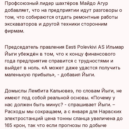
Профсоюзный лидер шахтёров Майдо Агур
добавляет, что на предприятии идут разговоры о
том, что собираются отдать ремонтные работы
экскаваторов и другой техники сторонним
фирмам.
Председатель правления Eesti Polevkivi AS Ильмар
Йыги убеждён в том, что к концу финансового
года предприятие справится с трудностями и
выйдет в ноль. «А может даже удастся получить
маленькую прибыль», - добавил Йыги.
Домыслы Лембита Кальювеэ, по словам Йыги, не
имеют под собой реальной основы. «Почему у
нас должен быть минус? - спрашивает Йыги. –
Расходы мы сокращаем, а с января для Нарвских
электростанций цена тонны сланца увеличена до
165 крон, так что если прогнозы по добыче