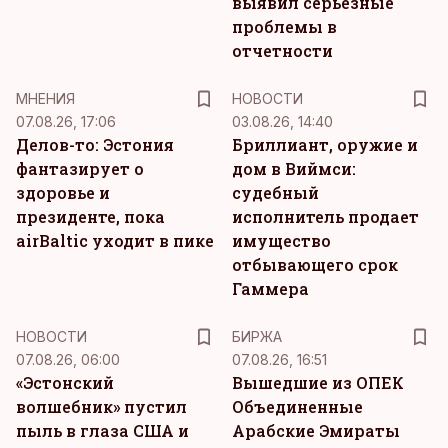
выявил серьезные
проблемы в
отчетности
MНЕНИЯ
НОВОСТИ
07.08.26, 17:06
03.08.26, 14:40
Делов-то: Эстония
Бриллиант, оружие и
фантазирует о
дом в Виймси:
здоровье и
судебный
президенте, пока
исполнитель продает
airBaltic уходит в пике
имущество
отбывающего срок
Гаммера
НОВОСТИ
БИРЖА
07.08.26, 06:00
07.08.26, 16:51
«Эстонский
Вышедшие из ОПЕК
волшебник» пустил
Объединенные
пыль в глаза США и
Арабские Эмираты