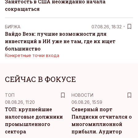
Занятость в США неожиданно начала
сокращаться
БИРЖА
07.08.26, 18:32
Вайдо Веэк: лучшие возможности для
инвестиций в ИИ уже не там, где их ищет
большинство
Конкретные точки входа
СЕЙЧАС В ФОКУСЕ
ТОП
НОВОСТИ
08.08.26, 11:20
06.08.26, 15:59
ТОП: крупнейшие
Северный порт
налоговые должники
Палдиски отчитался о
промышленного
многомиллионной
сектора
прибыли. Аудитор