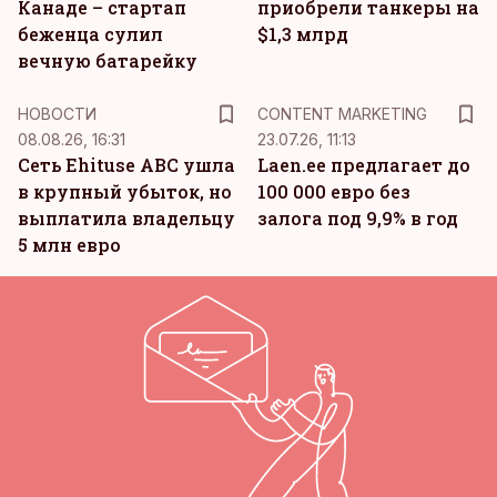
Канаде – стартап
приобрели танкеры на
беженца сулил
$1,3 млрд
вечную батарейку
KM
НОВОСТИ
CONTENT MARKETING
08.08.26, 16:31
23.07.26, 11:13
Сеть Ehituse ABC ушла
Laen.ee предлагает до
в крупный убыток, но
100 000 евро без
выплатила владельцу
залога под 9,9% в год
5 млн евро