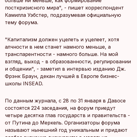
больше ни меньше, как формирование
посткризисного мира", - пишет корреспондент
Камилла Уэбстер, подразумевая официальную
тему форума.
"Капитализм должен уцелеть и уцелеет, хотя
алчности в нем станет намного меньше, а
транспарентности - намного больше. На мой
взгляд, выход - в образованности, регулировании
и общении", - заметил в интервью изданию Дж.
Фрэнк Браун, декан лучшей в Европе бизнес-
школы INSEAD.
По данным журнала, с 28 по 31 января в Давосе
состоятся 224 заседания, на форум приедут
четыре десятка глав государств и правительств -
от Путина до Меркель. Организаторы форума
называют нынешний год уникальным и придают