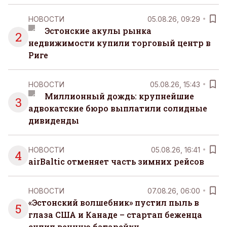
НОВОСТИ
05.08.26, 09:29
Эстонские акулы рынка
2
недвижимости купили торговый центр в
Риге
НОВОСТИ
05.08.26, 15:43
Миллионный дождь: крупнейшие
3
адвокатские бюро выплатили солидные
дивиденды
НОВОСТИ
05.08.26, 16:41
4
airBaltic отменяет часть зимних рейсов
НОВОСТИ
07.08.26, 06:00
«Эстонский волшебник» пустил пыль в
5
глаза США и Канаде – стартап беженца
сулил вечную батарейку