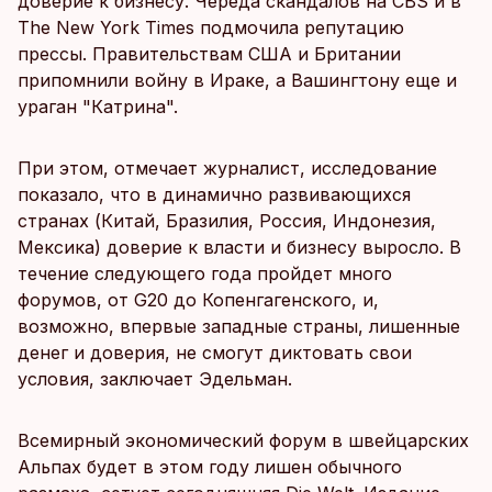
доверие к бизнесу. Череда скандалов на CBS и в
The New York Times подмочила репутацию
прессы. Правительствам США и Британии
припомнили войну в Ираке, а Вашингтону еще и
ураган "Катрина".
При этом, отмечает журналист, исследование
показало, что в динамично развивающихся
странах (Китай, Бразилия, Россия, Индонезия,
Мексика) доверие к власти и бизнесу выросло. В
течение следующего года пройдет много
форумов, от G20 до Копенгагенского, и,
возможно, впервые западные страны, лишенные
денег и доверия, не смогут диктовать свои
условия, заключает Эдельман.
Всемирный экономический форум в швейцарских
Альпах будет в этом году лишен обычного