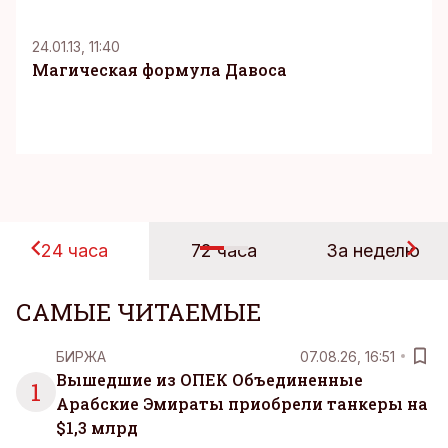
K
24.01.13, 11:40
Магическая формула Давоса
24 часа
72 часа
За неделю
САМЫЕ ЧИТАЕМЫЕ
БИРЖА
07.08.26, 16:51
Вышедшие из ОПЕК Объединенные
1
Арабские Эмираты приобрели танкеры на
$1,3 млрд