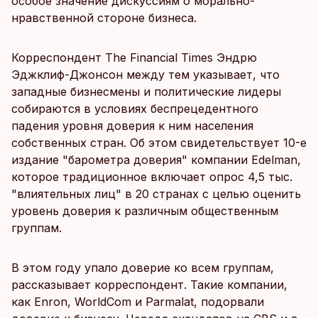
особое значение дискуссиям о морально-
нравственной стороне бизнеса.
Корреспондент The Financial Times Эндрю
Эджклиф-Джонсон между тем указывает, что
западные бизнесмены и политические лидеры
собираются в условиях беспрецедентного
падения уровня доверия к ним населения
собственных стран. Об этом свидетельствует 10-е
издание "барометра доверия" компании Edelman,
которое традиционное включает опрос 4,5 тыс.
"влиятельных лиц" в 20 странах с целью оценить
уровень доверия к различным общественным
группам.
В этом году упало доверие ко всем группам,
рассказывает корреспондент. Такие компании,
как Enron, WorldCom и Parmalat, подорвали