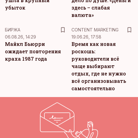
ушла в крупный
дело по душе. «Деньги
убыток
здесь – слабая
валюта»
KM
БИРЖА
CONTENT MARKETING
06.08.26, 14:29
19.06.26, 17:58
Майкл Бьюрри
Время как новая
ожидает повторения
роскошь:
краха 1987 года
руководители всё
чаще выбирают
отдых, где не нужно
всё организовывать
самостоятельно