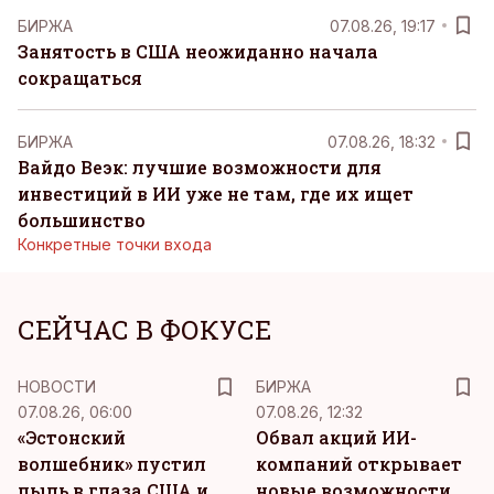
БИРЖА
07.08.26, 19:17
Занятость в США неожиданно начала
сокращаться
БИРЖА
07.08.26, 18:32
Вайдо Веэк: лучшие возможности для
инвестиций в ИИ уже не там, где их ищет
большинство
Конкретные точки входа
СЕЙЧАС В ФОКУСЕ
НОВОСТИ
БИРЖА
07.08.26, 06:00
07.08.26, 12:32
«Эстонский
Обвал акций ИИ-
волшебник» пустил
компаний открывает
пыль в глаза США и
новые возможности,