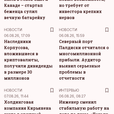
Канаде – стартап
но требует от
беженца сулил
инвестора крепких
вечную батарейку
нервов
НОВОСТИ
НОВОСТИ
06.08.26, 17:09
06.08.26, 15:59
Наследники
Северный порт
Корпусова,
Палдиски отчитался о
вложившиеся в
многомиллионной
криптовалюты,
прибыли. Аудитор
получили дивиденды
выявил серьезные
в размере 30
проблемы в
миллионов
отчетности
НОВОСТИ
ИНТЕРВЬЮ
07.08.26, 11:44
06.08.26, 08:27
Холдинговая
Инженер сменил
компания Кирьянена
стабильную работу на