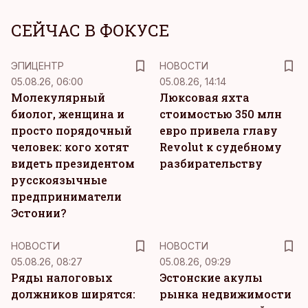
СЕЙЧАС В ФОКУСЕ
ЭПИЦЕНТР
НОВОСТИ
05.08.26, 06:00
05.08.26, 14:14
Молекулярный
Люксовая яхта
биолог, женщина и
стоимостью 350 млн
просто порядочный
евро привела главу
человек: кого хотят
Revolut к судебному
видеть президентом
разбирательству
русскоязычные
предприниматели
Эстонии?
НОВОСТИ
НОВОСТИ
05.08.26, 08:27
05.08.26, 09:29
Ряды налоговых
Эстонские акулы
должников ширятся:
рынка недвижимости