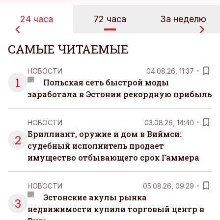
24 часа
72 часа
За неделю
САМЫЕ ЧИТАЕМЫЕ
НОВОСТИ
04.08.26, 11:37
1
Польская сеть быстрой моды
заработала в Эстонии рекордную прибыль
НОВОСТИ
03.08.26, 14:40
Бриллиант, оружие и дом в Виймси:
2
судебный исполнитель продает
имущество отбывающего срок Гаммера
НОВОСТИ
05.08.26, 09:29
Эстонские акулы рынка
3
недвижимости купили торговый центр в