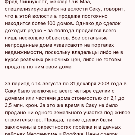
Фред Линнукютт, маклер Uus Maa,
специализирующийся на волости Саку, говорит,
что в этой волости в продаже постоянно
находится более 100 домов. Однако до сделок
доходит редко – за полгода продаётся всего
лишь несколько объектов. Все остальные
непроданные дома «зависают» на порталах
недвижимости, поскольку владельцы либо не в
курсе реальных рыночных цен, либо не готовы
продать по ним свои дома.
За период с 14 августа по 31 декабря 2008 года в
Саку было заключено всего четыре сделки с
домами или частями дома стоимостью от 2,1 до
3,5 млн. крон. За это же время в Саку не было
продано ни одного земельного участка под жилое
строительство. Правда, такие сделки были
заключены в окрестностях посёлка и в дачных
районах Метсанурме и Рообука. Цены сделок