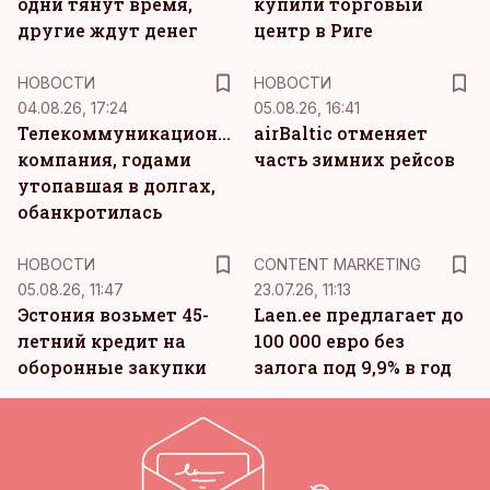
одни тянут время,
купили торговый
другие ждут денег
центр в Риге
НОВОСТИ
НОВОСТИ
04.08.26, 17:24
05.08.26, 16:41
Телекоммуникационная
airBaltic отменяет
компания, годами
часть зимних рейсов
утопавшая в долгах,
обанкротилась
KM
НОВОСТИ
CONTENT MARKETING
05.08.26, 11:47
23.07.26, 11:13
Эстония возьмет 45-
Laen.ee предлагает до
летний кредит на
100 000 евро без
оборонные закупки
залога под 9,9% в год