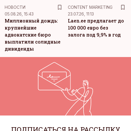
KM
НОВОСТИ
CONTENT MARKETING
05.08.26, 15:43
23.07.26, 11:13
Миллионный дождь:
Laen.ee предлагает до
крупнейшие
100 000 евро без
адвокатские бюро
залога под 9,9% в год
выплатили солидные
дивиденды
ПОДПИСАТЬСЯ НА РАССЫЛКУ