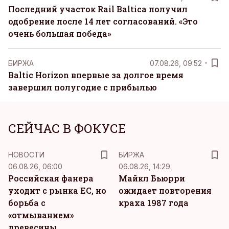
Последний участок Rail Baltica получил
одобрение после 14 лет согласований. «Это
очень большая победа»
БИРЖА
07.08.26, 09:52
Baltic Horizon впервые за долгое время
завершил полугодие с прибылью
СЕЙЧАС В ФОКУСЕ
НОВОСТИ
БИРЖА
06.08.26, 06:00
06.08.26, 14:29
Российская фанера
Майкл Бьюрри
уходит с рынка ЕС, но
ожидает повторения
борьба с
краха 1987 года
«отмыванием»
древесины