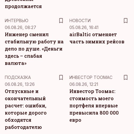
продолжается
ИНТЕРВЬЮ
НОВОСТИ
06.08.26, 08:27
05.08.26, 16:41
Инженер сменил
airBaltic отменяет
стабильную работу на
часть зимних рейсов
дело по душе. «Деньги
здесь – слабая
валюта»
ПОДСКАЗКА
ИНВЕСТОР ТООМАС
06.08.26, 13:26
06.08.26, 12:21
Отпускные и
Инвестор Тоомас:
окончательный
стоимость моего
расчет: ошибки,
портфеля впервые
которые дорого
превысила 800 000
обходятся
евро
работодателю