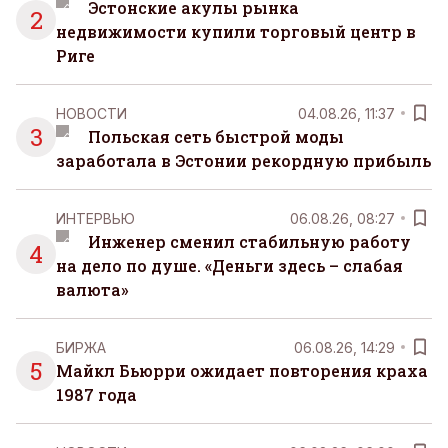
Эстонские акулы рынка
2
недвижимости купили торговый центр в
Риге
НОВОСТИ
04.08.26, 11:37
3
Польская сеть быстрой моды
заработала в Эстонии рекордную прибыль
ИНТЕРВЬЮ
06.08.26, 08:27
Инженер сменил стабильную работу
4
на дело по душе. «Деньги здесь – слабая
валюта»
БИРЖА
06.08.26, 14:29
5
Майкл Бьюрри ожидает повторения краха
1987 года